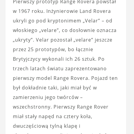
Pierwszy prototyp Range Rovera powstał
w 1967 roku. Inżynierowie Land Rovera
ukryli go pod kryptonimem „Velar” – od
włoskiego „velare”, co dosłownie oznacza
„ukryty”. Velar pozostał „velare” jeszcze
przez 25 prototypów, bo łącznie
Brytyjczycy wykonali ich 26 sztuk. Po
trzech latach światu zaprezentowano
pierwszy model Range Rovera. Pojazd ten
był dokładnie taki, jaki miał być w
zamierzeniu jego twórców –
wszechstronny. Pierwszy Range Rover
miał stały napęd na cztery koła,
dwuczęściową tylną klapę i