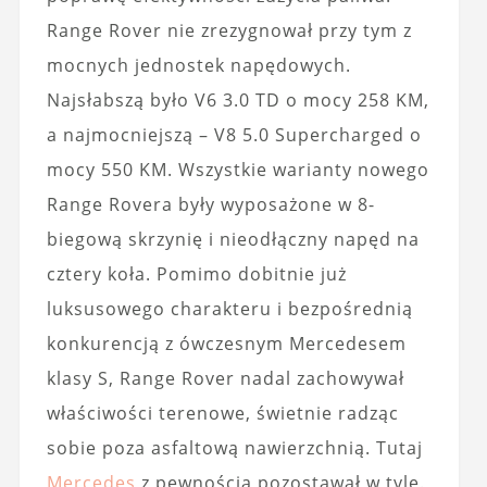
Range Rover nie zrezygnował przy tym z
mocnych jednostek napędowych.
Najsłabszą było V6 3.0 TD o mocy 258 KM,
a najmocniejszą – V8 5.0 Supercharged o
mocy 550 KM. Wszystkie warianty nowego
Range Rovera były wyposażone w 8-
biegową skrzynię i nieodłączny napęd na
cztery koła. Pomimo dobitnie już
luksusowego charakteru i bezpośrednią
konkurencją z ówczesnym Mercedesem
klasy S, Range Rover nadal zachowywał
właściwości terenowe, świetnie radząc
sobie poza asfaltową nawierzchnią. Tutaj
Mercedes
z pewnością pozostawał w tyle.