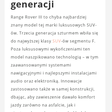
generacji
Range Rover III to chyba najbardziej
znany model tej marki luksusowych SUV-
ów. Trzecia generacja szturmem wbiła się
do najwyższej klasy
SUV
-ów segmentu F.
Poza luksusowymi wykończeniami ten
model naszpikowano technologią – w tym
zaawansowanymi systemami
nawigacyjnymi i najlepszymi instalacjami
audio oraz elektroniką. Innowacje
zastosowano także w samej konstrukcji,
dbając, aby zawieszenie dawało komfort
jazdy zarówno na asfalcie, jak i