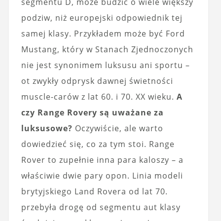
segmentu D, może budzić o wiele większy
podziw, niż europejski odpowiednik tej
samej klasy. Przykładem może być Ford
Mustang, który w Stanach Zjednoczonych
nie jest synonimem luksusu ani sportu –
ot zwykły odprysk dawnej świetności
muscle-carów z lat 60. i 70. XX wieku.
A
czy Range Rovery są uważane za
luksusowe?
Oczywiście, ale warto
dowiedzieć się, co za tym stoi. Range
Rover to zupełnie inna para kaloszy – a
właściwie dwie pary opon. Linia modeli
brytyjskiego Land Rovera od lat 70.
przebyła drogę od segmentu aut klasy