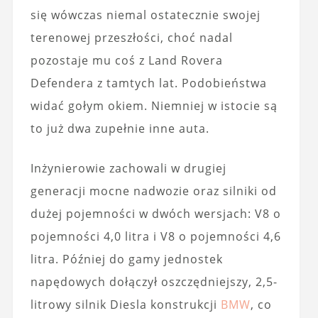
się wówczas niemal ostatecznie swojej
terenowej przeszłości, choć nadal
pozostaje mu coś z Land Rovera
Defendera z tamtych lat. Podobieństwa
widać gołym okiem. Niemniej w istocie są
to już dwa zupełnie inne auta.
Inżynierowie zachowali w drugiej
generacji mocne nadwozie oraz silniki od
dużej pojemności w dwóch wersjach: V8 o
pojemności 4,0 litra i V8 o pojemności 4,6
litra. Później do gamy jednostek
napędowych dołączył oszczędniejszy, 2,5-
litrowy silnik Diesla konstrukcji
BMW
, co