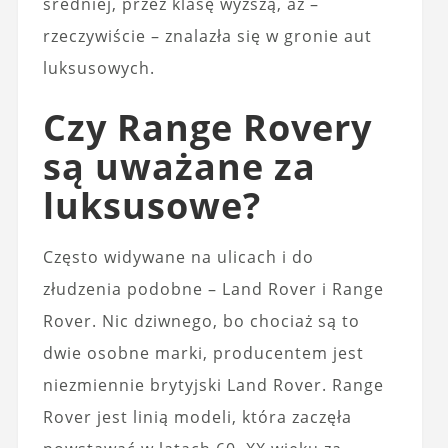
średniej, przez klasę wyższą, aż –
rzeczywiście – znalazła się w gronie aut
luksusowych.
Czy Range Rovery
są uważane za
luksusowe?
Często widywane na ulicach i do
złudzenia podobne – Land Rover i Range
Rover. Nic dziwnego, bo chociaż są to
dwie osobne marki, producentem jest
niezmiennie brytyjski Land Rover. Range
Rover jest linią modeli, która zaczęła