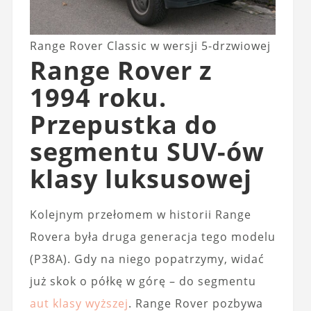
Range Rover Classic w wersji 5-drzwiowej
Range Rover z
1994 roku.
Przepustka do
segmentu SUV-ów
klasy luksusowej
Kolejnym przełomem w historii Range
Rovera była druga generacja tego modelu
(P38A). Gdy na niego popatrzymy, widać
już skok o półkę w górę – do segmentu
aut klasy wyższej
. Range Rover pozbywa