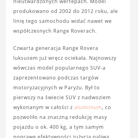
nieutwardzonych wertepach. Model
produkowano od 2002 do 2012 roku, ale
linię tego samochodu widać nawet we
współczesnych Range Roverach.
Czwarta generacja Range Rovera
luksusem już wręcz ociekała. Najnowszy
wówczas model popularnego SUV-a
zaprezentowano podczas targów
motoryzacyjnych w Paryżu. Był to
pierwszy na świecie SUV z nadwoziem
wykonanym w całości z
aluminium
, co
pozwoliło na znaczną redukcję masy
pojazdu o ok. 400 kg, a tym samym
poprawę efektywności zużycia paliwa.