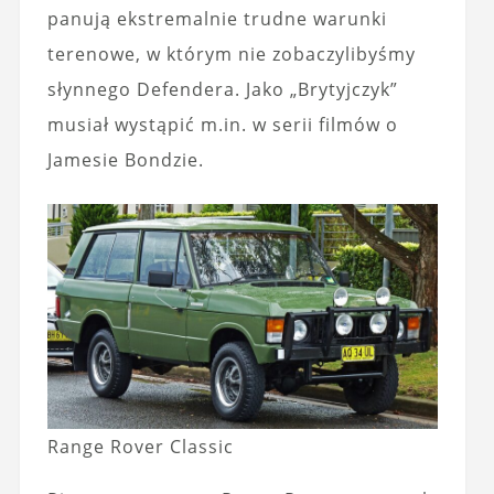
panują ekstremalnie trudne warunki
terenowe, w którym nie zobaczylibyśmy
słynnego Defendera. Jako „Brytyjczyk”
musiał wystąpić m.in. w serii filmów o
Jamesie Bondzie.
Range Rover Classic