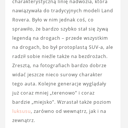
charakterystyczną linię nadwozia, która
nawiązywała do tradycyjnych modeli Land
Rovera. Było w nim jednak coś, co
sprawiło, że bardzo szybko stał się żywą
legendą na drogach – przede wszystkim
na drogach, bo był protoplastą SUV-a, ale
radził sobie nieźle także na bezdrożach.
Zresztą, na fotografiach bardzo dobrze
widać jeszcze nieco surowy charakter
tego auta. Kolejne generacje wyglądały
już coraz mniej „terenowo” i coraz
bardzie „miejsko”. Wzrastał także poziom
luksusu
, zarówno od wewnątrz, jak i na
zewnątrz.