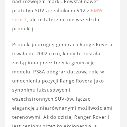
nad rozwojem marki. Powstał nawet
prototyp SUV-a z silnikiem V12 z
BMW
serii 7
, ale ostatecznie nie wszedł do
produkcji.
Produkcja drugiej generacji Range Rovera
trwała do 2002 roku, kiedy to została
zastąpiona przez trzecią generację
modelu. P38A odegrał kluczową rolę w
umocnieniu pozycji Range Rovera jako
synonimu luksusowych i
wszechstronnych SUV-ów, łącząc
elegancję z niezrównanymi możliwościami
terenowymi. Aż do dzisiaj Ranger Rover II
jest ceniony przez kolekcjonerów, a