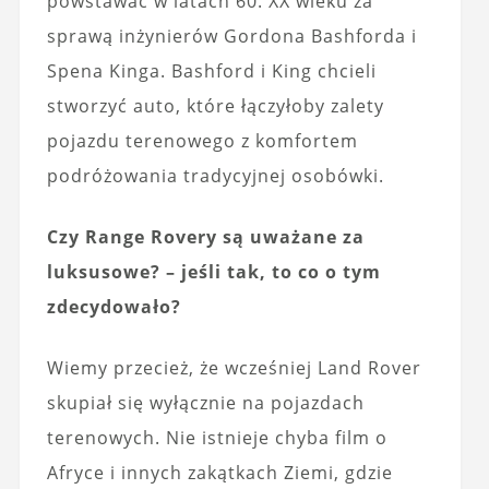
powstawać w latach 60. XX wieku za
sprawą inżynierów Gordona Bashforda i
Spena Kinga. Bashford i King chcieli
stworzyć auto, które łączyłoby zalety
pojazdu terenowego z komfortem
podróżowania tradycyjnej osobówki.
Czy Range Rovery są uważane za
luksusowe? – jeśli tak, to co o tym
zdecydowało?
Wiemy przecież, że wcześniej Land Rover
skupiał się wyłącznie na pojazdach
terenowych. Nie istnieje chyba film o
Afryce i innych zakątkach Ziemi, gdzie