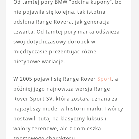
Od tamtej pory BMW “odcina kupony”, bo
nie pojawiła się kolejna, tak istotna
odsłona Range Rovera, jak generacja
czwarta. Od tamtej pory marka odświeża
swój dotychczasowy dorobek w
międzyczasie prezentując różne
nietypowe wariacje.
W 2005 pojawił się Range Rover
Sport
, a
później jego najnowsza wersja Range
Rover Sport SV, która została uznana za
najszybszy model w historii marki. Twórcy
postawili tutaj na klasyczny luksus i
walory terenowe, ale z domieszką
sportowego charakteru.