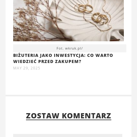
Fot. wkruk.pl/
BIŻUTERIA JAKO INWESTYCJA: CO WARTO
WIEDZIEĆ PRZED ZAKUPEM?
MAY 29, 2025
ZOSTAW KOMENTARZ