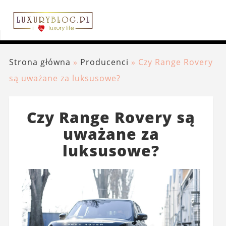
Strona główna
»
Producenci
»
Czy Range Rovery
są uważane za luksusowe?
Czy Range Rovery są
uważane za
luksusowe?