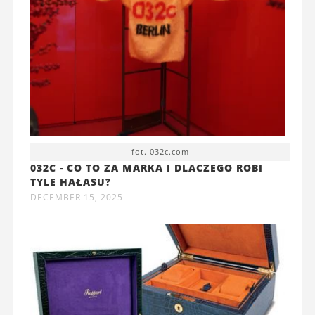
fot. 032c.com
032C - CO TO ZA MARKA I DLACZEGO ROBI
TYLE HAŁASU?
DECEMBER 15, 2025