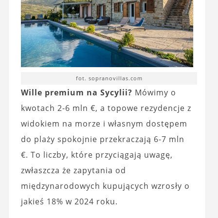
fot. sopranovillas.com
Wille premium na Sycylii?
Mówimy o
kwotach 2-6 mln €, a topowe rezydencje z
widokiem na morze i własnym dostępem
do plaży spokojnie przekraczają 6-7 mln
€. To liczby, które przyciągają uwagę,
zwłaszcza że zapytania od
międzynarodowych kupujących wzrosły o
jakieś 18% w 2024 roku.