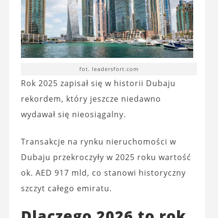
fot. leadersfort.com
Rok 2025 zapisał się w historii Dubaju
rekordem, który jeszcze niedawno
wydawał się nieosiągalny.
Transakcje na rynku nieruchomości w
Dubaju przekroczyły w 2025 roku wartość
ok. AED 917 mld, co stanowi historyczny
szczyt całego emiratu.
Dlaczego 2026 to rok