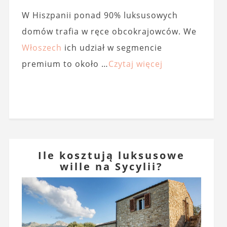
W Hiszpanii ponad 90% luksusowych
domów trafia w ręce obcokrajowców. We
Włoszech
ich udział w segmencie
premium to około …
Czytaj więcej
Ile kosztują luksusowe
wille na Sycylii?