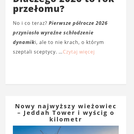
przełomu?
No i co teraz?
Pierwsze półrocze 2026
przyniosło wyraźne schłodzenie
dynamik
i, ale to nie krach, o którym
szeptali sceptycy. …
Czytaj więcej
Nowy najwyższy wieżowiec
– Jeddah Tower i wyścig o
kilometr