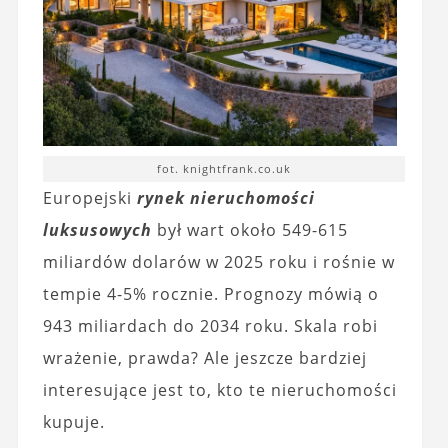
fot. knightfrank.co.uk
Europejski
rynek nieruchomości
luksusowych
był wart około 549-615
miliardów dolarów w 2025 roku i rośnie w
tempie 4-5% rocznie. Prognozy mówią o
943 miliardach do 2034 roku. Skala robi
wrażenie, prawda? Ale jeszcze bardziej
interesujące jest to, kto te nieruchomości
kupuje.