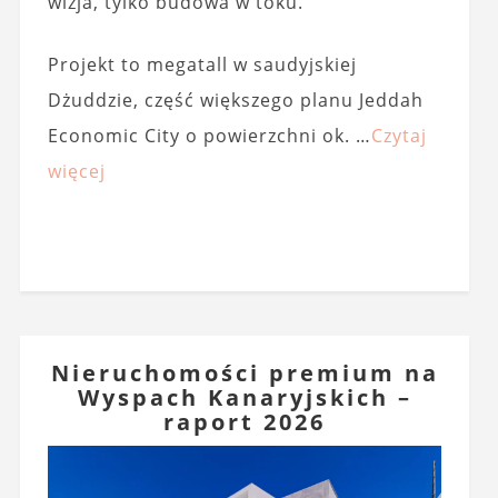
wizja, tylko budowa w toku.
Projekt to megatall w saudyjskiej
Dżuddzie, część większego planu Jeddah
Economic City o powierzchni ok. …
Czytaj
więcej
Nieruchomości premium na
Wyspach Kanaryjskich –
raport 2026