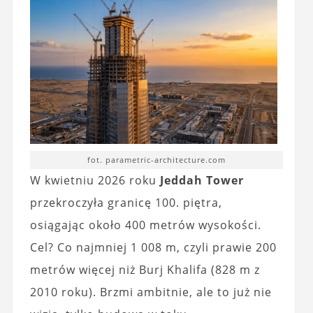
fot. parametric-architecture.com
W kwietniu 2026 roku
Jeddah Tower
przekroczyła granicę 100. piętra,
osiągając około 400 metrów wysokości.
Cel? Co najmniej 1 008 m, czyli prawie 200
metrów więcej niż Burj Khalifa (828 m z
2010 roku). Brzmi ambitnie, ale to już nie