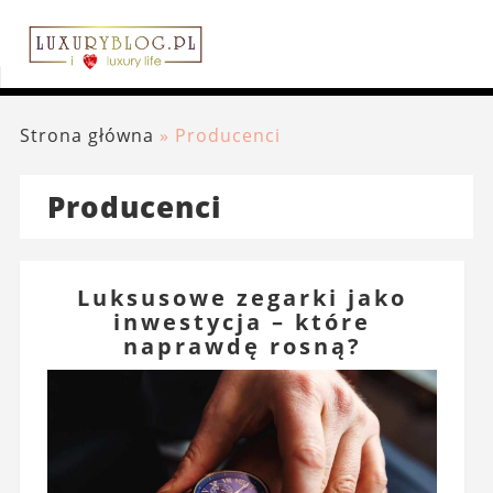
Strona główna
»
Producenci
Producenci
Luksusowe zegarki jako
inwestycja – które
naprawdę rosną?