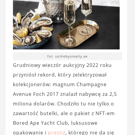
fot. sothebysrealty.ae
Grudniowy wieczór aukcyjny 2022 roku
przyniósł rekord, który zelektryzował
kolekcjonerów: magnum Champagne
Avenue Foch 2017 znalazł nabywcę za 2,5
miliona dolarów. Chodziło tu nie tylko o
zawartość butelki, ale o pakiet z NFT-em
Bored Ape Yacht Club, luksusowe
opakowanie i
prestiż
, którego nie da się