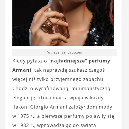
fot. scentandco.com
Kiedy pytasz o “
najładniejsze” perfumy
Armani
, tak naprawdę szukasz czegoś
więcej niż tylko przyjemnego zapachu.
Chodzi o wyrafinowaną, minimalistyczną
elegancję, którą marka wpaja w każdy
flakon. Giorgio Armani założył dom mody
w 1975 r., a pierwsze perfumy pojawiły się
w 1982 r., wprowadzając do świata