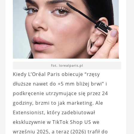
fot. lorealparis.pl
Kiedy L’Oréal Paris obiecuje “rzęsy
dłuższe nawet do +5 mm bliżej brwi” i
podkręcenie utrzymujące się przez 24
godziny, brzmi to jak marketing. Ale
Extensionist, który zadebiutował
ekskluzywnie w TikTok Shop US we
wrześniu 2025, a teraz (2026) trafił do