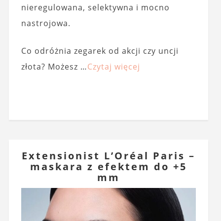
nieregulowana, selektywna i mocno
nastrojowa.
Co odróżnia zegarek od akcji czy uncji
złota? Możesz …
Czytaj więcej
Extensionist L’Oréal Paris –
maskara z efektem do +5
mm