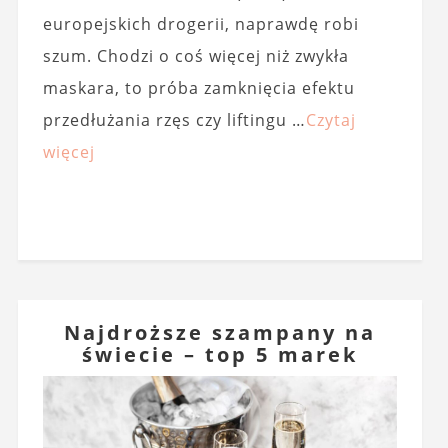
europejskich drogerii, naprawdę robi
szum. Chodzi o coś więcej niż zwykła
maskara, to próba zamknięcia efektu
przedłużania rzęs czy liftingu …
Czytaj
więcej
Najdroższe szampany na
świecie – top 5 marek