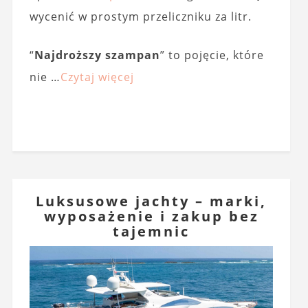
wycenić w prostym przeliczniku za litr.
“
Najdroższy szampan
” to pojęcie, które
nie …
Czytaj więcej
Luksusowe jachty – marki,
wyposażenie i zakup bez
tajemnic