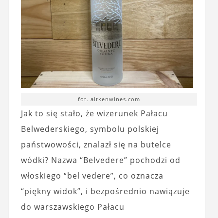
fot. aitkenwines.com
Jak to się stało, że wizerunek Pałacu
Belwederskiego, symbolu polskiej
państwowości, znalazł się na butelce
wódki? Nazwa “Belvedere” pochodzi od
włoskiego “bel vedere”, co oznacza
“piękny widok”, i bezpośrednio nawiązuje
do warszawskiego Pałacu