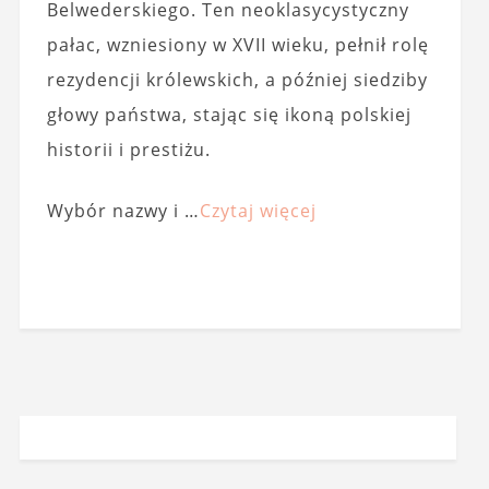
Belwederskiego. Ten neoklasycystyczny
pałac, wzniesiony w XVII wieku, pełnił rolę
rezydencji królewskich, a później siedziby
głowy państwa, stając się ikoną polskiej
historii i prestiżu.
Wybór nazwy i …
Czytaj więcej