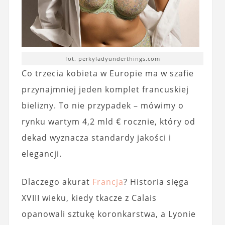
fot. perkyladyunderthings.com
Co trzecia kobieta w Europie ma w szafie
przynajmniej jeden komplet francuskiej
bielizny. To nie przypadek – mówimy o
rynku wartym 4,2 mld € rocznie, który od
dekad wyznacza standardy jakości i
elegancji.
Dlaczego akurat
Francja
? Historia sięga
XVIII wieku, kiedy tkacze z Calais
opanowali sztukę koronkarstwa, a Lyonie