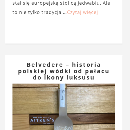
stał się europejską stolicą jedwabiu. Ale
to nie tylko tradycja …
Czytaj więcej
Belvedere – historia
polskiej wódki od pałacu
do ikony luksusu