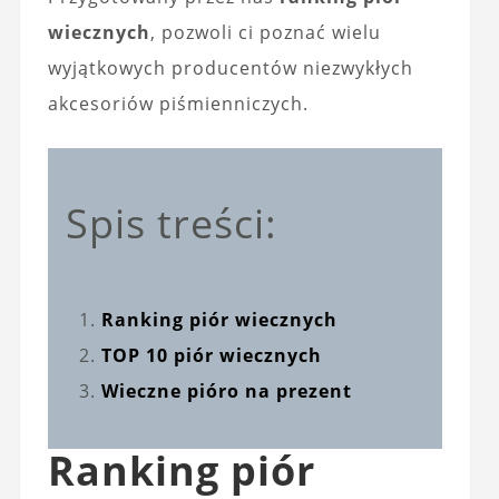
wiecznych
, pozwoli ci poznać wielu
wyjątkowych producentów niezwykłych
akcesoriów piśmienniczych.
Spis treści:
Ranking piór wiecznych
TOP 10 piór wiecznych
Wieczne pióro na prezent
Ranking piór