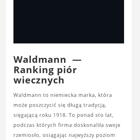
Waldmann —
Ranking piór
wiecznych
Waldmann to niemiecka marka, która
może poszczycić się długą tradycją,
sięgającą roku 1918. To ponad sto lat,
podczas których firma doskonaliła swoje
rzemiosło, osiągając najwyższy poziom