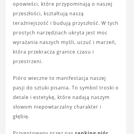
opowieści, które przypominają o naszej
przeszłości, kształtują naszą
teraźniejszość i budują przyszłość. W tych
prostych narzędziach ukryta jest moc
wyrażania naszych myśli, uczuć i marzeń,
która przekracza granice czasu i
przestrzeni.
Pióro wieczne to manifestacja naszej
pasji do sztuki pisania. To symbol troski o
detale i estetykę, które nadają naszym
słowom niepowtarzalny charakter i
głębię.
Przygotowany przez nas
ranking piór