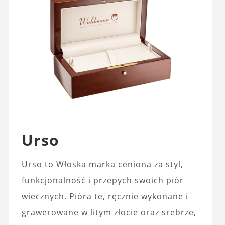
Urso
Urso to Włoska marka ceniona za styl,
funkcjonalność i przepych swoich piór
wiecznych. Pióra te, ręcznie wykonane i
grawerowane w litym złocie oraz srebrze,