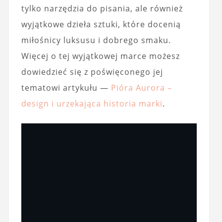
tylko narzędzia do pisania, ale również
wyjątkowe dzieła sztuki, które docenią
miłośnicy luksusu i dobrego smaku.
Więcej o tej wyjątkowej marce możesz
dowiedzieć się z poświęconego jej
tematowi artykułu —
Pióra Aurora –
design i urzekająca historia marki
.