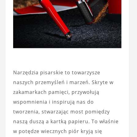
Narzędzia pisarskie to towarzysze
naszych przemyśleń i marzeń. Skryte w
zakamarkach pamięci, przywołują
wspomnienia i inspirują nas do
tworzenia, stwarzając most pomiędzy
naszą duszą a kartką papieru. To właśnie
w potędze wiecznych piór kryją się