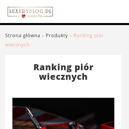
Strona główna
»
Produkty
»
Ranking piór
wiecznych
Ranking piór
wiecznych