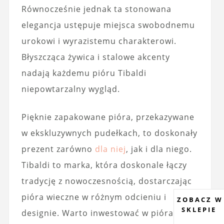
Równocześnie jednak ta stonowana
elegancja ustępuje miejsca swobodnemu
urokowi i wyrazistemu charakterowi.
Błyszcząca żywica i stalowe akcenty
nadają każdemu pióru Tibaldi
niepowtarzalny wygląd.
Pięknie zapakowane pióra, przekazywane
w ekskluzywnych pudełkach, to doskonały
prezent zarówno
dla niej
, jak i dla niego.
Tibaldi to marka, która doskonale łączy
tradycję z nowoczesnością, dostarczając
pióra wieczne w różnym odcieniu i
ZOBACZ W
SKLEPIE
designie. Warto inwestować w pióra