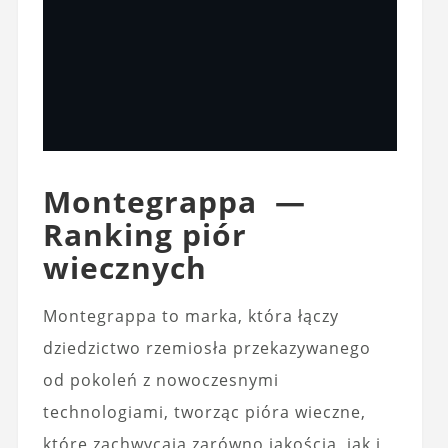
Montegrappa —
Ranking piór
wiecznych
Montegrappa to marka, która łączy
dziedzictwo rzemiosła przekazywanego
od pokoleń z nowoczesnymi
technologiami, tworząc pióra wieczne,
które zachwycają zarówno jakością, jak i