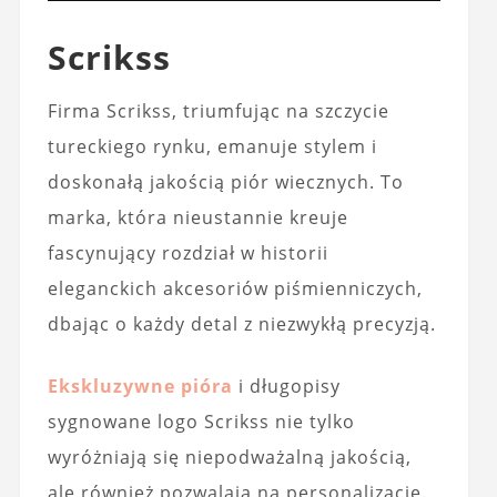
Scrikss
Firma Scrikss, triumfując na szczycie
tureckiego rynku, emanuje stylem i
doskonałą jakością piór wiecznych. To
marka, która nieustannie kreuje
fascynujący rozdział w historii
eleganckich akcesoriów piśmienniczych,
dbając o każdy detal z niezwykłą precyzją.
Ekskluzywne pióra
i długopisy
sygnowane logo Scrikss nie tylko
wyróżniają się niepodważalną jakością,
ale również pozwalają na personalizację.