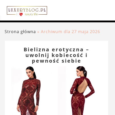
Strona główna
»
Archiwum dla 27 maja 2026
Bielizna erotyczna –
uwolnij kobiecość i
pewność siebie