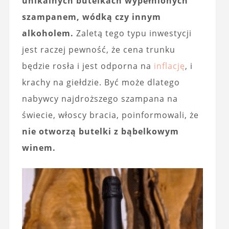
unikalnych butelkach wypełnionych
szampanem, wódką czy innym
alkoholem.
Zaletą tego typu inwestycji
jest raczej pewność, że cena trunku
będzie rosła i jest odporna na
inflację
, i
krachy na giełdzie. Być może dlatego
nabywcy najdroższego szampana na
świecie, włoscy bracia, poinformowali, że
nie otworzą butelki z bąbelkowym
winem.