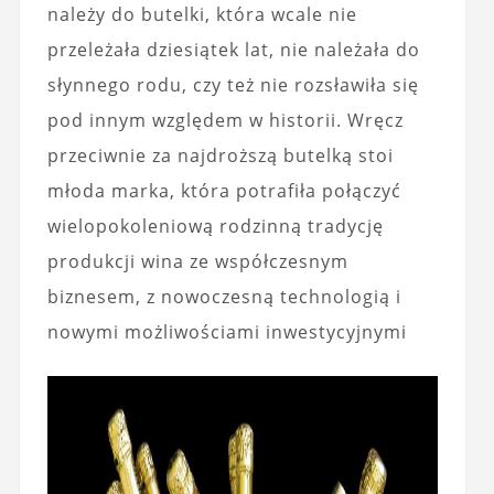
należy do butelki, która wcale nie
przeleżała dziesiątek lat, nie należała do
słynnego rodu, czy też nie rozsławiła się
pod innym względem w historii. Wręcz
przeciwnie za najdroższą butelką stoi
młoda marka, która potrafiła połączyć
wielopokoleniową rodzinną tradycję
produkcji wina ze współczesnym
biznesem, z nowoczesną technologią i
nowymi możliwościami inwestycyjnymi