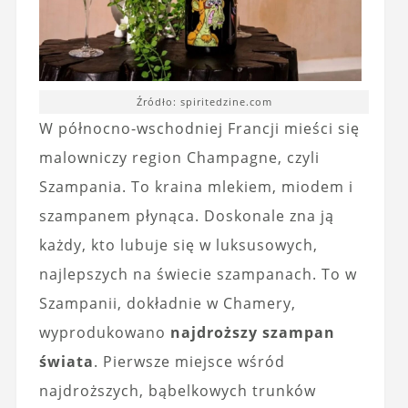
Źródło: spiritedzine.com
W północno-wschodniej Francji mieści się
malowniczy region Champagne, czyli
Szampania. To kraina mlekiem, miodem i
szampanem płynąca. Doskonale zna ją
każdy, kto lubuje się w luksusowych,
najlepszych na świecie szampanach. To w
Szampanii, dokładnie w Chamery,
wyprodukowano
najdroższy szampan
świata
. Pierwsze miejsce wśród
najdroższych, bąbelkowych trunków