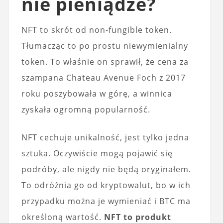
nie pieniądze?
NFT to skrót od non-fungible token.
Tłumacząc to po prostu niewymienialny
token. To właśnie on sprawił, że cena za
szampana Chateau Avenue Foch z 2017
roku poszybowała w górę, a winnica
zyskała ogromną popularność.
NFT cechuje unikalność, jest tylko jedna
sztuka. Oczywiście mogą pojawić się
podróby, ale nigdy nie będą oryginałem.
To odróżnia go od kryptowalut, bo w ich
przypadku można je wymieniać i BTC ma
określoną wartość.
NFT to produkt