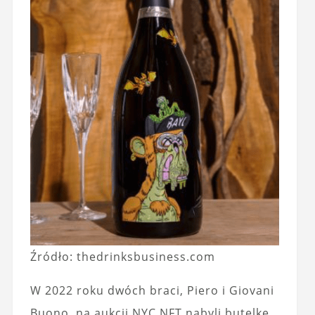
Źródło: thedrinksbusiness.com
W 2022 roku dwóch braci, Piero i Giovani
Buono, na aukcji NYC.NFT nabyli butelkę