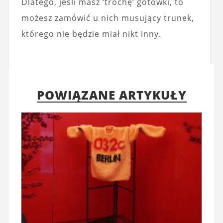
Dlatego, jeśli masz ‘trochę’ gotówki, to
możesz zamówić u nich musujący trunek,
którego nie będzie miał nikt inny.
POWIĄZANE ARTYKUŁY