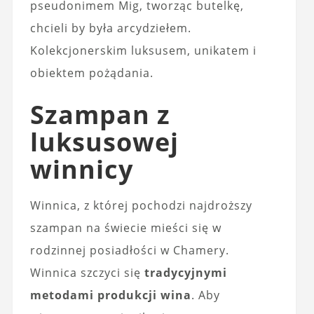
pseudonimem Mig, tworząc butelkę,
chcieli by była arcydziełem.
Kolekcjonerskim luksusem, unikatem i
obiektem pożądania.
Szampan z
luksusowej
winnicy
Winnica, z której pochodzi najdroższy
szampan na świecie mieści się w
rodzinnej posiadłości w Chamery.
Winnica szczyci się
tradycyjnymi
metodami produkcji wina
. Aby