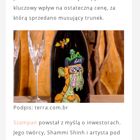
kluczowy wpływ na ostateczną cenę, za
którą sprzedano musujący trunek.
Podpis: terra.com.br
Szampan
powstał z myślą o inwestorach.
Jego twórcy, Shammi Shinh i artysta pod