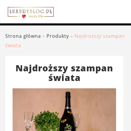
Strona główna
»
Produkty
»
Najdroższy szampan
świata
Najdroższy szampan
świata