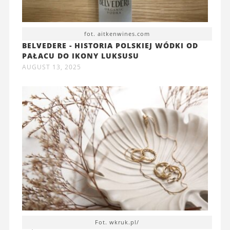
fot. aitkenwines.com
BELVEDERE - HISTORIA POLSKIEJ WÓDKI OD
PAŁACU DO IKONY LUKSUSU
AUGUST 13, 2025
Fot. wkruk.pl/