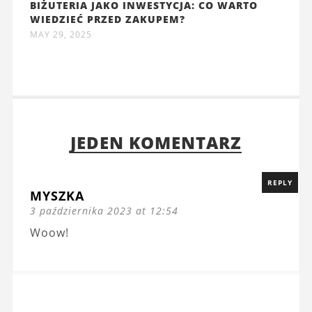
BIŻUTERIA JAKO INWESTYCJA: CO WARTO
WIEDZIEĆ PRZED ZAKUPEM?
MAY 29, 2025
JEDEN KOMENTARZ
REPLY
MYSZKA
3 października 2023 at 12:54
Woow!