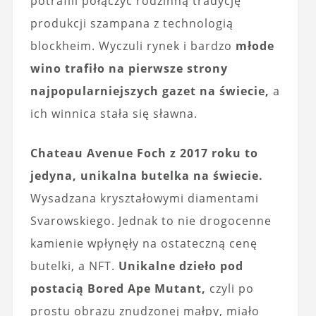
potrafili połączyć rodzinną tradycję
produkcji szampana z technologią
blockheim. Wyczuli rynek i bardzo
młode
wino trafiło na pierwsze strony
najpopularniejszych gazet na świecie,
a
ich winnica stała się sławna.
Chateau Avenue Foch z 2017 roku to
jedyna, unikalna butelka na świecie.
Wysadzana kryształowymi diamentami
Svarowskiego. Jednak to nie drogocenne
kamienie wpłynęły na ostateczną cenę
butelki, a NFT.
Unikalne dzieło pod
postacią Bored Ape Mutant,
czyli po
prostu obrazu znudzonej małpy, miało