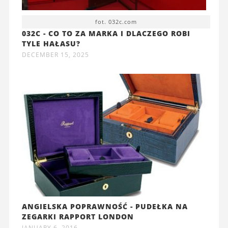
fot. 032c.com
032C - CO TO ZA MARKA I DLACZEGO ROBI
TYLE HAŁASU?
DECEMBER 15, 2025
ANGIELSKA POPRAWNOŚĆ - PUDEŁKA NA
ZEGARKI RAPPORT LONDON
JANUARY 6, 2016