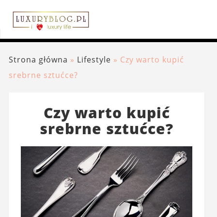
Strona główna
»
Lifestyle
»
Czy warto kupić
srebrne sztućce?
Czy warto kupić
srebrne sztućce?