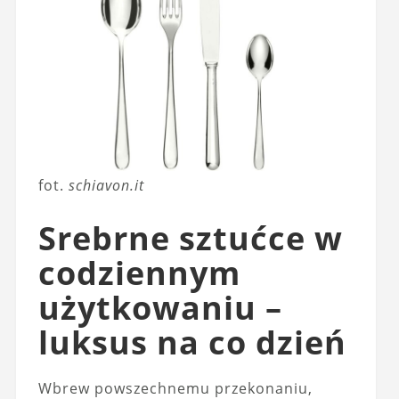
fot.
schiavon.it
Srebrne sztućce w
codziennym
użytkowaniu –
luksus na co dzień
Wbrew powszechnemu przekonaniu,