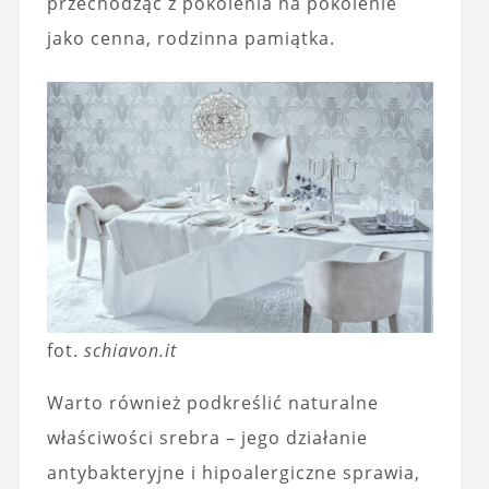
przechodząc z pokolenia na pokolenie
jako cenna, rodzinna pamiątka.
fot.
schiavon.it
Warto również podkreślić naturalne
właściwości srebra – jego działanie
antybakteryjne i hipoalergiczne sprawia,