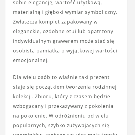
sobie elegancję, wartość użytkową,
materialną i głęboki wymiar symboliczny.
Zwłaszcza komplet zapakowany w
eleganckie, ozdobne etui lub opatrzony
indywidualnym grawerem może stać się
osobistą pamiątką o wyjątkowej wartości
emocjonalnej.
Dla wielu osób to właśnie taki prezent
staje się początkiem tworzenia rodzinnej
kolekcji. Zbioru, który z czasem będzie
wzbogacany i przekazywany z pokolenia
na pokolenie. W odróżnieniu od wielu
popularnych, szybko zużywających się
upominków, srebrne sztućce mają trwały