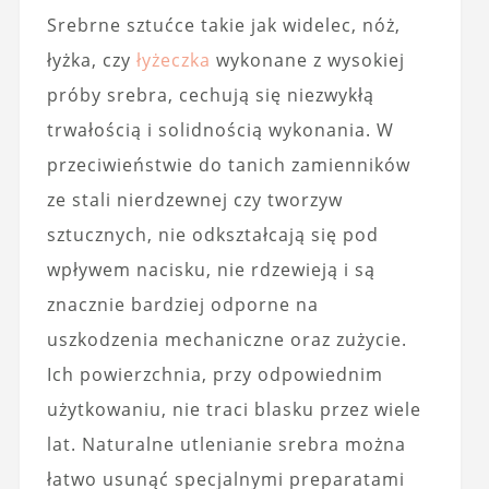
Srebrne sztućce takie jak widelec, nóż,
łyżka, czy
łyżeczka
wykonane z wysokiej
próby srebra, cechują się niezwykłą
trwałością i solidnością wykonania. W
przeciwieństwie do tanich zamienników
ze stali nierdzewnej czy tworzyw
sztucznych, nie odkształcają się pod
wpływem nacisku, nie rdzewieją i są
znacznie bardziej odporne na
uszkodzenia mechaniczne oraz zużycie.
Ich powierzchnia, przy odpowiednim
użytkowaniu, nie traci blasku przez wiele
lat. Naturalne utlenianie srebra można
łatwo usunąć specjalnymi preparatami