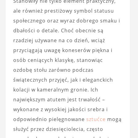
Stanowiły nie tylko element praktyczny,
ale również prestiżowy symbol statusu
społecznego oraz wyraz dobrego smaku i
dbałości o detale. Choć obecnie są
rzadziej używane na co dzień, wciąż
przyciągają uwagę koneserów piękna i
osób ceniących klasykę, stanowiąc
ozdobę stołu zarówno podczas
świątecznych przyjęć, jak i eleganckich
kolacji w kameralnym gronie. Ich
największym atutem jest trwałość –
wykonane z wysokiej jakości srebra i
odpowiednio pielęgnowane
sztućce
mogą
służyć przez dziesięciolecia, często