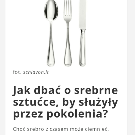
fot.
schiavon.it
Jak dbać o srebrne
sztućce, by służyły
przez pokolenia?
Choć srebro z czasem może ciemnieć,