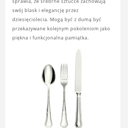
sprawia, że srebrne sztućce zachowują
swój blask i elegancję przez
dziesięciolecia. Mogą być z dumą być
przekazywane kolejnym pokoleniom jako
piękna i funkcjonalna pamiątka.