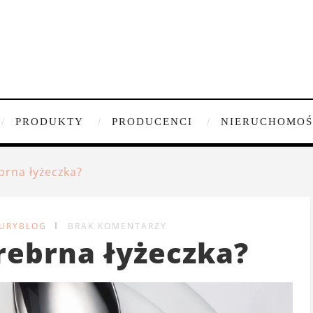
PRODUKTY
PRODUCENCI
NIERUCHOMOŚ
brna łyżeczka?
XURYBLOG
BRAK KOMENTARZY
rebrna łyżeczka?