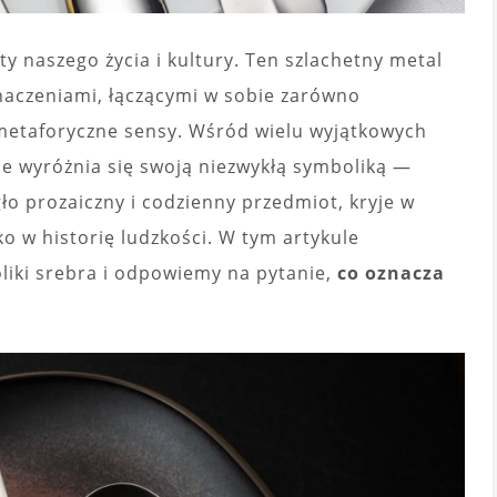
y naszego życia i kultury. Ten szlachetny metal
naczeniami, łączącymi w sobie zarówno
, metaforyczne sensy. Wśród wielu wyjątkowych
nie wyróżnia się swoją niezwykłą symboliką —
ło prozaiczny i codzienny przedmiot, kryje w
ko w historię ludzkości. W tym artykule
liki srebra i odpowiemy na pytanie,
co oznacza