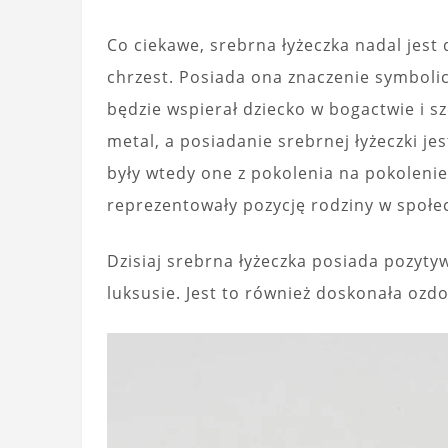
Co ciekawe, srebrna łyżeczka nadal jes
chrzest. Posiada ona znaczenie symboli
będzie wspierał dziecko w bogactwie i s
metal, a posiadanie srebrnej łyżeczki j
były wtedy one z pokolenia na pokolenie
reprezentowały pozycję rodziny w społe
Dzisiaj srebrna łyżeczka posiada pozytyw
luksusie. Jest to również doskonała oz