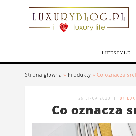
LIFESTYLE
Strona główna
»
Produkty
»
Co oznacza sre
29 LIPCA 2023
BY LU
Co oznacza s