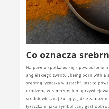
Co oznacza srebrn
Na pewno spotkałeś się z powiedzeniem 
angielskiego zwrotu „being born with a s
srebrną łyżeczką w ustach”. Jest to pow
urodzoną w zamożnej lub uprzywilejowan
średniowiecznej Europy, gdzie zamożne
łyżeczkami jako symboliczny gest dobro