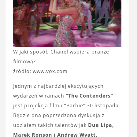
W jaki sposób Chanel wspiera branżę
filmową?
źródło: www.vox.com
Jednym z najbardziej ekscytujących
wydarzeń w ramach
“The Contenders”
jest projekcja filmu “Barbie” 30 listopada.
Będzie ona poprzedzona dyskusją z
udziałem takich talentów jak
Dua Lipa,
Marek Ronson i Andrew Wyatt.