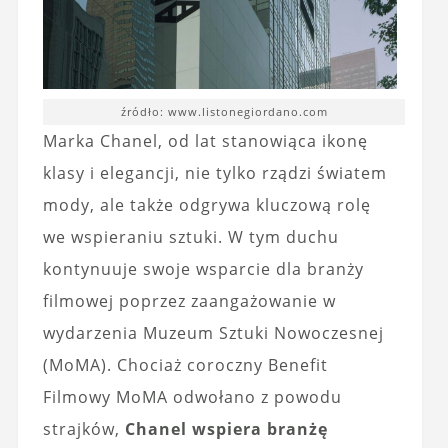
źródło: www.listonegiordano.com
Marka Chanel, od lat stanowiąca ikonę
klasy i elegancji, nie tylko rządzi światem
mody, ale także odgrywa kluczową rolę
we wspieraniu sztuki. W tym duchu
kontynuuje swoje wsparcie dla branży
filmowej poprzez zaangażowanie w
wydarzenia Muzeum Sztuki Nowoczesnej
(MoMA). Chociaż coroczny Benefit
Filmowy MoMA odwołano z powodu
strajków,
Chanel wspiera branżę