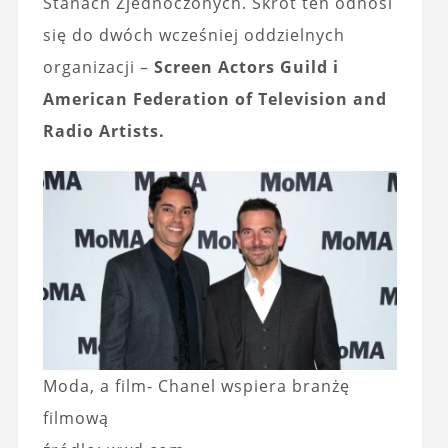
Stanach Zjednoczonych. Skrót ten odnosi
się do dwóch wcześniej oddzielnych
organizacji –
Screen Actors Guild i
American Federation of Television and
Radio Artists.
Moda, a film- Chanel wspiera branżę
filmową