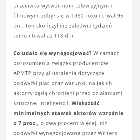
przeciwko wytwórniom telewizyjnym i
filmowym odbył się w 1980 roku i trwał 95
dni. Ten skończył się zaledwie tydzień
temu i trwał aż 118 dni.
Co udało się wynegocjować?
W ramach
porozumienia związek producentów
APMTP przyjął ustalenia dotyczące
podwyżki płac oraz warunki, na jakich
aktorzy będą chronieni przed działaniami
sztucznej inteligencji.
Większość
minimalnych stawek aktorów wzrośnie
o 7 proc.,
o dwa procent więcej, niż
podwyżki wynegocjowane przez Writers