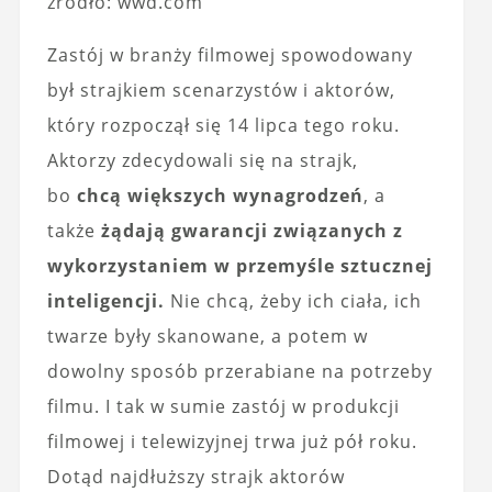
źródło: wwd.com
Zastój w branży filmowej spowodowany
był strajkiem scenarzystów i aktorów,
który rozpoczął się 14 lipca tego roku.
Aktorzy zdecydowali się na strajk,
bo
chcą większych wynagrodzeń
, a
także
żądają gwarancji związanych z
wykorzystaniem w przemyśle sztucznej
inteligencji.
Nie chcą, żeby ich ciała, ich
twarze były skanowane, a potem w
dowolny sposób przerabiane na potrzeby
filmu. I tak w sumie zastój w produkcji
filmowej i telewizyjnej trwa już pół roku.
Dotąd najdłuższy strajk aktorów