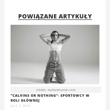
POWIĄZANE ARTYKUŁY
źródło: myfacehunter.com
"CALVINS OR NOTHING"- SPORTOWCY W
ROLI GŁÓWNEJ
JULY 3, 2023