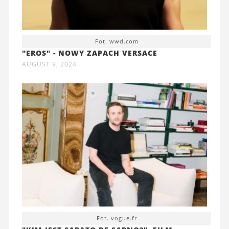
Fot. wwd.com
"EROS" - NOWY ZAPACH VERSACE
AUGUST 9, 2024
Fot. vogue.fr