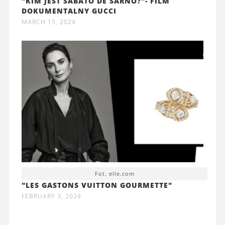
"KIM JEST SABATO DE SARNO?"- FILM
DOKUMENTALNY GUCCI
MARCH 15, 2024
Fot. elle.com
"LES GASTONS VUITTON GOURMETTE"
FEBRUARY 3, 2024