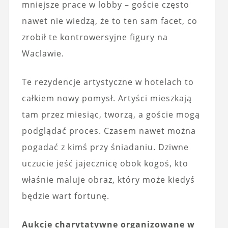
mniejsze prace w lobby – goście często
nawet nie wiedzą, że to ten sam facet, co
zrobił te kontrowersyjne figury na
Waclawie.
Te rezydencje artystyczne w hotelach to
całkiem nowy pomysł. Artyści mieszkają
tam przez miesiąc, tworzą, a goście mogą
podglądać proces. Czasem nawet można
pogadać z kimś przy śniadaniu. Dziwne
uczucie jeść jajecznicę obok kogoś, kto
właśnie maluje obraz, który może kiedyś
będzie wart fortunę.
Aukcje charytatywne organizowane w