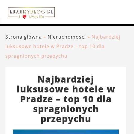
Strona główna
»
Nieruchomości
»
Najbardziej
luksusowe hotele w Pradze – top 10 dla
spragnionych przepychu
Najbardziej
luksusowe hotele w
Pradze – top 10 dla
spragnionych
przepychu