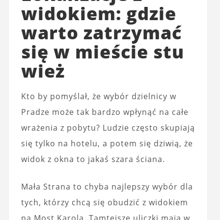
widokiem: gdzie
warto zatrzymać
się w mieście stu
wież
Kto by pomyślał, że wybór dzielnicy w
Pradze może tak bardzo wpłynąć na całe
wrażenia z pobytu? Ludzie często skupiają
się tylko na hotelu, a potem się dziwią, że
widok z okna to jakaś szara ściana.
Mała Strana to chyba najlepszy wybór dla
tych, którzy chcą się obudzić z widokiem
na Most Karola. Tamtejsze uliczki mają w