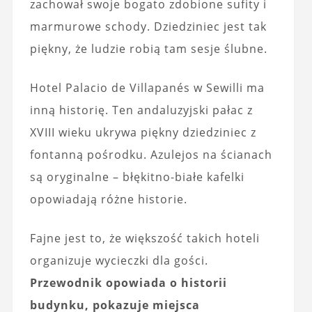
zachował swoje bogato zdobione sufity i
marmurowe schody. Dziedziniec jest tak
piękny, że ludzie robią tam sesje ślubne.
Hotel Palacio de Villapanés w Sewilli ma
inną historię. Ten andaluzyjski pałac z
XVIII wieku ukrywa piękny dziedziniec z
fontanną pośrodku. Azulejos na ścianach
są oryginalne – błękitno-białe kafelki
opowiadają różne historie.
Fajne jest to, że większość takich hoteli
organizuje wycieczki dla gości.
Przewodnik opowiada o historii
budynku, pokazuje miejsca