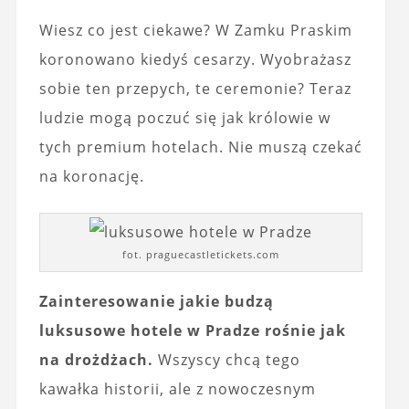
Wiesz co jest ciekawe? W Zamku Praskim
koronowano kiedyś cesarzy. Wyobrażasz
sobie ten przepych, te ceremonie? Teraz
ludzie mogą poczuć się jak królowie w
tych premium hotelach. Nie muszą czekać
na koronację.
fot. praguecastletickets.com
Zainteresowanie jakie budzą
luksusowe hotele w Pradze rośnie jak
na drożdżach.
Wszyscy chcą tego
kawałka historii, ale z nowoczesnym