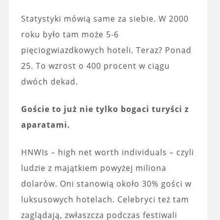
Statystyki mówią same za siebie. W 2000
roku było tam może 5-6
pięciogwiazdkowych hoteli. Teraz? Ponad
25. To wzrost o 400 procent w ciągu
dwóch dekad.
Goście to już nie tylko bogaci turyści z
aparatami.
HNWIs – high net worth individuals – czyli
ludzie z majątkiem powyżej miliona
dolarów. Oni stanowią około 30% gości w
luksusowych hotelach. Celebryci też tam
zaglądają, zwłaszcza podczas festiwali