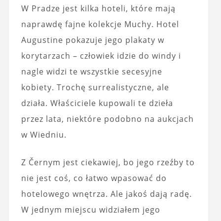
W Pradze jest kilka hoteli, które mają
naprawdę fajne kolekcje Muchy. Hotel
Augustine pokazuje jego plakaty w
korytarzach – człowiek idzie do windy i
nagle widzi te wszystkie secesyjne
kobiety. Trochę surrealistyczne, ale
działa. Właściciele kupowali te dzieła
przez lata, niektóre podobno na aukcjach
w Wiedniu.
Z Černym jest ciekawiej, bo jego rzeźby to
nie jest coś, co łatwo wpasować do
hotelowego wnętrza. Ale jakoś dają radę.
W jednym miejscu widziałem jego