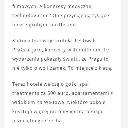
filmowych. A kongresy medyczne,
technologiczne? One przyciągają tysiące
ludzi z grubymi portfelami.
Kultura też swoje zrobiła. Festiwal
Pražské jaro, koncerty w Rudolfinum. Te
wydarzenia pokazały światu, że Praga to
nie tylko piwo i zamek. To miejsce z klasą.
Teraz hotele walczą o gości spa
treatments za 500 euro, apartamentami z
widokiem na Wełtawę. Niektóre pokoje
kosztują więcej niż miesięczna pensja
przeciętnego Czecha.