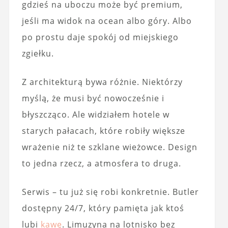
gdzieś na uboczu może być premium,
jeśli ma widok na ocean albo góry. Albo
po prostu daje spokój od miejskiego
zgiełku.
Z architekturą bywa różnie. Niektórzy
myślą, że musi być nowocześnie i
błyszcząco. Ale widziałem hotele w
starych pałacach, które robiły większe
wrażenie niż te szklane wieżowce. Design
to jedna rzecz, a atmosfera to druga.
Serwis – tu już się robi konkretnie. Butler
dostępny 24/7, który pamięta jak ktoś
lubi
kawę
. Limuzyna na lotnisko bez