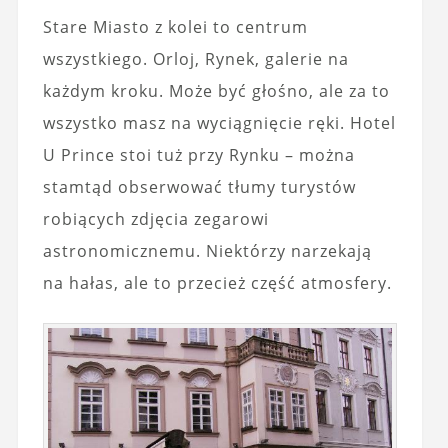
Stare Miasto z kolei to centrum
wszystkiego. Orloj, Rynek, galerie na
każdym kroku. Może być głośno, ale za to
wszystko masz na wyciągnięcie ręki. Hotel
U Prince stoi tuż przy Rynku – można
stamtąd obserwować tłumy turystów
robiących zdjęcia zegarowi
astronomicznemu. Niektórzy narzekają
na hałas, ale to przecież część atmosfery.