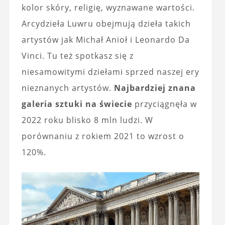
kolor skóry, religię, wyznawane wartości.
Arcydzieła Luwru obejmują dzieła takich
artystów jak Michał Anioł i Leonardo Da
Vinci. Tu też spotkasz się z
niesamowitymi dziełami sprzed naszej ery
nieznanych artystów.
Najbardziej znana
galeria sztuki na świecie
przyciągnęła w
2022 roku blisko 8 mln ludzi. W
porównaniu z rokiem 2021 to wzrost o
120%.