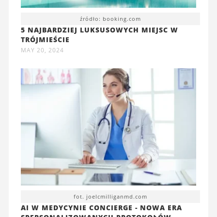
źródło: booking.com
5 NAJBARDZIEJ LUKSUSOWYCH MIEJSC W
TRÓJMIEŚCIE
MAY 20, 2024
fot. joelcmilliganmd.com
AI W MEDYCYNIE CONCIERGE - NOWA ERA