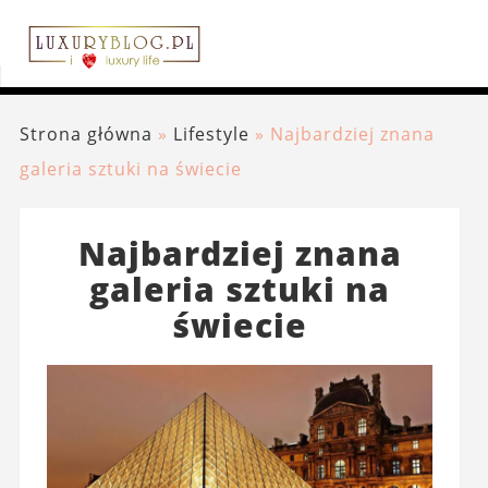
Strona główna
»
Lifestyle
»
Najbardziej znana
galeria sztuki na świecie
Najbardziej znana
galeria sztuki na
świecie