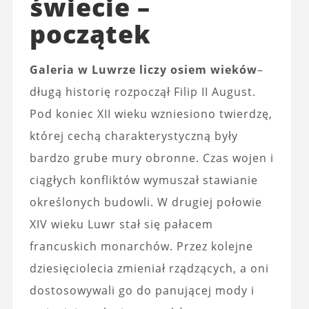
świecie –
początek
Galeria w Luwrze liczy osiem wieków
–
długą historię rozpoczął Filip II August.
Pod koniec XII wieku wzniesiono twierdzę,
której cechą charakterystyczną były
bardzo grube mury obronne. Czas wojen i
ciągłych konfliktów wymuszał stawianie
określonych budowli. W drugiej połowie
XIV wieku Luwr stał się pałacem
francuskich monarchów. Przez kolejne
dziesięciolecia zmieniał rządzących, a oni
dostosowywali go do panującej mody i