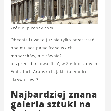
Źródło: pixabay.com
Obecnie Luwr to już nie tylko przestrzeń
obejmująca pałac francuskich
monarchów, ale również
bezprecedensowa ‘filia’, w Zjednoczonych
Emiratach Arabskich. Jakie tajemnice
skrywa Luwr?
Najbardziej znana
galeria sztuki na