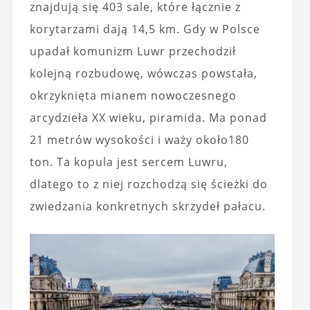
znajdują się 403 sale, które łącznie z
korytarzami dają 14,5 km. Gdy w Polsce
upadał komunizm Luwr przechodził
kolejną rozbudowę, wówczas powstała,
okrzyknięta mianem nowoczesnego
arcydzieła XX wieku, piramida. Ma ponad
21 metrów wysokości i waży około180
ton. Ta kopula jest sercem Luwru,
dlatego to z niej rozchodzą się ścieżki do
zwiedzania konkretnych skrzydeł pałacu.