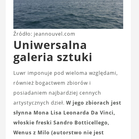
Źródło: jeannouvel.com
Uniwersalna
galeria sztuki
Luwr imponuje pod wieloma względami,
również bogactwem zbiorów i
posiadaniem najbardziej cennych
artystycznych dzieł.
W jego zbiorach jest
słynna Mona Lisa Leonarda Da Vinci,
włoskie freski Sandro Botticellego,
Wenus z Milo (autorstwo nie jest