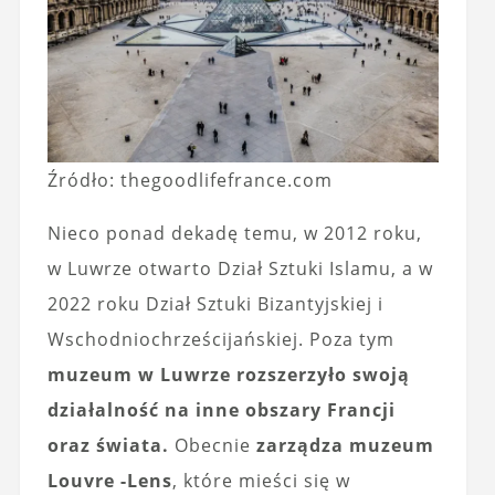
Źródło: thegoodlifefrance.com
Nieco ponad dekadę temu, w 2012 roku,
w Luwrze otwarto Dział Sztuki Islamu, a w
2022 roku Dział Sztuki Bizantyjskiej i
Wschodniochrześcijańskiej. Poza tym
muzeum w Luwrze rozszerzyło swoją
działalność na inne obszary Francji
oraz świata.
Obecnie
zarządza muzeum
Louvre -Lens
, które mieści się w