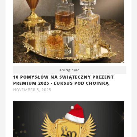
L'originale
10 POMYSŁÓW NA ŚWIĄTECZNY PREZENT
PREMIUM 2025 - LUKSUS POD CHOINKĄ
NOVEMBER 5, 2025