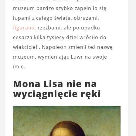
muzeum bardzo szybko zapełniło się
łupami z całego świata, obrazami,
figurami
, rzeźbami, ale po upadku
cesarza kilka tysięcy dzieł wróciło do
właścicieli. Napoleon zmienił też nazwę
muzeum, wymieniając Luwr na swoje
imię.
Mona Lisa nie na
wyciągnięcie ręki