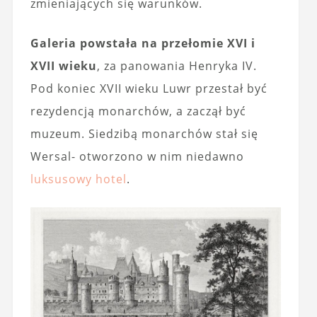
zmieniających się warunków.
Galeria powstała na przełomie XVI i
XVII wieku
, za panowania Henryka IV.
Pod koniec XVII wieku Luwr przestał być
rezydencją monarchów, a zaczął być
muzeum. Siedzibą monarchów stał się
Wersal- otworzono w nim niedawno
luksusowy hotel
.