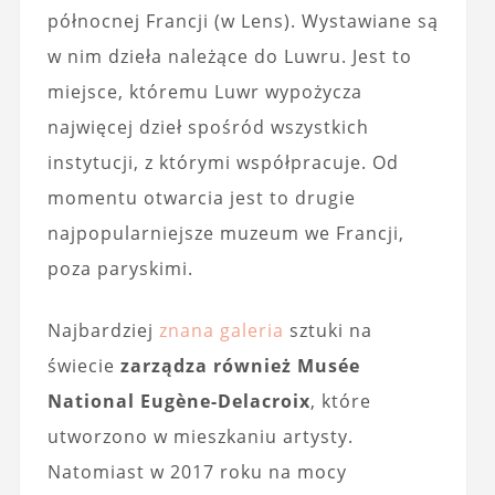
północnej Francji (w Lens). Wystawiane są
w nim dzieła należące do Luwru. Jest to
miejsce, któremu Luwr wypożycza
najwięcej dzieł spośród wszystkich
instytucji, z którymi współpracuje. Od
momentu otwarcia jest to drugie
najpopularniejsze muzeum we Francji,
poza paryskimi.
Najbardziej
znana galeria
sztuki na
świecie
zarządza również Musée
National Eugène-Delacroix
, które
utworzono w mieszkaniu artysty.
Natomiast w 2017 roku na mocy