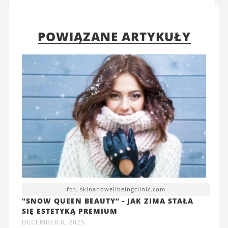
POWIĄZANE ARTYKUŁY
fot. skinandwellbeingclinic.com
"SNOW QUEEN BEAUTY” - JAK ZIMA STAŁA
SIĘ ESTETYKĄ PREMIUM
DECEMBER 8, 2025