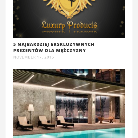
5 NAJBARDZIEJ EKSKLUZYWNYCH
PREZENTÓW DLA MĘŻCZYZNY
NOVEMBER 17, 2015