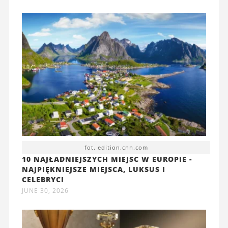
fot. edition.cnn.com
10 NAJŁADNIEJSZYCH MIEJSC W EUROPIE -
NAJPIĘKNIEJSZE MIEJSCA, LUKSUS I
CELEBRYCI
JUNE 30, 2026