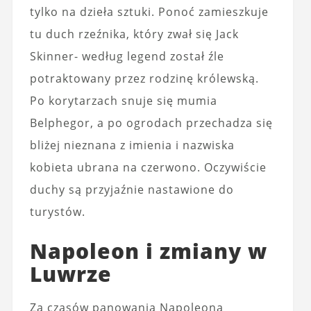
tylko na dzieła sztuki. Ponoć zamieszkuje
tu duch rzeźnika, który zwał się Jack
Skinner- według legend został źle
potraktowany przez rodzinę królewską.
Po korytarzach snuje się mumia
Belphegor, a po ogrodach przechadza się
bliżej nieznana z imienia i nazwiska
kobieta ubrana na czerwono. Oczywiście
duchy są przyjaźnie nastawione do
turystów.
Napoleon i zmiany w
Luwrze
Za czasów panowania Napoleona