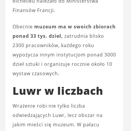
Richelieu należało do Ministerstwa
Finansów Francji.
Obecnie
muzeum ma w swoich zbiorach
ponad 33 tys. dzieł,
zatrudnia blisko
2300 pracowników, każdego roku
wypożycza innym instytucjom ponad 3000
dzieł sztuki i organizuje rocznie około 10
wystaw czasowych.
Luwr w liczbach
Wrażenie robi nie tylko liczba
odwiedzających Luwr, lecz obszar na
jakim mieści się muzeum. W pałacu