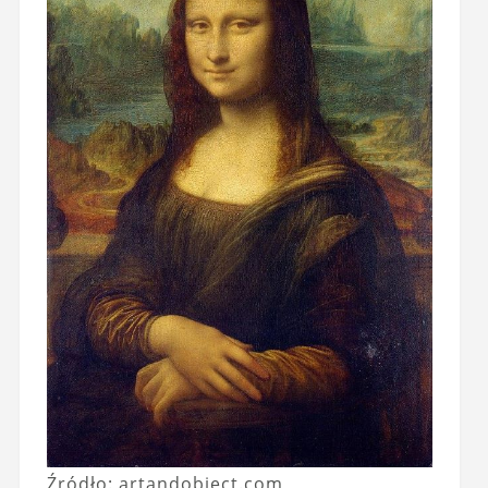
Źródło: artandobject.com