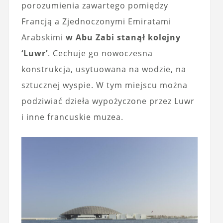
porozumienia zawartego pomiędzy
Francją a Zjednoczonymi Emiratami
Arabskimi
w Abu Zabi stanął kolejny
‘Luwr’
. Cechuje go nowoczesna
konstrukcja, usytuowana na wodzie, na
sztucznej wyspie. W tym miejscu można
podziwiać dzieła wypożyczone przez Luwr
i inne francuskie muzea.