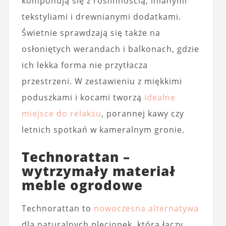
komponują się z roślinnością, lnianymi
tekstyliami i drewnianymi dodatkami.
Świetnie sprawdzają się także na
osłoniętych werandach i balkonach, gdzie
ich lekka forma nie przytłacza
przestrzeni. W zestawieniu z miękkimi
poduszkami i kocami tworzą
idealne
miejsce do relaksu
, porannej kawy czy
letnich spotkań w kameralnym gronie.
Technorattan –
wytrzymały materiał
meble ogrodowe
Technorattan to
nowoczesna alternatywa
dla naturalnych plecionek, która łączy