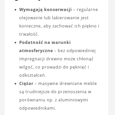
Wymagają konserwacji
– regularne
olejowanie lub lakierowanie jest
konieczne, aby zachować ich piękno i
trwałość.
Podatność na warunki
atmosferyczne
– bez odpowiedniej
impregnacji drewno może chłonąć
wilgoć, co prowadzi do pęknięć i
odkształceń.
Ciężar
– masywne drewniane meble
są trudniejsze do przenoszenia w
porównaniu np. z aluminiowymi
odpowiednikami.