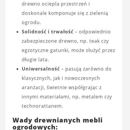
drewno ociepla przestrzeń i
doskonale komponuje się z zielenią
ogrodu.
Solidność i trwałość
– odpowiednio
zabezpieczone drewno, np. teak czy
egzotyczne gatunki, może służyć przez
długie lata.
Uniwersalność
– pasują zarówno do
klasycznych, jak i nowoczesnych
aranżacji, świetnie współgrając z
innymi materiałami, np. metalem czy
technorattanem.
Wady drewnianych mebli
ogrodowych: