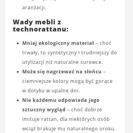
aranżacji.
Wady mebli z
technorattanu:
Mniej ekologiczny materiał
– choć
trwały, to syntetyczny i trudniejszy do
utylizacji niż naturalne surowce.
Może się nagrzewać na słońcu
–
ciemniejsze kolory mogą być gorące
w dotyku w upalne dni.
Nie każdemu odpowiada jego
sztuczny wygląd
– choć dobrze
imituje rattan, dla niektórych osób
wciąż brakuje mu naturalnego uroku.