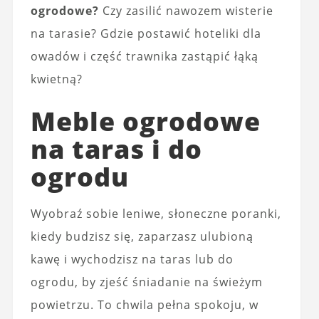
ogrodowe?
Czy zasilić nawozem wisterie
na tarasie? Gdzie postawić hoteliki dla
owadów i część trawnika zastąpić łąką
kwietną?
Meble ogrodowe
na taras i do
ogrodu
Wyobraź sobie leniwe, słoneczne poranki,
kiedy budzisz się, zaparzasz ulubioną
kawę i wychodzisz na taras lub do
ogrodu, by zjeść śniadanie na świeżym
powietrzu. To chwila pełna spokoju, w