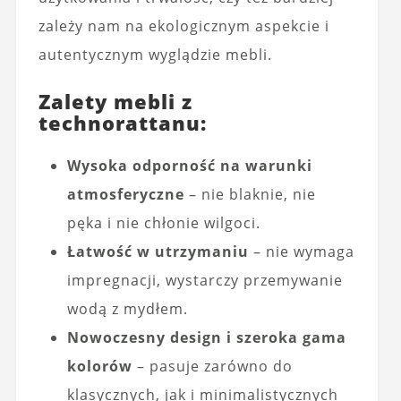
zależy nam na ekologicznym aspekcie i
autentycznym wyglądzie mebli.
Zalety mebli z
technorattanu:
Wysoka odporność na warunki
atmosferyczne
– nie blaknie, nie
pęka i nie chłonie wilgoci.
Łatwość w utrzymaniu
– nie wymaga
impregnacji, wystarczy przemywanie
wodą z mydłem.
Nowoczesny design i szeroka gama
kolorów
– pasuje zarówno do
klasycznych, jak i minimalistycznych