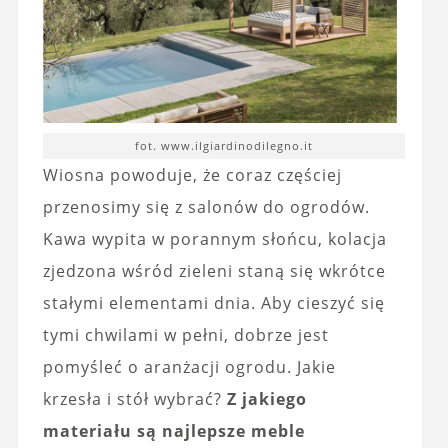
fot. www.ilgiardinodilegno.it
Wiosna powoduje, że coraz częściej
przenosimy się z salonów do ogrodów.
Kawa wypita w porannym słońcu, kolacja
zjedzona wśród zieleni staną się wkrótce
stałymi elementami dnia. Aby cieszyć się
tymi chwilami w pełni, dobrze jest
pomyśleć o aranżacji ogrodu. Jakie
krzesła i stół wybrać?
Z jakiego
materiału są najlepsze meble