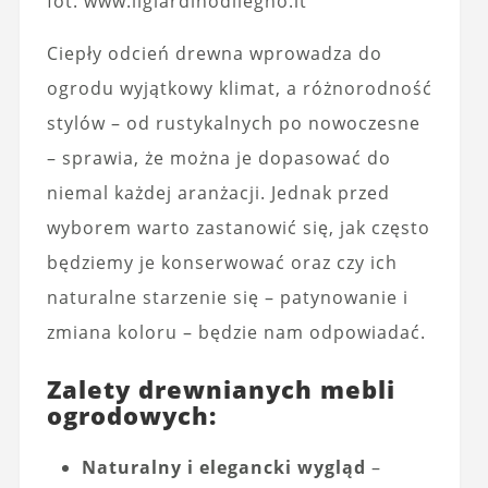
fot. www.ilgiardinodilegno.it
Ciepły odcień drewna wprowadza do
ogrodu wyjątkowy klimat, a różnorodność
stylów – od rustykalnych po nowoczesne
– sprawia, że można je dopasować do
niemal każdej aranżacji. Jednak przed
wyborem warto zastanowić się, jak często
będziemy je konserwować oraz czy ich
naturalne starzenie się – patynowanie i
zmiana koloru – będzie nam odpowiadać.
Zalety drewnianych mebli
ogrodowych:
Naturalny i elegancki wygląd
–