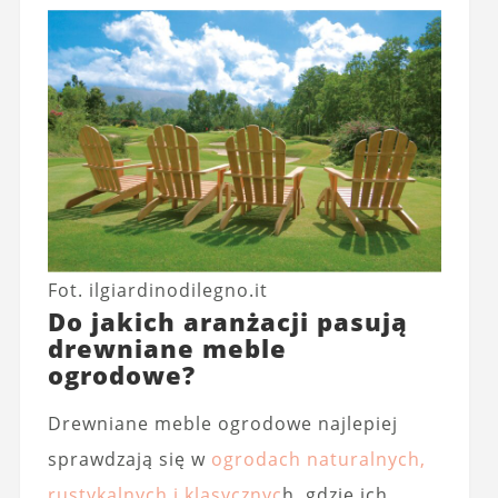
Fot. ilgiardinodilegno.it
Do jakich aranżacji pasują
drewniane meble
ogrodowe?
Drewniane meble ogrodowe najlepiej
sprawdzają się w
ogrodach naturalnych,
rustykalnych i klasycznyc
h, gdzie ich