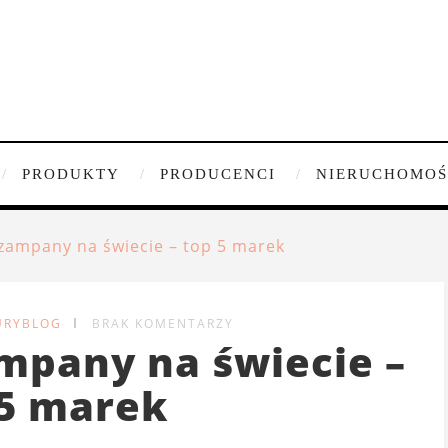
PRODUKTY
PRODUCENCI
NIERUCHOMOŚ
zampany na świecie – top 5 marek
URYBLOG
BRAK KOMENTARZY
mpany na świecie –
 5 marek