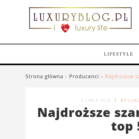
LIFESTYLE
Strona główna
»
Producenci
»
Najdroższe s
5 LIPCA 2026
BY LUX
Najdroższe sza
top