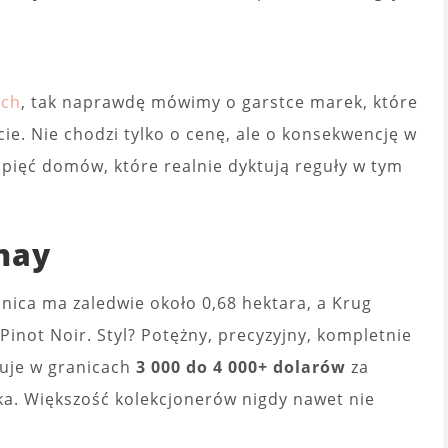
ch
, tak naprawdę mówimy o garstce marek, które
e. Nie chodzi tylko o cenę, ale o konsekwencję w
 pięć domów, które realnie dyktują reguły w tym
nay
nica ma zaledwie około 0,68 hektara, a Krug
Pinot Noir. Styl? Potężny, precyzyjny, kompletnie
uje w granicach
3 000 do 4 000+ dolarów
za
ika. Większość kolekcjonerów nigdy nawet nie