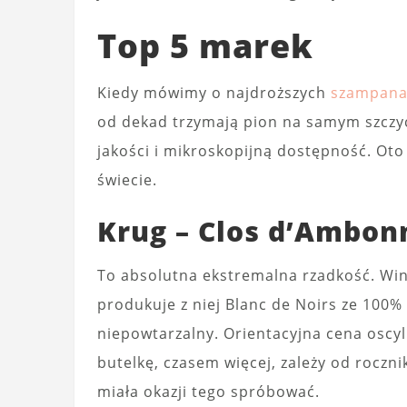
Top 5 marek
Kiedy mówimy o najdroższych
szampana
od dekad trzymają pion na samym szczyci
jakości i mikroskopijną dostępność. Oto
świecie.
Krug – Clos d’Ambon
To absolutna ekstremalna rzadkość. Win
produkuje z niej Blanc de Noirs ze 100% 
niepowtarzalny. Orientacyjna cena oscyl
butelkę, czasem więcej, zależy od roczn
miała okazji tego spróbować.