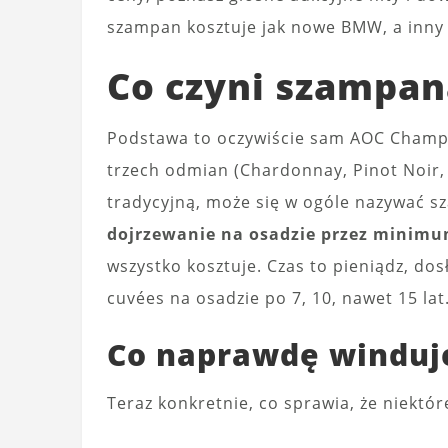
szampan kosztuje jak nowe BMW, a inny
Co czyni szampan
Podstawa to oczywiście sam AOC Champa
trzech odmian (Chardonnay, Pinot Noir
tradycyjną, może się w ogóle nazywać
dojrzewanie na osadzie przez minimu
wszystko kosztuje. Czas to pieniądz, do
cuvées na osadzie po 7, 10, nawet 15 la
Co naprawdę winduj
Teraz konkretnie, co sprawia, że niektór