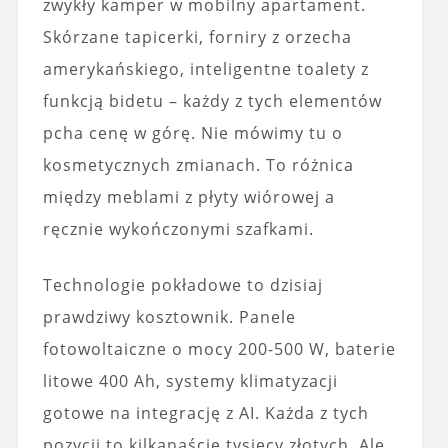
zwykły kamper w mobilny apartament.
Skórzane tapicerki, forniry z orzecha
amerykańskiego, inteligentne toalety z
funkcją bidetu – każdy z tych elementów
pcha cenę w górę. Nie mówimy tu o
kosmetycznych zmianach. To różnica
między meblami z płyty wiórowej a
ręcznie wykończonymi szafkami.
Technologie pokładowe to dzisiaj
prawdziwy kosztownik. Panele
fotowoltaiczne o mocy 200-500 W, baterie
litowe 400 Ah, systemy klimatyzacji
gotowe na integrację z AI. Każda z tych
pozycji to kilkanaście tysięcy złotych. Ale