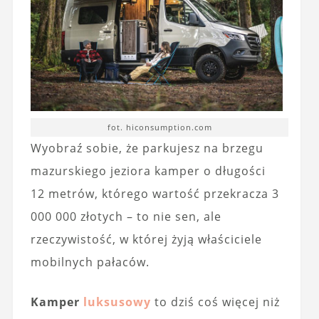
fot. hiconsumption.com
Wyobraź sobie, że parkujesz na brzegu
mazurskiego jeziora kamper o długości
12 metrów, którego wartość przekracza 3
000 000 złotych – to nie sen, ale
rzeczywistość, w której żyją właściciele
mobilnych pałaców.
Kamper
luksusowy
to dziś coś więcej niż