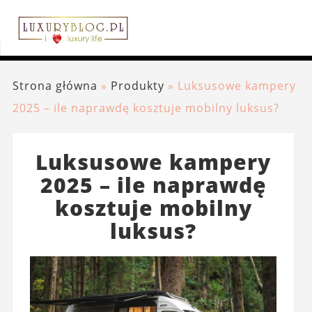
Strona główna
»
Produkty
»
Luksusowe kampery
2025 – ile naprawdę kosztuje mobilny luksus?
Luksusowe kampery
2025 – ile naprawdę
kosztuje mobilny
luksus?