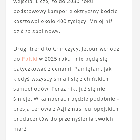
wejścia. Liczę, że do 2030 roku
podstawowy kamper elektryczny będzie
kosztował około 400 tysięcy. Mniej niż
dziś za spalinowy.
Drugi trend to Chińczycy. Jetour wchodzi
do
Polski
w 2025 roku i nie będą się
patyczkować z cenami. Pamiętam, jak
kiedyś wszyscy śmiali się z chińskich
samochodów. Teraz nikt już się nie
śmieje. W kamperach będzie podobnie –
presja cenowa z Azji zmusi europejskich
producentów do przemyślenia swoich
marż.