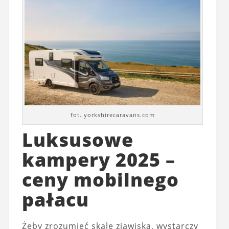
fot. yorkshirecaravans.com
Luksusowe
kampery 2025 –
ceny mobilnego
pałacu
Żeby zrozumieć skalę zjawiska, wystarczy