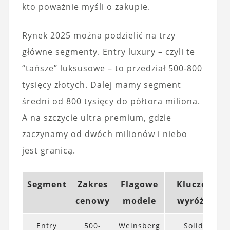
kto poważnie myśli o zakupie.
Rynek 2025 można podzielić na trzy
główne segmenty. Entry luxury – czyli te
“tańsze” luksusowe – to przedział 500-800
tysięcy złotych. Dalej mamy segment
średni od 800 tysięcy do półtora miliona.
A na szczycie ultra premium, gdzie
zaczynamy od dwóch milionów i niebo
jest granicą.
Segment
Zakres
Flagowe
Kluczowy
cenowy
modele
wyróżnik
Entry
500-
Weinsberg
Solidne