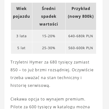
Wiek
Średni
Przykład
pojazdu
spadek
(nowy 800k)
wartości
3 lata
15-20%
640-680k PLN
5 lat
25-30%
560-600k PLN
Trzyletni Hymer za 680 tysięcy zamiast
850 – to już brzmi rozsądniej. Oczywiście
trzeba uważać na stan techniczny i
historię serwisową.
Ciekawa opcja to wynajem premium.
Pilote za 600 tysięcy w katalogu można