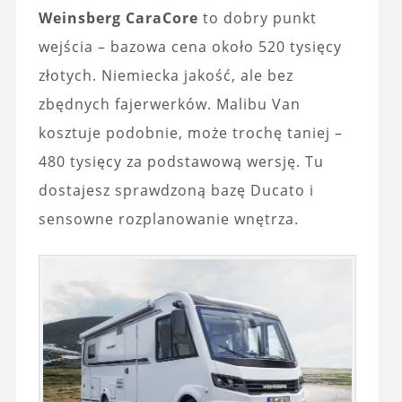
Weinsberg CaraCore
to dobry punkt
wejścia – bazowa cena około 520 tysięcy
złotych. Niemiecka jakość, ale bez
zbędnych fajerwerków. Malibu Van
kosztuje podobnie, może trochę taniej –
480 tysięcy za podstawową wersję. Tu
dostajesz sprawdzoną bazę Ducato i
sensowne rozplanowanie wnętrza.