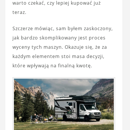
warto czekać, czy lepiej kupować już
teraz.
Szczerze mówiąc, sam byłem zaskoczony,
jak bardzo skomplikowany jest proces
wyceny tych maszyn. Okazuje się, że za
każdym elementem stoi masa decyzji,
które wpływają na finalną kwotę.