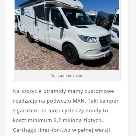
fot. camperis.com
Na szczycie piramidy mamy customowe
realizacje na podwoziu MAN. Taki kamper
z garażem na motocykle czy quady to
koszt minimum 2,2 miliona złotych.
Carthago liner-for-two w pełnej wersji