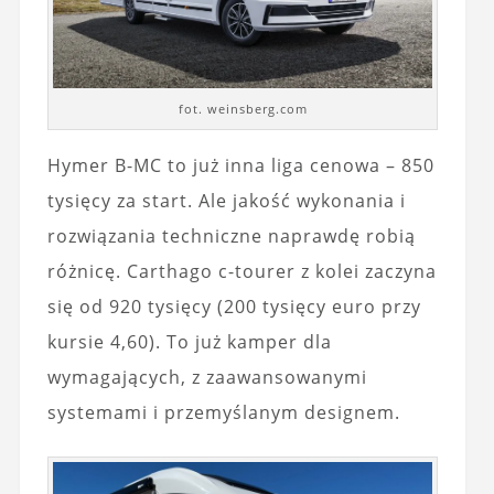
fot. weinsberg.com
Hymer B-MC to już inna liga cenowa – 850
tysięcy za start. Ale jakość wykonania i
rozwiązania techniczne naprawdę robią
różnicę. Carthago c-tourer z kolei zaczyna
się od 920 tysięcy (200 tysięcy euro przy
kursie 4,60). To już kamper dla
wymagających, z zaawansowanymi
systemami i przemyślanym designem.