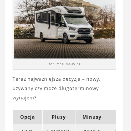
fot. masuria-rv.pl
Teraz najważniejsza decyzja – nowy,
używany czy może długoterminowy
wynajem?
Opcja
Plusy
Minusy
Dla 