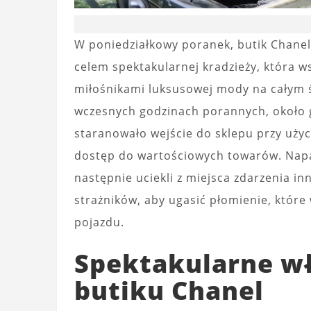
W poniedziałkowy poranek, butik Chanel
celem spektakularnej kradzieży, która w
miłośnikami luksusowej mody na całym 
wczesnych godzinach porannych, około 
staranowało wejście do sklepu przy użyc
dostęp do wartościowych towarów. Napas
następnie uciekli z miejsca zdarzenia
strażników, aby ugasić płomienie, któr
pojazdu.
Spektakularne wł
butiku Chanel