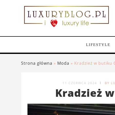
LIFESTYLE
Strona główna
»
Moda
»
Kradzież w butiku 
11 CZERWCA 2024
BY L
Kradzież w