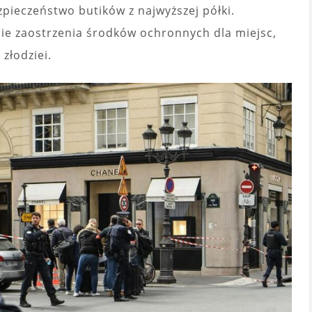
zpieczeństwo butików z najwyższej półki.
bie zaostrzenia środków ochronnych dla miejsc,
 złodziei.