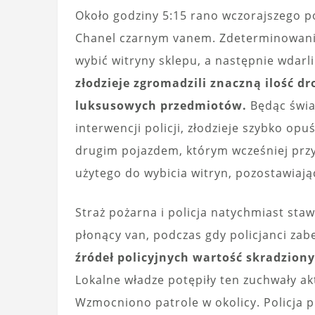
Około godziny 5:15 rano wczorajszego p
Chanel czarnym vanem. Zdeterminowani, 
wybić witryny sklepu, a następnie wdarli
złodzieje zgromadzili znaczną ilość dr
luksusowych przedmiotów.
Będąc świa
interwencji policji, złodzieje szybko opu
drugim pojazdem, którym wcześniej przyj
użytego do wybicia witryn, pozostawiają
Straż pożarna i policja natychmiast stawi
płonący van, podczas gdy policjanci zabe
źródeł policyjnych wartość skradziony
Lokalne władze potępiły ten zuchwały ak
Wzmocniono patrole w okolicy. Policja 