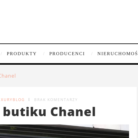
PRODUKTY
PRODUCENCI
NIERUCHOMOŚ
Chanel
UXURYBLOG
BRAK KOMENTARZY
 butiku Chanel