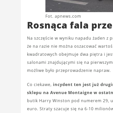
Fot. apnews.com
Rosnąca fala prz
Na szczęście w wyniku napadu żaden z pr
że na razie nie można oszacować wartośc
kwadratowych obejmuje dwa piętra i jes
salonami znajdującymi się na pierwszym p
możliwe było przeprowadzenie napraw.
Co ciekawe,
incydent ten jest już dru
sklepu na Avenue Montaigne w ostatn
butik Harry Winston pod numerem 29, uci
euro. Straty szacuje się na 6-10 milion