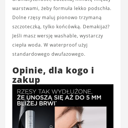
warstwami, żeby formuła lekko podschła.
Dolne rzęsy maluj pionowo trzymaną
szczoteczką, tylko końcówką. Demakijaż?
Jeśli masz wersję washable, wystarczy
ciepła woda. W waterproof użyj
standardowego dwufazowego.
Opinie, dla kogo i
zakup