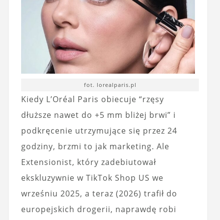
fot. lorealparis.pl
Kiedy L’Oréal Paris obiecuje “rzęsy
dłuższe nawet do +5 mm bliżej brwi” i
podkręcenie utrzymujące się przez 24
godziny, brzmi to jak marketing. Ale
Extensionist, który zadebiutował
ekskluzywnie w TikTok Shop US we
wrześniu 2025, a teraz (2026) trafił do
europejskich drogerii, naprawdę robi