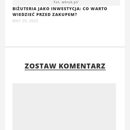
Fot. wkruk.pl/
BIŻUTERIA JAKO INWESTYCJA: CO WARTO
WIEDZIEĆ PRZED ZAKUPEM?
MAY 29, 2025
ZOSTAW KOMENTARZ