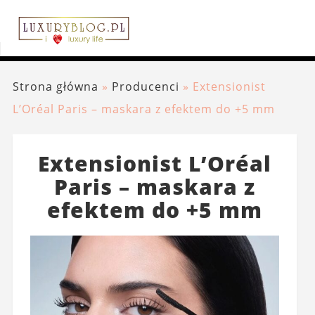
Strona główna
»
Producenci
»
Extensionist
L’Oréal Paris – maskara z efektem do +5 mm
Extensionist L’Oréal
Paris – maskara z
efektem do +5 mm