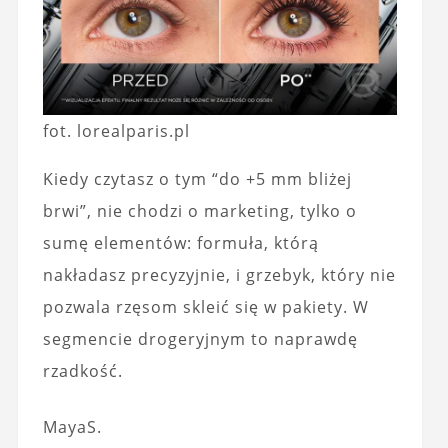
fot. lorealparis.pl
Kiedy czytasz o tym “do +5 mm bliżej
brwi”, nie chodzi o marketing, tylko o
sumę elementów: formuła, którą
nakładasz precyzyjnie, i grzebyk, który nie
pozwala rzęsom skleić się w pakiety. W
segmencie drogeryjnym to naprawdę
rzadkość.
MayaS.