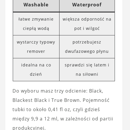
Washable
Waterproof
łatwe zmywanie
większa odporność na
ciepłą wodą
pot i wilgoć
wystarczy typowy
potrzebujesz
remover
dwufazowego płynu
idealna na co
sprawdzi się latem i
dzień
na siłowni
Do wyboru masz trzy odcienie: Black,
Blackest Black i True Brown. Pojemność
tubki to około 0,41 fl oz, czyli gdzieś
między 9,9 a 12 ml, w zależności od partii
produkcyjnej.