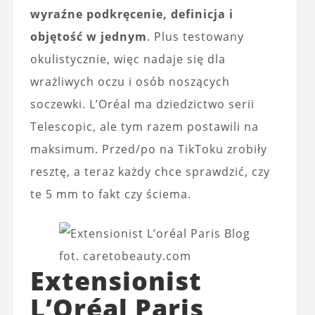
wyraźne podkręcenie, definicja i
objętość w jednym
. Plus testowany
okulistycznie, więc nadaje się dla
wrażliwych oczu i osób noszących
soczewki. L’Oréal ma dziedzictwo serii
Telescopic, ale tym razem postawili na
maksimum. Przed/po na TikToku zrobiły
resztę, a teraz każdy chce sprawdzić, czy
te 5 mm to fakt czy ściema.
fot. caretobeauty.com
Extensionist
L’Oréal Paris