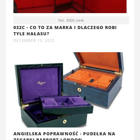
fot. 032c.com
032C - CO TO ZA MARKA I DLACZEGO ROBI
TYLE HAŁASU?
DECEMBER 15, 2025
ANGIELSKA POPRAWNOŚĆ - PUDEŁKA NA
ZEGARKI RAPPORT LONDON