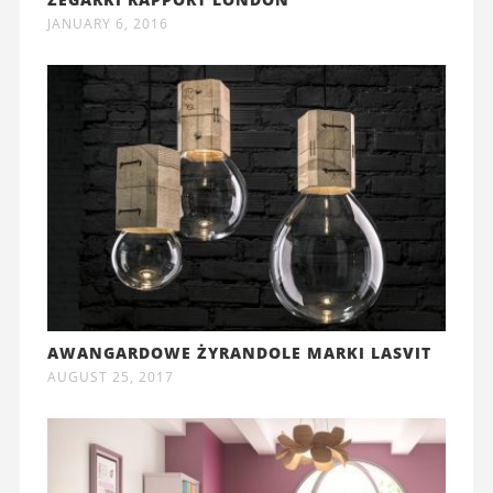
JANUARY 6, 2016
AWANGARDOWE ŻYRANDOLE MARKI LASVIT
AUGUST 25, 2017