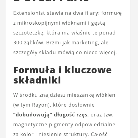
Extensionist stawia na dwa filary: formułę
z mikroskopijnymi włóknami i gęstą
szczoteczkę, która ma właśnie te ponad
300 ząbków. Brzmi jak marketing, ale
szczegóły składu mówią co nieco więcej.
Formuła i kluczowe
składniki
W środku znajdziesz mieszankę włókien
(w tym Rayon), które dosłownie
“dobudowują” długość rzęs
, oraz tzw.
magnetyczne pigmenty odpowiedzialne
za kolor i niesienie struktury. Całość