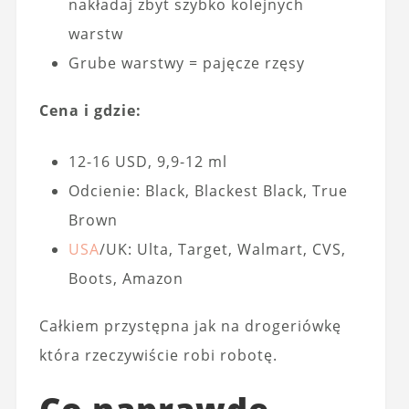
nakładaj zbyt szybko kolejnych
warstw
Grube warstwy = pajęcze rzęsy
Cena i gdzie:
12-16 USD, 9,9-12 ml
Odcienie: Black, Blackest Black, True
Brown
USA
/UK: Ulta, Target, Walmart, CVS,
Boots, Amazon
Całkiem przystępna jak na drogeriówkę
która rzeczywiście robi robotę.