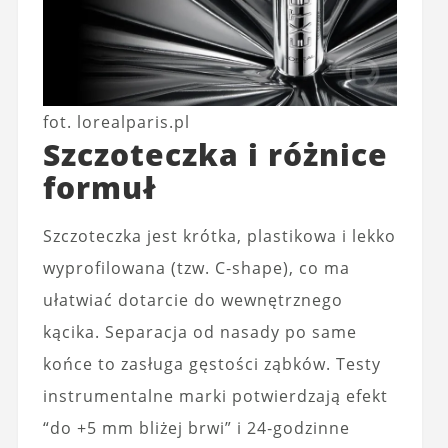
fot. lorealparis.pl
Szczoteczka i różnice
formuł
Szczoteczka jest krótka, plastikowa i lekko
wyprofilowana (tzw. C‑shape), co ma
ułatwiać dotarcie do wewnętrznego
kącika. Separacja od nasady po same
końce to zasługa gęstości ząbków. Testy
instrumentalne marki potwierdzają efekt
“do +5 mm bliżej brwi” i 24‑godzinne