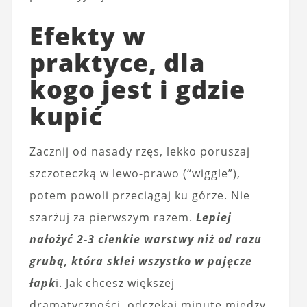
Efekty w
praktyce, dla
kogo jest i gdzie
kupić
Zacznij od nasady rzęs, lekko poruszaj
szczoteczką w lewo-prawo (“wiggle”),
potem powoli przeciągaj ku górze. Nie
szarżuj za pierwszym razem.
Lepiej
nałożyć 2-3 cienkie warstwy niż od razu
grubą, która sklei wszystko w pajęcze
łapk
i. Jak chcesz większej
dramatyczności, odczekaj minutę między