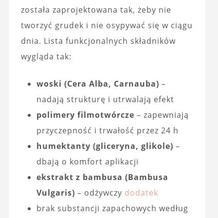
została zaprojektowana tak, żeby nie
tworzyć grudek i nie osypywać się w ciągu
dnia. Lista funkcjonalnych składników
wygląda tak:
woski (Cera Alba, Carnauba)
–
nadają strukturę i utrwalają efekt
polimery filmotwórcze
– zapewniają
przyczepność i trwałość przez 24 h
humektanty (gliceryna, glikole)
–
dbają o komfort aplikacji
ekstrakt z bambusa (Bambusa
Vulgaris)
– odżywczy
dodatek
brak substancji zapachowych według