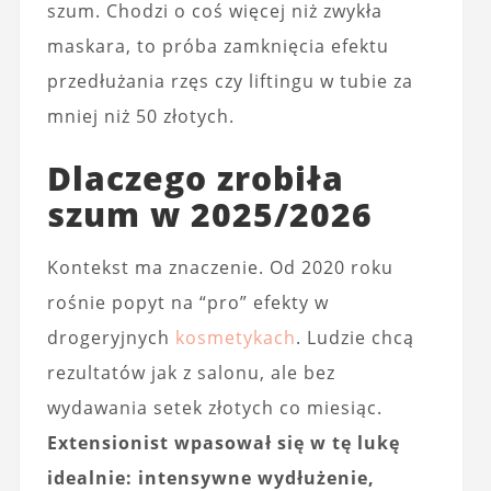
szum. Chodzi o coś więcej niż zwykła
maskara, to próba zamknięcia efektu
przedłużania rzęs czy liftingu w tubie za
mniej niż 50 złotych.
Dlaczego zrobiła
szum w 2025/2026
Kontekst ma znaczenie. Od 2020 roku
rośnie popyt na “pro” efekty w
drogeryjnych
kosmetykach
. Ludzie chcą
rezultatów jak z salonu, ale bez
wydawania setek złotych co miesiąc.
Extensionist wpasował się w tę lukę
idealnie: intensywne wydłużenie,