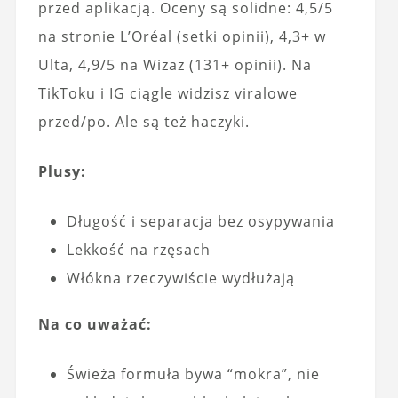
przed aplikacją. Oceny są solidne: 4,5/5
na stronie L’Oréal (setki opinii), 4,3+ w
Ulta, 4,9/5 na Wizaz (131+ opinii). Na
TikToku i IG ciągle widzisz viralowe
przed/po. Ale są też haczyki.
Plusy:
Długość i separacja bez osypywania
Lekkość na rzęsach
Włókna rzeczywiście wydłużają
Na co uważać:
Świeża formuła bywa “mokra”, nie