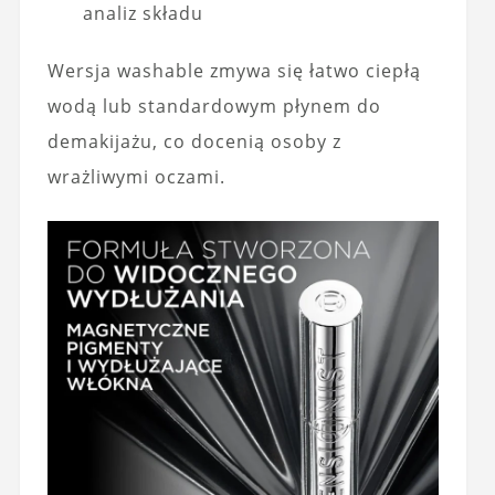
analiz składu
Wersja washable zmywa się łatwo ciepłą
wodą lub standardowym płynem do
demakijażu, co docenią osoby z
wrażliwymi oczami.