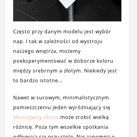
Często przy danym modelu jest wybór
nap. I tak w zależności od wystroju
naszego wnętrza, możemy
poeksperymentować w doborze koloru
między srebrnym a złotym. Niekiedy jest
to bardzo istotne…
Nawet w surowym, minimalistycznym
pomieszczeniu jeden wyróżniający się
eksluzywny obrus
może zrobić wielką
różnicę. Poza tym wszelkie spotkania
odbywają się przy stole. Nie zapomnij o