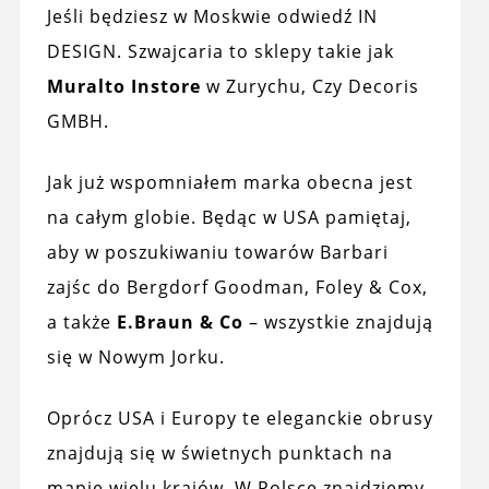
Jeśli będziesz w Moskwie odwiedź IN
DESIGN. Szwajcaria to sklepy takie jak
Muralto Instore
w Zurychu, Czy Decoris
GMBH.
Jak już wspomniałem marka obecna jest
na całym globie. Będąc w USA pamiętaj,
aby w poszukiwaniu towarów Barbari
zajśc do Bergdorf Goodman, Foley & Cox,
a także
E.Braun & Co
– wszystkie znajdują
się w Nowym Jorku.
Oprócz USA i Europy te eleganckie obrusy
znajdują się w świetnych punktach na
mapie wielu krajów. W Polsce znajdziemy