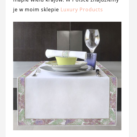
je w moim sklepie
Luxury Products