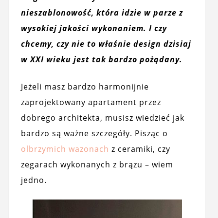
nieszablonowość, która idzie w parze z
wysokiej jakości wykonaniem. I czy
chcemy, czy nie to właśnie design dzisiaj
w XXI wieku jest tak bardzo pożądan
y.
Jeżeli masz bardzo harmonijnie
zaprojektowany apartament przez
dobrego architekta, musisz wiedzieć jak
bardzo są ważne szczegóły. Pisząc o
olbrzymich wazonach
z ceramiki, czy
zegarach wykonanych z brązu – wiem
jedno.