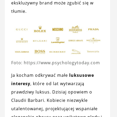
ekskluzywny brand może zgubić się w
tłumie.
Foto: https://www.psychologytoday.com
Ja kocham odkrywać małe
luksusowe
interesy
, które od lat wytwarzają
prawdziwy luksus. Dzisiaj opowiem o
Claudii Barbari. Kobiecie niezwykle
utalentowanej, projektującej wspaniałe
eleganckie obrusy oraz unikatowe pledy i