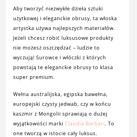
Aby tworzyć niezwykłe dzieła sztuki
użytkowej i eleganckie obrusy, ta włoska
artystka używa najlepszych materiałów.
Jeżeli chcesz robić luksusowe produkty
nie możesz oszczędzać – ludzie to
wyczują! Surowce i włóczki z których
powstają te eleganckie obrusy to klasa
super premium.
Wełna australijska, egipska bawełna,
europejski czysty jedwab, czy w końcu
kaszmir z Mongolii sprawiają o dużej
wyjątkowości marki
Claudia Barbari
. To
one tworzą w istocie cały luksus.