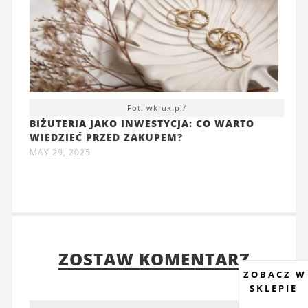
Fot. wkruk.pl/
BIŻUTERIA JAKO INWESTYCJA: CO WARTO
WIEDZIEĆ PRZED ZAKUPEM?
MAY 29, 2025
ZOSTAW KOMENTARZ
ZOBACZ W
SKLEPIE