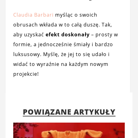
Claudia Barbari
myśląc o swoich
obrusach wkłada w to całą duszę. Tak,
aby uzyskać
efekt doskonały
– prosty w
formie, a jednocześnie śmiały i bardzo
luksusowy. Myślę, że jej to się udało i
widać to wyraźnie na każdym nowym
projekcie!
POWIĄZANE ARTYKUŁY