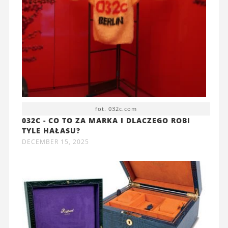
fot. 032c.com
032C - CO TO ZA MARKA I DLACZEGO ROBI
TYLE HAŁASU?
DECEMBER 15, 2025