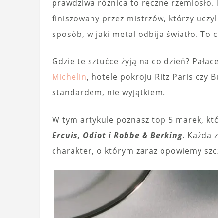
prawdziwa różnica to ręczne rzemiosło.
finiszowany przez mistrzów, którzy uczyli
sposób, w jaki metal odbija światło. To 
Gdzie te sztućce żyją na co dzień? Pałac
Michelin
, hotele pokroju Ritz Paris czy B
standardem, nie wyjątkiem.
W tym artykule poznasz top 5 marek, któ
Ercuis, Odiot i Robbe & Berking
. Każda 
charakter, o którym zaraz opowiemy sz