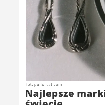
fot. puiforcat.com
Najlepsze mark
świecie