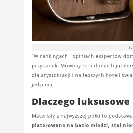
fo
“W rankingach i opiniach ekspertów domi
przypadek. Mówimy tu o domach jubilers
dla arystokracji i najlepszych hoteli świ
jedzenia.
Dlaczego luksusowe 
Materiały z najwyższej półki to podstaw
platerowane na bazie miedzi, stal ni