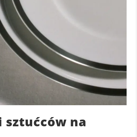
i sztućców na