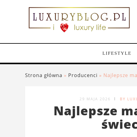
LIFESTYLE
Strona główna
»
Producenci
»
Najlepsze ma
29 MAJA 2026
BY LUX
Najlepsze m
świec