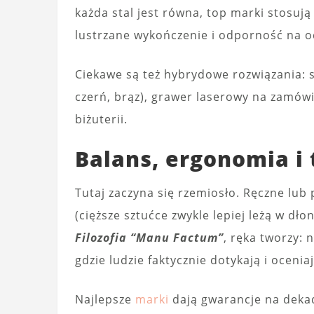
każda stal jest równa, top marki stosuj
lustrzane wykończenie i odporność na o
Ciekawe są też hybrydowe rozwiązania: s
czerń, brąz), grawer laserowy na zamówie
biżuterii.
Balans, ergonomia i
Tutaj zaczyna się rzemiosło. Ręczne lub
(cięższe sztućce zwykle lepiej leżą w dł
Filozofia “Manu Factum”
, ręka tworzy: 
gdzie ludzie faktycznie dotykają i ocenia
Najlepsze
marki
dają gwarancje na dekad