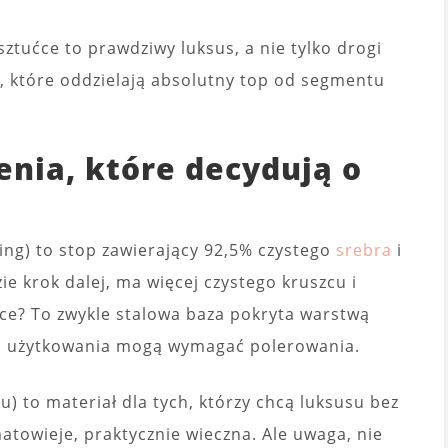
sztućce to prawdziwy luksus, a nie tylko drogi
w, które oddzielają absolutny top od segmentu
enia, które decydują o
ling) to stop zawierający 92,5% czystego
srebra
i
ie krok dalej, ma więcej czystego kruszcu i
ćce? To zwykle stalowa baza pokryta warstwą
ach użytkowania mogą wymagać polerowania.
) to materiał dla tych, którzy chcą luksusu bez
towieje, praktycznie wieczna. Ale uwaga, nie