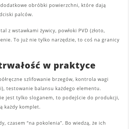
ą dodatkowe obróbki powierzchni, które dają
dciski palców.
tal z wstawkami żywicy, powłoki PVD (złoto,
nie. To już nie tylko narzędzie, to coś na granicy
 trwałość w praktyce
 półręczne szlifowanie brzegów, kontrola wagi
oni), testowanie balansu każdego elementu.
nie jest tylko sloganem, to podejście do produkcji,
ją każdy komplet.
y, czasem “na pokolenia”. Bo wiedzą, że ich