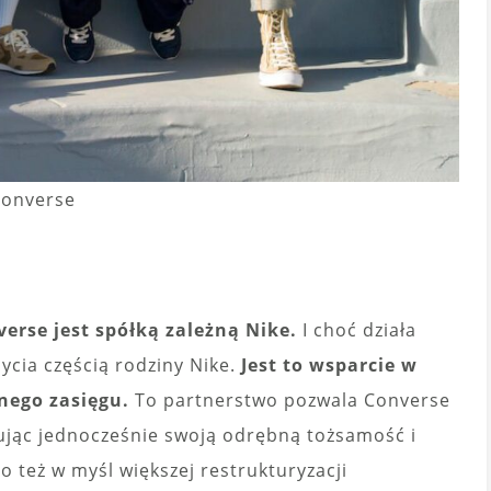
Converse
erse jest spółką zależną Nike.
I choć działa
ycia częścią rodziny Nike.
Jest to wsparcie w
lnego zasięgu.
To partnerstwo pozwala Converse
wując jednocześnie swoją odrębną tożsamość i
o też w myśl większej restrukturyzacji