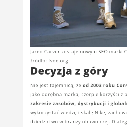
Jared Carver zostaje nowym SEO marki 
źródło: fvde.org
Decyzja z góry
Nie jest tajemnicą, że
od 2003 roku Conv
jako odrębna marka, czerpie korzyści z b
zakresie zasobów, dystrybucji i globa
wykorzystać wiedzę i skalę Nike, zacho
dziedzictwo w branży obuwniczej. Dlateg