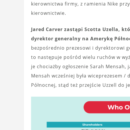
kierownictwa firmy, z ramienia Nike prz
kierownictwie.
Jared Carver zastąpi Scotta Uzella, kt
dyrektor generalny na Amerykę Półno
bezpośrednio prezesowi i dyrektorowi 
to następuje pośród wielu ruchów w wyż
je chociażby ogłoszenie Sarah Mensah, j
Mensah wcześniej była wiceprezesem / 
Północnej, stąd też przejście Uzzell do jej