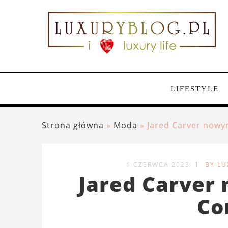
LIFESTYLE
Strona główna
»
Moda
»
Jared Carver nowy
1 CZERWCA 2023
BY L
Jared Carver
Co