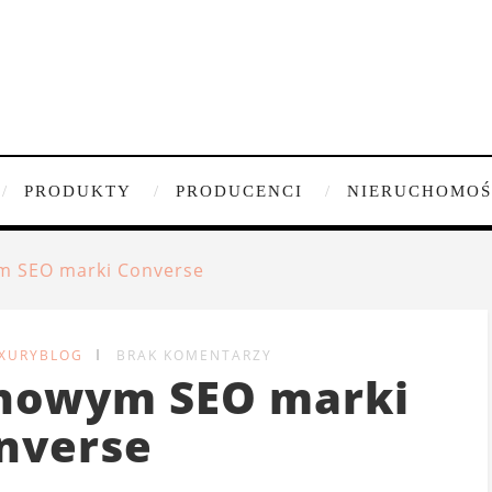
PRODUKTY
PRODUCENCI
NIERUCHOMOŚ
m SEO marki Converse
UXURYBLOG
BRAK KOMENTARZY
 nowym SEO marki
nverse