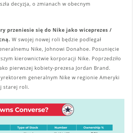
yszła decyzja, o zmianach w obecnym
óry przeniesie się do Nike jako wiceprezes /
cną.
W swojej nowej roli będzie podlegał
generalnemu Nike, Johnowi Donahoe. Posunięcie
szym kierownictwie korporacji Nike. Poprzedziło
ako pierwszej kobiety-prezesa Jordan Brand.
dyrektorem generalnym Nike w regionie Ameryki
 starej roli.