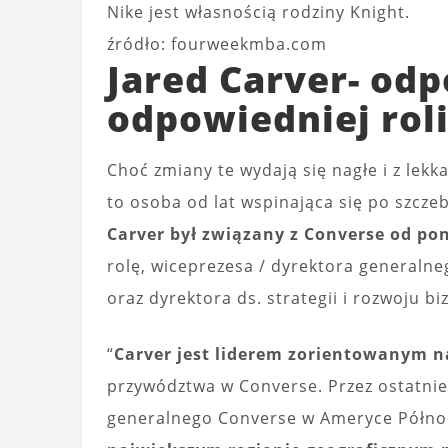
Nike jest własnością rodziny Knight.
źródło: fourweekmba.com
Jared Carver- od
odpowiedniej rol
Choć zmiany te wydają się nagłe i z lekk
to osoba od lat wspinająca się po szcze
Carver był związany z Converse od pon
rolę, wiceprezesa / dyrektora generalneg
oraz dyrektora ds. strategii i rozwoju b
“
Carver jest liderem zorientowanym 
przywództwa w Converse. Przez ostatnie 
generalnego Converse w Ameryce Półno