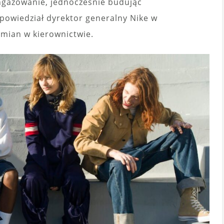
ngażowanie, jednocześnie budując
powiedział dyrektor generalny Nike w
mian w kierownictwie.