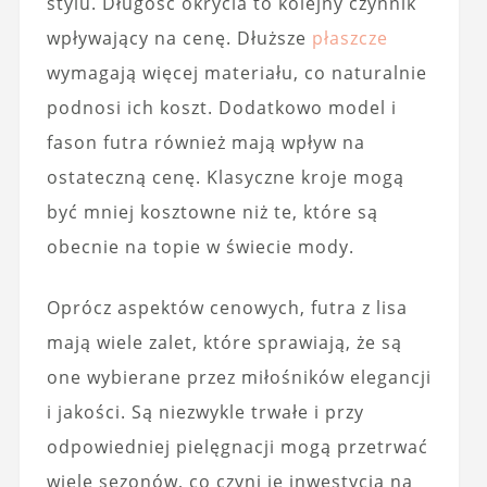
stylu. Długość okrycia to kolejny czynnik
wpływający na cenę. Dłuższe
płaszcze
wymagają więcej materiału, co naturalnie
podnosi ich koszt. Dodatkowo model i
fason futra również mają wpływ na
ostateczną cenę. Klasyczne kroje mogą
być mniej kosztowne niż te, które są
obecnie na topie w świecie mody.
Oprócz aspektów cenowych, futra z lisa
mają wiele zalet, które sprawiają, że są
one wybierane przez miłośników elegancji
i jakości. Są niezwykle trwałe i przy
odpowiedniej pielęgnacji mogą przetrwać
wiele sezonów, co czyni je inwestycją na