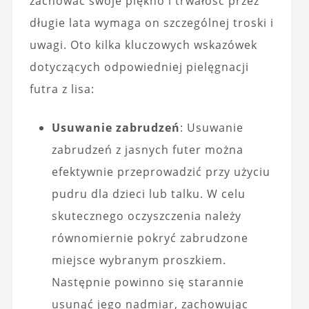
zachować swoje piękno i trwałość przez
długie lata wymaga on szczególnej troski i
uwagi. Oto kilka kluczowych wskazówek
dotyczących odpowiedniej pielęgnacji
futra z lisa:
Usuwanie zabrudzeń
: Usuwanie
zabrudzeń z jasnych futer można
efektywnie przeprowadzić przy użyciu
pudru dla dzieci lub talku. W celu
skutecznego oczyszczenia należy
równomiernie pokryć zabrudzone
miejsce wybranym proszkiem.
Następnie powinno się starannie
usunąć jego nadmiar, zachowując