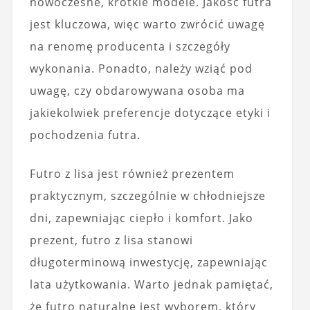
nowoczesne, krótkie modele. Jakość futra
jest kluczowa, więc warto zwrócić uwagę
na renomę producenta i szczegóły
wykonania. Ponadto, należy wziąć pod
uwagę, czy obdarowywana osoba ma
jakiekolwiek preferencje dotyczące etyki i
pochodzenia futra.
Futro z lisa jest również prezentem
praktycznym, szczególnie w chłodniejsze
dni, zapewniając ciepło i komfort. Jako
prezent, futro z lisa stanowi
długoterminową inwestycję, zapewniając
lata użytkowania. Warto jednak pamiętać,
że futro naturalne jest wyborem, który