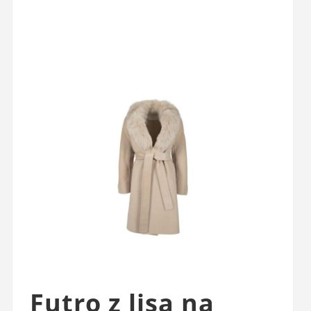
Futro z lisa na