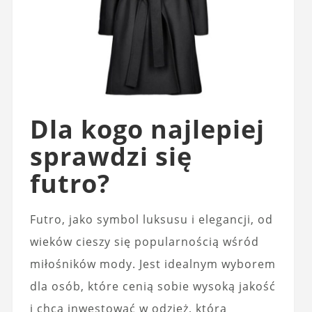
Dla kogo najlepiej
sprawdzi się
futro?
Futro, jako symbol luksusu i elegancji, od
wieków cieszy się popularnością wśród
miłośników mody. Jest idealnym wyborem
dla osób, które cenią sobie wysoką jakość
i chcą inwestować w odzież, która