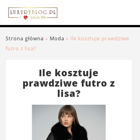
Strona główna
»
Moda
»
Ile kosztuje prawdziwe
futro z lisa?
Ile kosztuje
prawdziwe futro z
lisa?