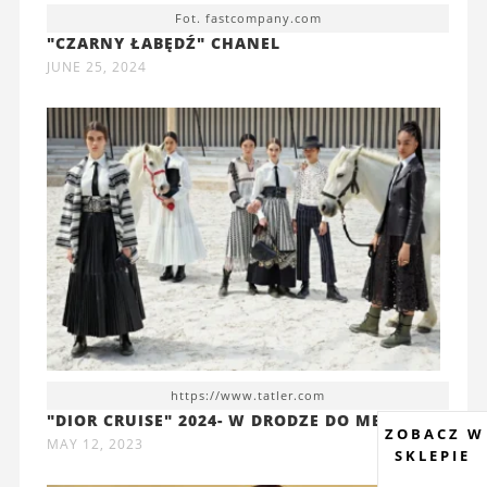
Fot. fastcompany.com
"CZARNY ŁABĘDŹ" CHANEL
JUNE 25, 2024
https://www.tatler.com
"DIOR CRUISE" 2024- W DRODZE DO MEKSYKU
ZOBACZ W
MAY 12, 2023
SKLEPIE