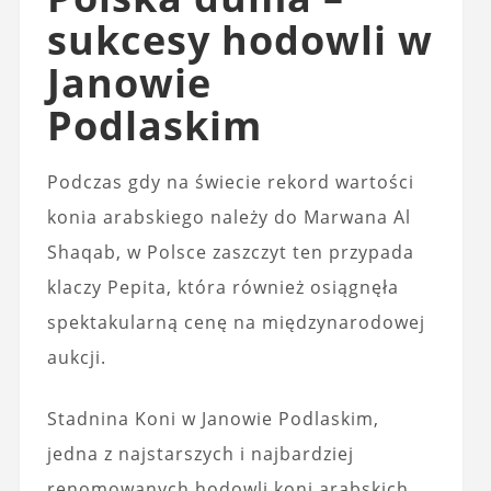
sukcesy hodowli w
Janowie
Podlaskim
Podczas gdy na świecie rekord wartości
konia arabskiego należy do Marwana Al
Shaqab, w Polsce zaszczyt ten przypada
klaczy Pepita, która również osiągnęła
spektakularną cenę na międzynarodowej
aukcji.
Stadnina Koni w Janowie Podlaskim,
jedna z najstarszych i najbardziej
renomowanych hodowli koni arabskich