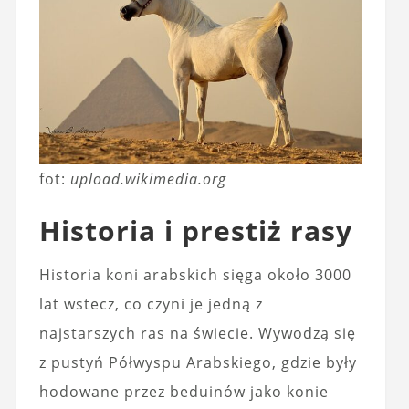
fot:
upload.wikimedia.org
Historia i prestiż rasy
Historia koni arabskich sięga około 3000
lat wstecz, co czyni je jedną z
najstarszych ras na świecie. Wywodzą się
z pustyń Półwyspu Arabskiego, gdzie były
hodowane przez beduinów jako konie