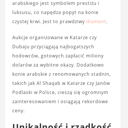
arabskiego jest symbolem prestiżu i
luksusu, co napędza popyt na konie
czystej krwi. Jest to prawdziwy
diament
.
Aukcje organizowane w Katarze czy
Dubaju przyciągają najbogatszych
hodowców, gotowych zapłacić miliony
dolarów za wybitne okazy. Dodatkowo
konie arabskie z renomowanych stadnin,
takich jak Al Shaqab w Katarze czy Janów
Podlaski w Polsce, cieszą się ogromnym
zainteresowaniem i osiągają rekordowe
ceny.
Unikalność i rzadkość