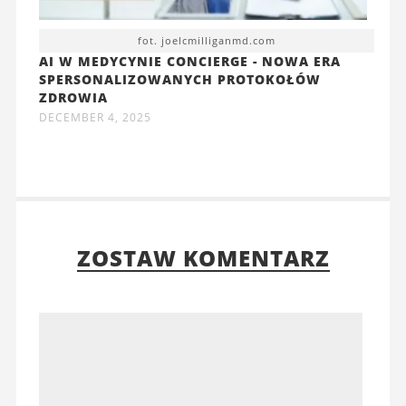
fot. joelcmilliganmd.com
AI W MEDYCYNIE CONCIERGE - NOWA ERA
SPERSONALIZOWANYCH PROTOKOŁÓW
ZDROWIA
DECEMBER 4, 2025
ZOSTAW KOMENTARZ