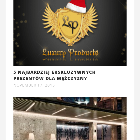
5 NAJBARDZIEJ EKSKLUZYWNYCH
PREZENTÓW DLA MĘŻCZYZNY
NOVEMBER 17, 2015