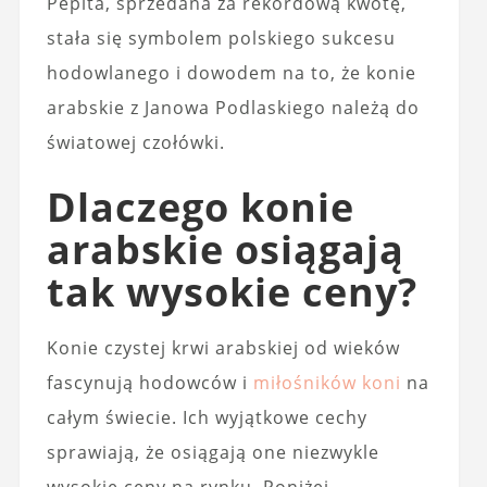
Pepita, sprzedana za rekordową kwotę,
stała się symbolem polskiego sukcesu
hodowlanego i dowodem na to, że konie
arabskie z Janowa Podlaskiego należą do
światowej czołówki.
Dlaczego konie
arabskie osiągają
tak wysokie ceny?
Konie czystej krwi arabskiej od wieków
fascynują hodowców i
miłośników koni
na
całym świecie. Ich wyjątkowe cechy
sprawiają, że osiągają one niezwykle
wysokie ceny na rynku. Poniżej