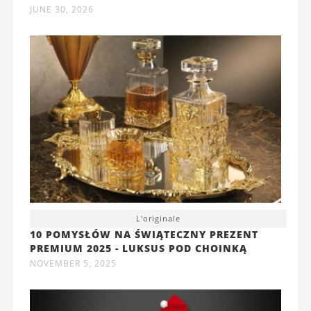
JUNE 30, 2026
L'originale
10 POMYSŁÓW NA ŚWIĄTECZNY PREZENT
PREMIUM 2025 - LUKSUS POD CHOINKĄ
NOVEMBER 5, 2025