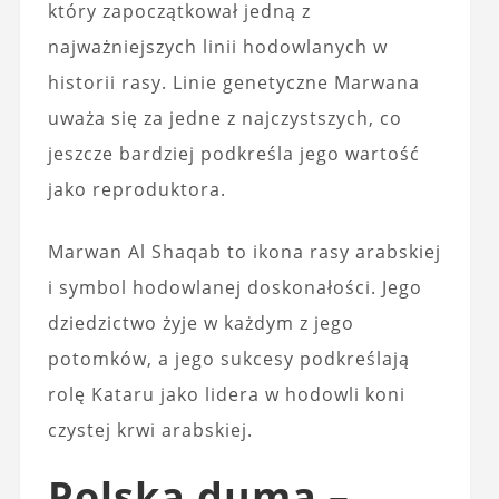
który zapoczątkował jedną z
najważniejszych linii hodowlanych w
historii rasy. Linie genetyczne Marwana
uważa się za jedne z najczystszych, co
jeszcze bardziej podkreśla jego wartość
jako reproduktora.
Marwan Al Shaqab to ikona rasy arabskiej
i symbol hodowlanej doskonałości. Jego
dziedzictwo żyje w każdym z jego
potomków, a jego sukcesy podkreślają
rolę Kataru jako lidera w hodowli koni
czystej krwi arabskiej.
Polska duma –