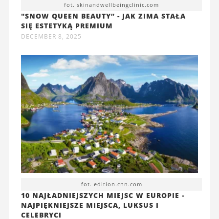
fot. skinandwellbeingclinic.com
"SNOW QUEEN BEAUTY” - JAK ZIMA STAŁA
SIĘ ESTETYKĄ PREMIUM
DECEMBER 8, 2025
fot. edition.cnn.com
10 NAJŁADNIEJSZYCH MIEJSC W EUROPIE -
NAJPIĘKNIEJSZE MIEJSCA, LUKSUS I
CELEBRYCI