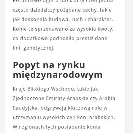
Potomstwo ogiera lub klaczy czempiona
często dziedziczy pożądane cechy, takie
jak doskonała budowa, ruch i charakter.
Konie te sprzedawano za wysokie kwoty,
co dodatkowo podnosiło prestiż danej
linii genetycznej.
Popyt na rynku
międzynarodowym
Kraje Bliskiego Wschodu, takie jak
Zjednoczone Emiraty Arabskie czy Arabia
Saudyjska, odgrywają kluczową rolę w
utrzymaniu wysokich cen koni arabskich.
W regionach tych posiadanie konia