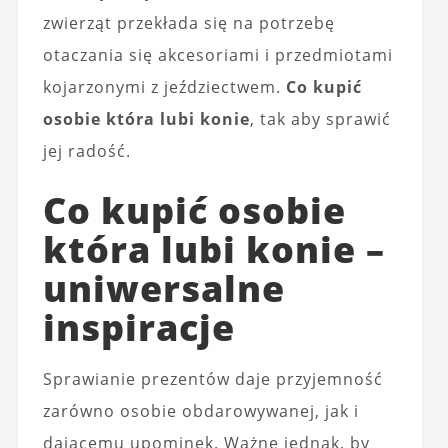
zwierząt przekłada się na potrzebę
otaczania się akcesoriami i przedmiotami
kojarzonymi z jeździectwem.
Co kupić
osobie która lubi konie
, tak aby sprawić
jej radość.
Co kupić osobie
która lubi konie –
uniwersalne
inspiracje
Sprawianie prezentów daje przyjemność
zarówno osobie obdarowywanej, jak i
dającemu upominek. Ważne jednak, by