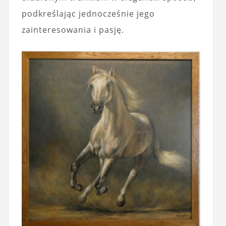
podkreślając jednocześnie jego
zainteresowania i pasję.