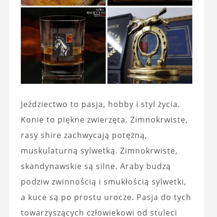
Jeździectwo to pasja, hobby i styl życia.
Konie to piękne zwierzęta. Zimnokrwiste,
rasy shire zachwycają potężną,
muskulaturną sylwetką. Zimnokrwiste,
skandynawskie są silne. Araby budzą
podziw zwinnością i smukłością sylwetki,
a kuce są po prostu urocze. Pasja do tych
towarzyszących człowiekowi od stuleci