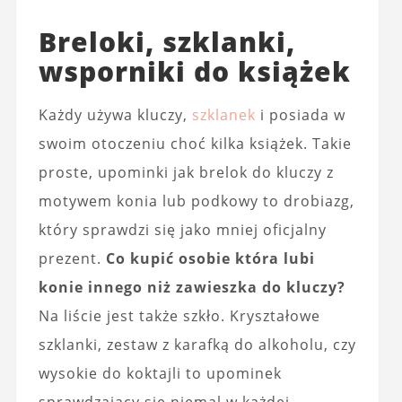
Breloki, szklanki,
wsporniki do książek
Każdy używa kluczy,
szklanek
i posiada w
swoim otoczeniu choć kilka książek. Takie
proste, upominki jak brelok do kluczy z
motywem konia lub podkowy to drobiazg,
który sprawdzi się jako mniej oficjalny
prezent.
Co kupić osobie która lubi
konie innego niż zawieszka do kluczy?
Na liście jest także szkło. Kryształowe
szklanki, zestaw z karafką do alkoholu, czy
wysokie do koktajli to upominek
sprawdzający się niemal w każdej