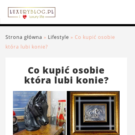
Strona główna
»
Lifestyle
»
Co kupić osobie
która lubi konie?
Co kupić osobie
która lubi konie?