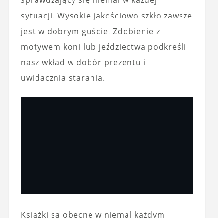
sytuacji. Wysokie jakościowo szkło zawsze
jest w dobrym guście. Zdobienie z
motywem koni lub jeździectwa podkreśli
nasz wkład w dobór prezentu i
uwidacznia starania.
Książki są obecne w niemal każdym