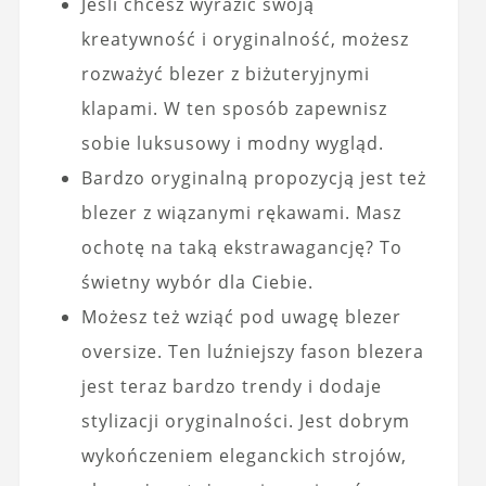
Jeśli chcesz wyrazić swoją
kreatywność i oryginalność, możesz
rozważyć blezer z biżuteryjnymi
klapami. W ten sposób zapewnisz
sobie luksusowy i modny wygląd.
Bardzo oryginalną propozycją jest też
blezer z wiązanymi rękawami. Masz
ochotę na taką ekstrawagancję? To
świetny wybór dla Ciebie.
Możesz też wziąć pod uwagę blezer
oversize. Ten luźniejszy fason blezera
jest teraz bardzo trendy i dodaje
stylizacji oryginalności. Jest dobrym
wykończeniem eleganckich strojów,