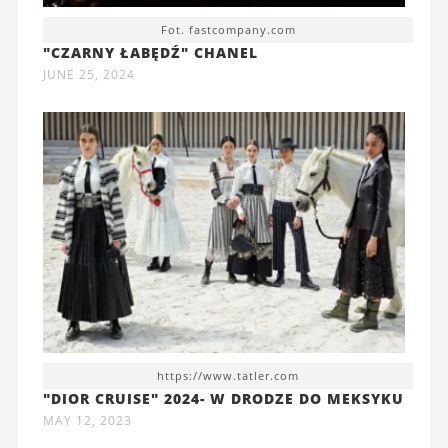
Fot. fastcompany.com
"CZARNY ŁABĘDŹ" CHANEL
JUNE 25, 2024
https://www.tatler.com
"DIOR CRUISE" 2024- W DRODZE DO MEKSYKU
MAY 12, 2023