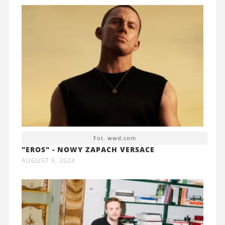
Fot. wwd.com
"EROS" - NOWY ZAPACH VERSACE
AUGUST 9, 2024