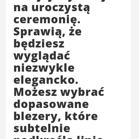
na uroczystą
ceremonię.
Sprawią, że
będziesz
wyglądać
niezwykle
elegancko.
Możesz wybrać
dopasowane
blezery, które
subtelnie