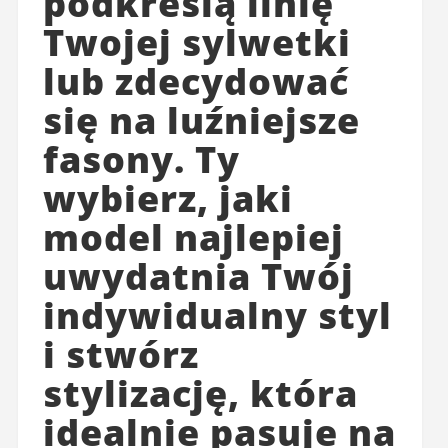
podkreślą linię
Twojej sylwetki
lub zdecydować
się na luźniejsze
fasony. Ty
wybierz, jaki
model najlepiej
uwydatnia Twój
indywidualny styl
i stwórz
stylizację, która
idealnie pasuje na