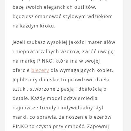
bazę swoich eleganckich outfitów,
będziesz emanować stylowym wdziękiem
na każdym kroku.
Jeżeli szukasz wysokiej jakości materiałów
i niepowtarzalnych wzorów, zwróć uwagę
na markę PINKO, która ma w swojej
ofercie
blezery
dla wymagających kobiet.
Jej blezery damskie to prawdziwe dzieła
sztuki, stworzone z pasją i dbałością o
detale. Każdy model odzwierciedla
najnowsze trendy i indywidualny styl
marki, co sprawia, że noszenie blezerów
PINKO to czysta przyjemność. Zapewnij