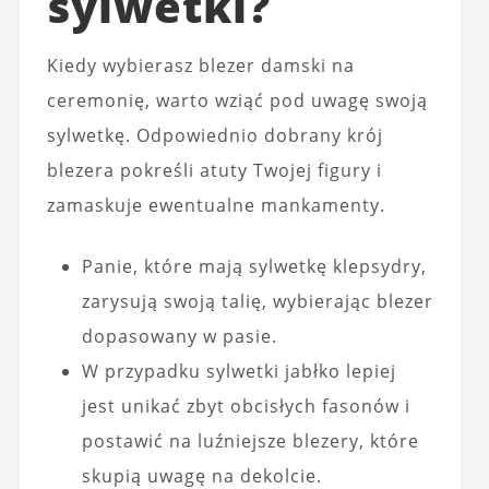
sylwetki?
Kiedy wybierasz blezer damski na
ceremonię, warto wziąć pod uwagę swoją
sylwetkę. Odpowiednio dobrany krój
blezera pokreśli atuty Twojej figury i
zamaskuje ewentualne mankamenty.
Panie, które mają sylwetkę klepsydry,
zarysują swoją talię, wybierając blezer
dopasowany w pasie.
W przypadku sylwetki jabłko lepiej
jest unikać zbyt obcisłych fasonów i
postawić na luźniejsze blezery, które
skupią uwagę na dekolcie.