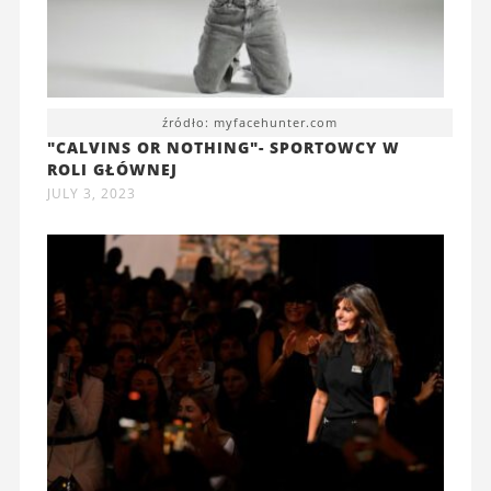
źródło: myfacehunter.com
"CALVINS OR NOTHING"- SPORTOWCY W
ROLI GŁÓWNEJ
JULY 3, 2023