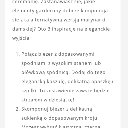
ceremonię. Zastanawiasz się, jakie
elementy garderoby dobrze komponują
się z tą alternatywną wersją marynarki
damskiej? Oto 3 inspiracje na eleganckie
wyjścia:
Połącz blezer z dopasowanymi
spodniami z wysokim stanem lub
ołówkową spódnicą. Dodaj do tego
elegancką koszulę, delikatną apaszkę i
szpilki. To zestawienie zawsze będzie
strzałem w dziesiątkę!
Skomponuj blezer z delikatną
sukienką o dopasowanym kroju.
Możesz wybrać klasyczną, czarną