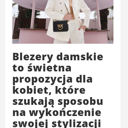
Blezery damskie
to świetna
propozycja dla
kobiet, które
szukają sposobu
na wykończenie
swojej stylizacji