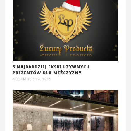
5 NAJBARDZIEJ EKSKLUZYWNYCH
PREZENTÓW DLA MĘŻCZYZNY
NOVEMBER 17, 2015