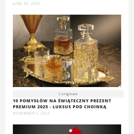
JUNE 30, 2026
L'originale
10 POMYSŁÓW NA ŚWIĄTECZNY PREZENT
PREMIUM 2025 - LUKSUS POD CHOINKĄ
NOVEMBER 5, 2025