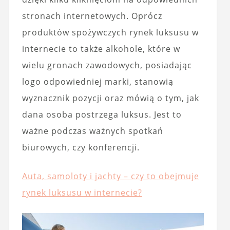
stronach internetowych. Oprócz
produktów spożywczych rynek luksusu w
internecie to także alkohole, które w
wielu gronach zawodowych, posiadając
logo odpowiedniej marki, stanowią
wyznacznik pozycji oraz mówią o tym, jak
dana osoba postrzega luksus. Jest to
ważne podczas ważnych spotkań
biurowych, czy konferencji.
Auta, samoloty i jachty – czy to obejmuje
rynek luksusu w internecie?