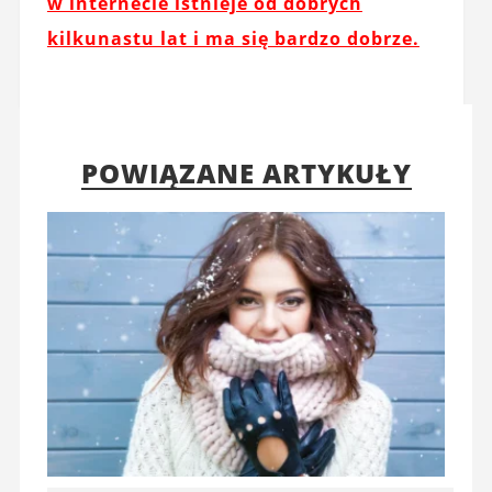
w internecie istnieje od dobrych
kilkunastu lat i ma się bardzo dobrze.
POWIĄZANE ARTYKUŁY