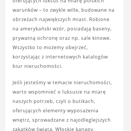
oferujących luksus na miarę polskich
warunków – to zwykle wille, budowane na
obrzeżach największych miast. Robione
na amerykański wzór, posiadają baseny,
prywatną ochronę oraz np. sale kinowe.
Wszystko to możemy obejrzeć,
korzystając z internetowych katalogów
biur nieruchomości.
Jeśli jesteśmy w temacie nieruchomości,
warto wspomnieć o luksusie na miarę
naszych potrzeb, czyli o butikach,
oferujących elementy wyposażenia
wnętrz, sprowadzane z najodleglejszych
zakątków świata. Włoskie kanapy,