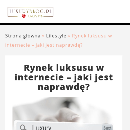
Strona główna
»
Lifestyle
»
Rynek luksusu w
internecie – jaki jest naprawdę?
Rynek luksusu w
internecie – jaki jest
naprawdę?