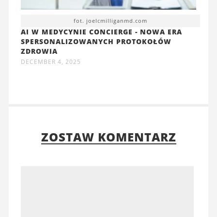
fot. joelcmilliganmd.com
AI W MEDYCYNIE CONCIERGE - NOWA ERA
SPERSONALIZOWANYCH PROTOKOŁÓW
ZDROWIA
DECEMBER 4, 2025
ZOSTAW KOMENTARZ