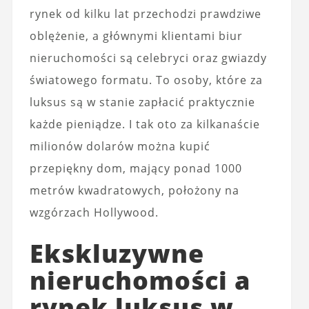
rynek od kilku lat przechodzi prawdziwe
oblężenie, a głównymi klientami biur
nieruchomości są celebryci oraz gwiazdy
światowego formatu. To osoby, które za
luksus są w stanie zapłacić praktycznie
każde pieniądze. I tak oto za kilkanaście
milionów dolarów można kupić
przepiękny dom, mający ponad 1000
metrów kwadratowych, położony na
wzgórzach Hollywood.
Ekskluzywne
nieruchomości a
rynek luksus w