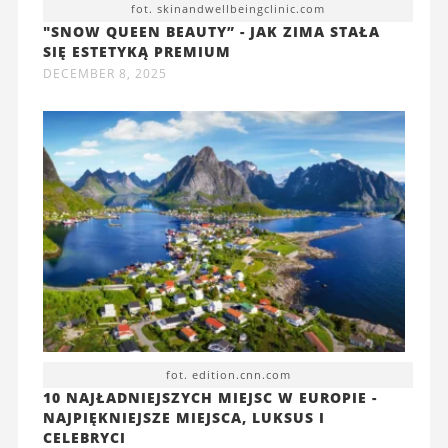
fot. skinandwellbeingclinic.com
"SNOW QUEEN BEAUTY” - JAK ZIMA STAŁA
SIĘ ESTETYKĄ PREMIUM
DECEMBER 8, 2025
fot. edition.cnn.com
10 NAJŁADNIEJSZYCH MIEJSC W EUROPIE -
NAJPIĘKNIEJSZE MIEJSCA, LUKSUS I
CELEBRYCI