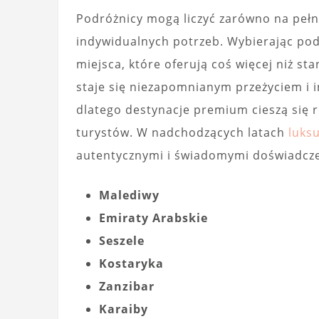
Podróżnicy mogą liczyć zarówno na pełn
indywidualnych potrzeb. Wybierając po
miejsca, które oferują coś więcej niż 
staje się niezapomnianym przeżyciem i 
dlatego destynacje premium cieszą si
turystów. W nadchodzących latach
luks
autentycznymi i świadomymi doświadcz
Malediwy
Emiraty Arabskie
Seszele
Kostaryka
Zanzibar
Karaiby