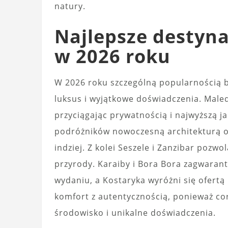
natury.
Najlepsze destyn
w 2026 roku
W 2026 roku szczególną popularnością bę
luksus i wyjątkowe doświadczenia. Male
przyciągając prywatnością i najwyższą j
podróżników nowoczesną architekturą o
indziej. Z kolei Seszele i Zanzibar pozwo
przyrody. Karaiby i Bora Bora zagwaran
wydaniu, a Kostaryka wyróżni się ofertą 
komfort z autentycznością, ponieważ cor
środowisko i unikalne doświadczenia.