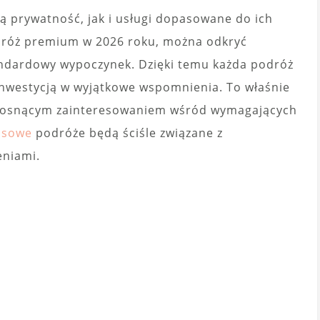
ą prywatność, jak i usługi dopasowane do ich
dróż premium w 2026 roku, można odkryć
standardowy wypoczynek. Dzięki temu każda podróż
inwestycją w wyjątkowe wspomnienia. To właśnie
ę rosnącym zainteresowaniem wśród wymagających
usowe
podróże będą ściśle związane z
eniami.