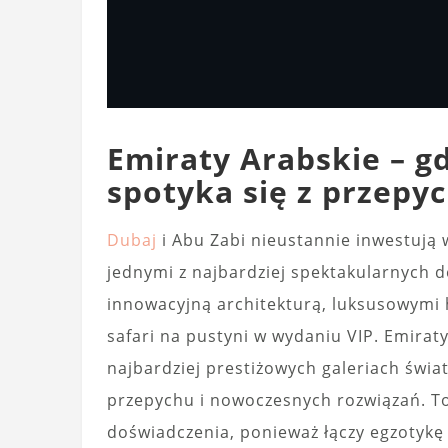
Emiraty Arabskie – g
spotyka się z przepy
Dubaj
i Abu Zabi nieustannie inwestują 
jednymi z najbardziej spektakularnych 
innowacyjną architekturą, luksusowymi 
safari na pustyni w wydaniu VIP. Emirat
najbardziej prestiżowych galeriach świa
przepychu i nowoczesnych rozwiązań. T
doświadczenia, ponieważ łączy egzotykę