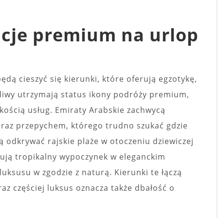
acje premium na urlop
dą cieszyć się kierunki, które oferują egzotykę,
diwy utrzymają status ikony podróży premium,
akością usług. Emiraty Arabskie zachwycą
raz przepychem, którego trudno szukać gdzie
lą odkrywać rajskie plaże w otoczeniu dziewiczej
tują tropikalny wypoczynek w eleganckim
luksusu w zgodzie z naturą. Kierunki te łączą
az częściej luksus oznacza także dbałość o