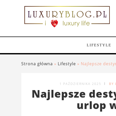
LIFESTYLE
Strona główna
»
Lifestyle
»
Najlepsze desty
1 PAŹDZIERNIKA 2025
BY
Najlepsze des
urlop 