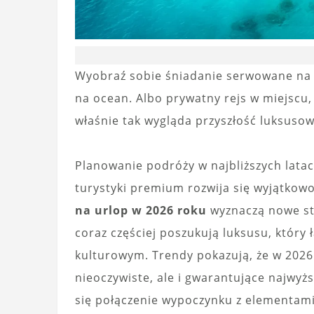
Wyobraź sobie śniadanie serwowane na ta
na ocean. Albo prywatny rejs w miejscu,
właśnie tak wygląda przyszłość luksuso
Planowanie podróży w najbliższych lata
turystyki premium rozwija się wyjątkow
na urlop w 2026 roku
wyznaczą nowe s
coraz częściej poszukują luksusu, któr
kulturowym. Trendy pokazują, że w 202
nieoczywiste, ale i gwarantujące najwyżs
się połączenie wypoczynku z elementam