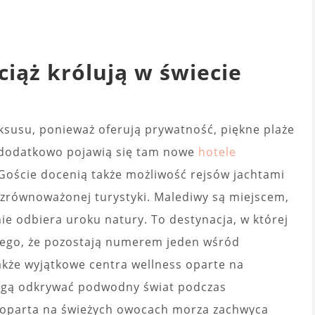
iąż królują w świecie
susu, ponieważ oferują prywatność, piękne plaże
u dodatkowo pojawią się tam nowe
hotele
Goście docenią także możliwość rejsów jachtami
 zrównoważonej turystyki. Malediwy są miejscem,
nie odbiera uroku natury. To destynacja, w której
nego, że pozostają numerem jeden wśród
kże wyjątkowe centra wellness oparte na
ogą odkrywać podwodny świat podczas
 oparta na świeżych owocach morza zachwyca