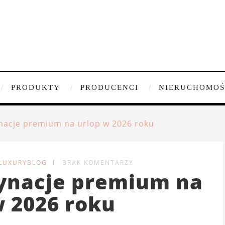
PRODUKTY
PRODUCENCI
NIERUCHOMOŚ
nacje premium na urlop w 2026 roku
 LUXURYBLOG
BRAK KOMENTARZY
tynacje premium na
w 2026 roku