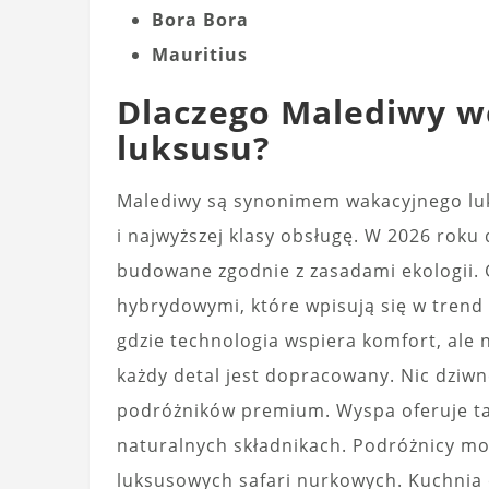
Bora Bora
Mauritius
Dlaczego Malediwy wc
luksusu?
Malediwy są synonimem wakacyjnego luk
i najwyższej klasy obsługę. W 2026 rok
budowane zgodnie z zasadami ekologii. 
hybrydowymi, które wpisują się w trend
gdzie technologia wspiera komfort, ale 
każdy detal jest dopracowany. Nic dziw
podróżników premium. Wyspa oferuje ta
naturalnych składnikach. Podróżnicy m
luksusowych safari nurkowych. Kuchnia