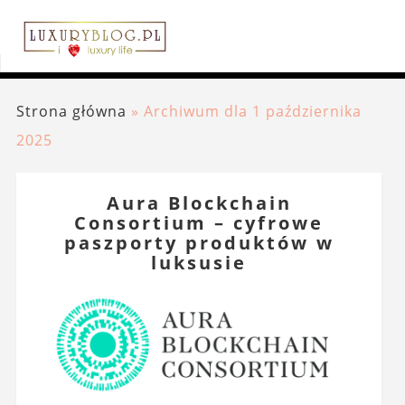
Strona główna
»
Archiwum dla 1 października
2025
Aura Blockchain
Consortium – cyfrowe
paszporty produktów w
luksusie