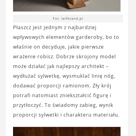
Fot. laifbrand.pl
Płaszcz jest jednym z najbardziej
wpływowych elementów garderoby, bo to
właśnie on decyduje, jakie pierwsze
wrażenie robisz. Dobrze skrojony model
może działać jak najlepszy architekt –
wydłużać sylwetkę, wysmuklać linię nóg,
dodawać proporcji ramionom. Zły krój
potrafi natomiast zniekształcić figurę i
przytłoczyć. To świadomy zabieg, wynik
proporcji sylwetki i charakteru materiału.