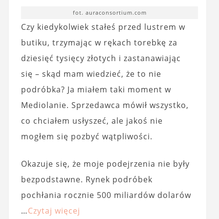
fot. auraconsortium.com
Czy kiedykolwiek stałeś przed lustrem w
butiku, trzymając w rękach torebkę za
dziesięć tysięcy złotych i zastanawiając
się – skąd mam wiedzieć, że to nie
podróbka? Ja miałem taki moment w
Mediolanie. Sprzedawca mówił wszystko,
co chciałem usłyszeć, ale jakoś nie
mogłem się pozbyć wątpliwości.
Okazuje się, że moje podejrzenia nie były
bezpodstawne. Rynek podróbek
pochłania rocznie 500 miliardów dolarów
…
Czytaj więcej