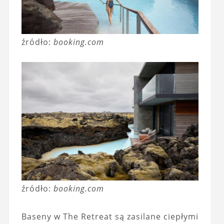
źródło:
booking.com
źródło:
booking.com
Baseny w The Retreat są zasilane ciepłymi