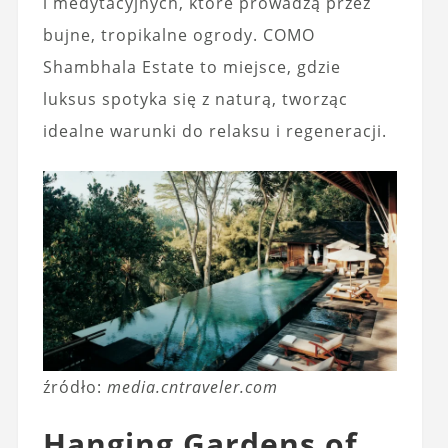
i medytacyjnych, które prowadzą przez
bujne, tropikalne ogrody. COMO
Shambhala Estate to miejsce, gdzie
luksus spotyka się z naturą, tworząc
idealne warunki do relaksu i regeneracji.
źródło:
media.cntraveler.com
Hanging Gardens of