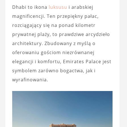
Dhabi to ikona
luksusu
i arabskiej
magnificencji. Ten przepiękny pałac,
rozciągający się na ponad kilometr
prywatnej plaży, to prawdziwe arcydzieło
architektury. Zbudowany z myślą o
oferowaniu gościom niezrównanej
elegancji i komfortu, Emirates Palace jest
symbolem zarówno bogactwa, jak i
wyrafinowania.