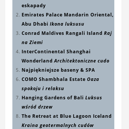
eskapady
Emirates Palace Mandarin Oriental,
Abu Dhabi
Ikona luksusu
Conrad Maldives Rangali Island
Raj
na Ziemi
InterContinental Shanghai
Wonderland
Architektoniczne cudo
Najpiękniejsze baseny & SPA
COMO Shambhala Estate
Oaza
spokoju i relaksu
Hanging Gardens of Bali
Luksus
wśród drzew
The Retreat at Blue Lagoon Iceland
Kraina geotermalnych cudów