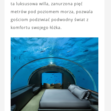
ta luksusowa willa, zanurzona pięć
metrów pod poziomem morza, pozwala
gościom podziwiać podwodny świat z
komfortu swojego łóżka.