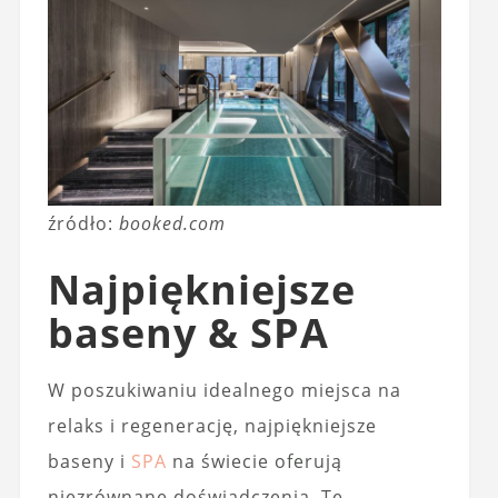
źródło:
booked.com
Najpiękniejsze
baseny & SPA
W poszukiwaniu idealnego miejsca na
relaks i regenerację, najpiękniejsze
baseny i
SPA
na świecie oferują
niezrównane doświadczenia. Te