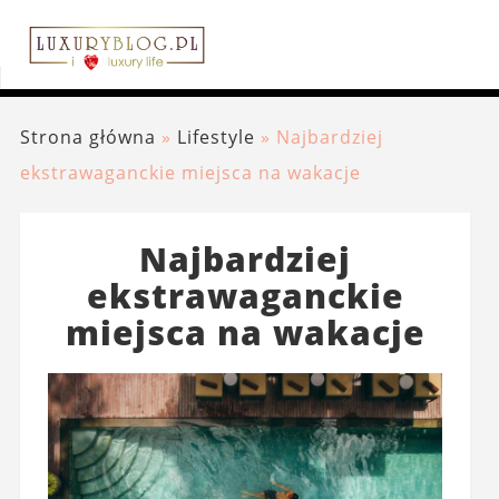
Strona główna
»
Lifestyle
»
Najbardziej
ekstrawaganckie miejsca na wakacje
Najbardziej
ekstrawaganckie
miejsca na wakacje