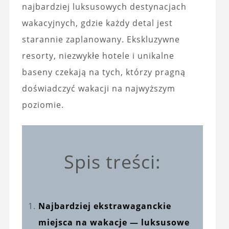
najbardziej luksusowych destynacjach
wakacyjnych, gdzie każdy detal jest
starannie zaplanowany. Ekskluzywne
resorty, niezwykłe hotele i unikalne
baseny czekają na tych, którzy pragną
doświadczyć wakacji na najwyższym
poziomie.
Spis treści:
Najbardziej ekstrawaganckie
miejsca na wakacje — luksusowe