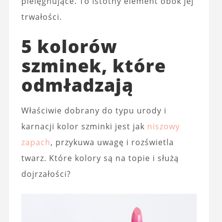
pielęgnujące. To istotny element obok jej
trwałości.
5 kolorów
szminek, które
odmładzają
Właściwie dobrany do typu urody i
karnacji kolor szminki jest jak
niszowy
zapach
, przykuwa uwagę i rozświetla
twarz. Które kolory są na topie i służą
dojrzałości?