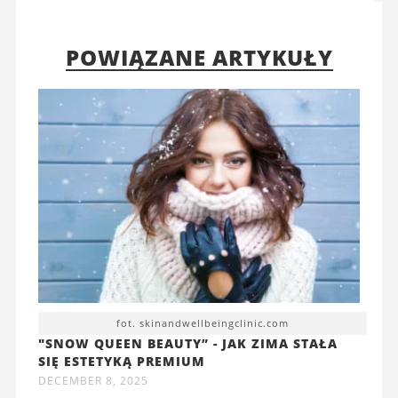
POWIĄZANE ARTYKUŁY
fot. skinandwellbeingclinic.com
"SNOW QUEEN BEAUTY” - JAK ZIMA STAŁA
SIĘ ESTETYKĄ PREMIUM
DECEMBER 8, 2025