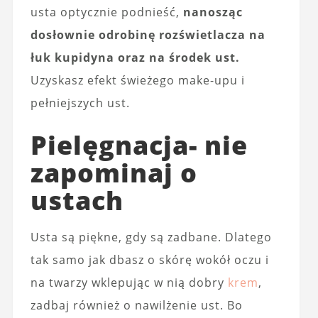
usta optycznie podnieść,
nanosząc
dosłownie odrobinę rozświetlacza na
łuk kupidyna oraz na środek ust.
Uzyskasz efekt świeżego make-upu i
pełniejszych ust.
Pielęgnacja- nie
zapominaj o
ustach
Usta są piękne, gdy są zadbane. Dlatego
tak samo jak dbasz o skórę wokół oczu i
na twarzy wklepując w nią dobry
krem
,
zadbaj również o nawilżenie ust. Bo