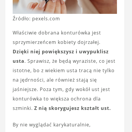
Źródło: pexels.com
Właściwie dobrana konturówka jest
sprzymierzeńcem kobiety dojrzałej.
Dzięki niej powiększysz i uwypuklisz
usta
. Sprawisz, że będą wyraziste, co jest
istotne, bo z wiekiem usta tracą nie tylko
na jędrności, ale również stają się
jaśniejsze. Poza tym, gdy wokół ust jest
konturówka to większa ochrona dla
szminki.
Z nią skorygujesz kształt ust.
By nie wyglądać karykaturalnie,