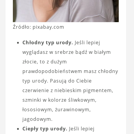
Źródło: pixabay.com
Chłodny typ urody.
Jeśli lepiej
wyglądasz w srebrze bądź w białym
złocie, to z dużym
prawdopodobieństwem masz chłodny
typ urody. Pasują do Ciebie
czerwienie z niebieskim pigmentem,
szminki w kolorze śliwkowym,
łososiowym, żurawinowym,
jagodowym.
Ciepły typ urody.
Jeśli lepiej