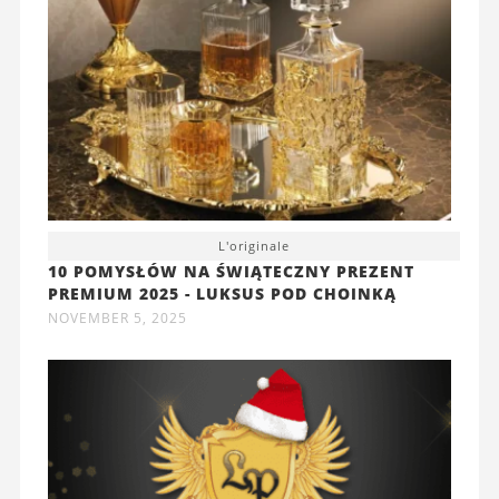
L'originale
10 POMYSŁÓW NA ŚWIĄTECZNY PREZENT
PREMIUM 2025 - LUKSUS POD CHOINKĄ
NOVEMBER 5, 2025