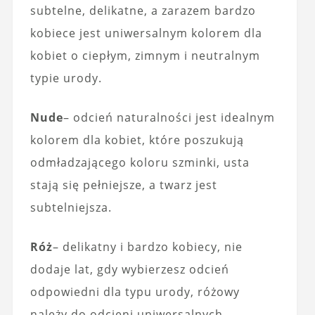
subtelne, delikatne, a zarazem bardzo
kobiece jest uniwersalnym kolorem dla
kobiet o ciepłym, zimnym i neutralnym
typie urody.
Nude
– odcień naturalności jest idealnym
kolorem dla kobiet, które poszukują
odmładzającego koloru szminki, usta
stają się pełniejsze, a twarz jest
subtelniejsza.
Róż
– delikatny i bardzo kobiecy, nie
dodaje lat, gdy wybierzesz odcień
odpowiedni dla typu urody, różowy
należy do odcieni uniwersalnych,