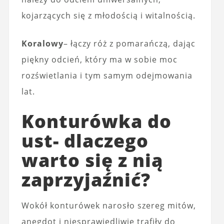
kojarzących się z młodością i witalnością.
Koralowy
– łączy róż z pomarańczą, dając
piękny odcień, który ma w sobie moc
rozświetlania i tym samym odejmowania
lat.
Konturówka do
ust- dlaczego
warto się z nią
zaprzyjaźnić?
Wokół konturówek narosło szereg mitów,
anegdot i niesprawiedliwie trafiły do