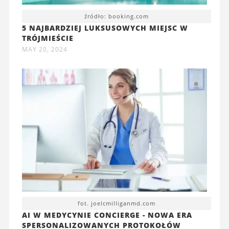
źródło: booking.com
5 NAJBARDZIEJ LUKSUSOWYCH MIEJSC W
TRÓJMIEŚCIE
MAY 20, 2024
fot. joelcmilliganmd.com
AI W MEDYCYNIE CONCIERGE - NOWA ERA
SPERSONALIZOWANYCH PROTOKOŁÓW