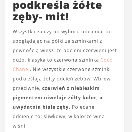
podkreśla żółte
zęby- mit!
Wszystko zależy od wyboru odcienia, bo
spoglądając na półki ze szminkami z
pewnością wiesz, że odcieni czerwieni jest
dużo, klasyka to czerwona szminka
Coco
Chanel
. Nie wszystkie czerwone szminki
podkreślają żółty odcień zębów. Wbrew
przeciwnie,
czerwień z niebieskim
pigmentem niweluje żółty kolor, a
uwydatnia białe zęby.
Polecane
odcienie to: śliwkowy, w kolorze wina i
wiśni.