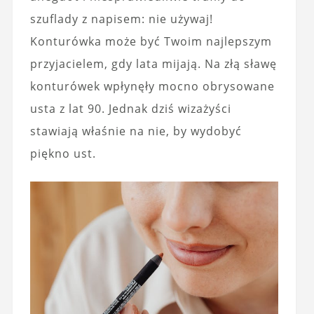
szuflady z napisem: nie używaj!
Konturówka może być Twoim najlepszym
przyjacielem, gdy lata mijają. Na złą sławę
konturówek wpłynęły mocno obrysowane
usta z lat 90. Jednak dziś wizażyści
stawiają właśnie na nie, by wydobyć
piękno ust.