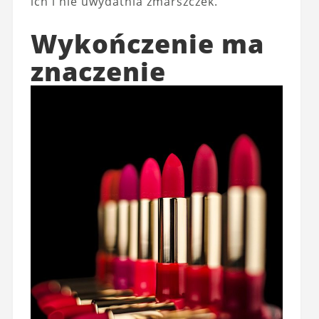
ich i nie uwydatnia zmarszczek.
Wykończenie ma
znaczenie