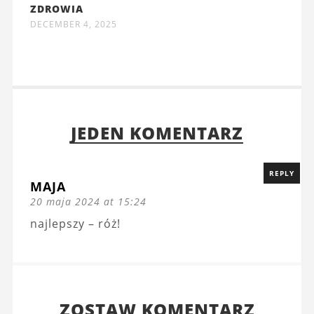
ZDROWIA
DECEMBER 4, 2025
JEDEN KOMENTARZ
REPLY
MAJA
20 maja 2024 at 15:24
najlepszy – róż!
ZOSTAW KOMENTARZ