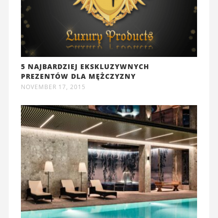
5 NAJBARDZIEJ EKSKLUZYWNYCH
PREZENTÓW DLA MĘŻCZYZNY
NOVEMBER 17, 2015