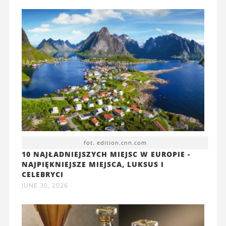
fot. edition.cnn.com
10 NAJŁADNIEJSZYCH MIEJSC W EUROPIE -
NAJPIĘKNIEJSZE MIEJSCA, LUKSUS I
CELEBRYCI
JUNE 30, 2026