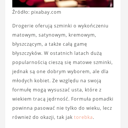
Źródło: pixabay.com
Drogerie oferują szminki o wykończeniu
matowym, satynowym, kremowym,
błyszczącym, a także całą gamę
błyszczyków. W ostatnich latach dużą
popularnością cieszą się matowe szminki,
jednak są one dobrym wyborem, ale dla
młodych kobiet. Ze względu na swoją
formułę mogą wysuszać usta, które z
wiekiem tracą jędrność. Formuła pomadki
powinna pasować nie tylko do wieku, lecz
również do okazji, tak jak
torebka
.