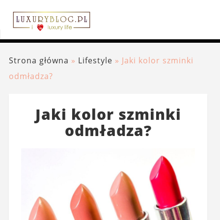
Strona główna
»
Lifestyle
»
Jaki kolor szminki
odmładza?
Jaki kolor szminki
odmładza?