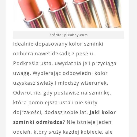
Źródło: pixabay.com
Idealnie dopasowany kolor szminki
odbiera nawet dekadę z peselu.
Podkreśla usta, uwydatnia je i przyciąga
uwagę. Wybierając odpowiedni kolor
uzyskasz świeży i młodszy wizerunek.
Odwrotnie, gdy postawisz na szminkę,
która pomniejsza usta i nie służy
dojrzałości, dodasz sobie lat.
Jaki kolor
szminki odmładza
? Nie istnieje jeden
odcień, który służy każdej kobiecie, ale