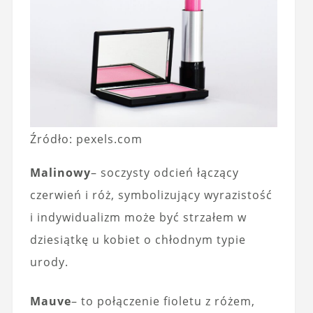
Źródło: pexels.com
Malinowy
– soczysty odcień łączący
czerwień i róż, symbolizujący wyrazistość
i indywidualizm może być strzałem w
dziesiątkę u kobiet o chłodnym typie
urody.
Mauve
– to połączenie fioletu z różem,