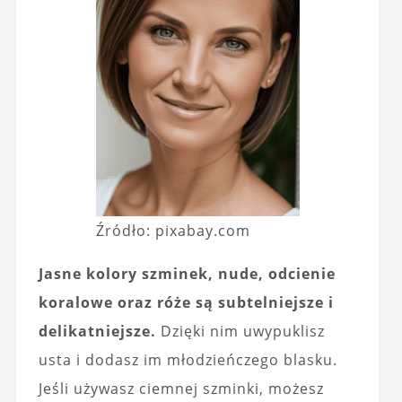
Źródło: pixabay.com
Jasne kolory szminek, nude, odcienie
koralowe oraz róże są subtelniejsze i
delikatniejsze.
Dzięki nim uwypuklisz
usta i dodasz im młodzieńczego blasku.
Jeśli używasz ciemnej szminki, możesz