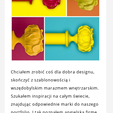
Chciałem zrobić coś dla dobra designu,
skończyć z szablonowością i
wszędobylskim marazmem wnętrzarskim.
Szukałem inspiracji na całym świecie,
znajdując odpowiednie marki do naszego
portfolio. I tak poznałem angielską firmę