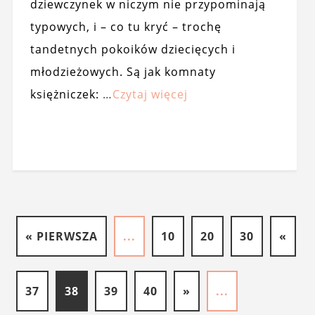
dziewczynek w niczym nie przypominają
typowych, i – co tu kryć – trochę
tandetnych pokoików dziecięcych i
młodzieżowych. Są jak komnaty
księżniczek:
…
Czytaj więcej
« PIERWSZA
...
10
20
30
«
37
38
39
40
»
...