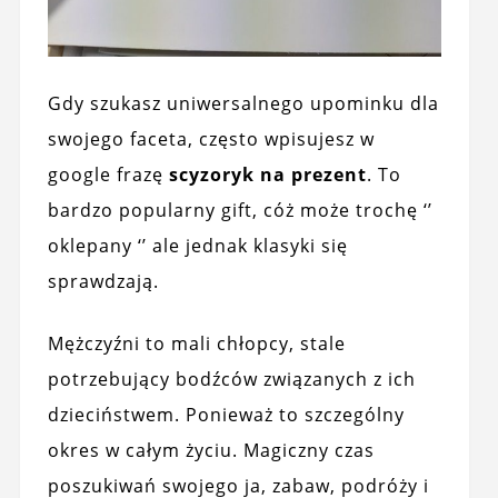
Gdy szukasz uniwersalnego upominku dla
swojego faceta, często wpisujesz w
google frazę
scyzoryk na prezent
. To
bardzo popularny gift, cóż może trochę ‘’
oklepany ‘’ ale jednak klasyki się
sprawdzają.
Mężczyźni to mali chłopcy, stale
potrzebujący bodźców związanych z ich
dzieciństwem. Ponieważ to szczególny
okres w całym życiu. Magiczny czas
poszukiwań swojego ja, zabaw, podróży i