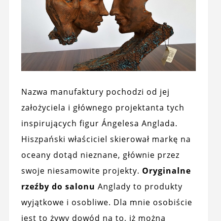
Nazwa manufaktury pochodzi od jej
założyciela i głównego projektanta tych
inspirujących figur Ángelesa Anglada.
Hiszpański właściciel skierował markę na
oceany dotąd nieznane, głównie przez
swoje niesamowite projekty.
Oryginalne
rzeźby do salonu
Anglady to produkty
wyjątkowe i osobliwe. Dla mnie osobiście
jest to żywy dowód na to, iż można