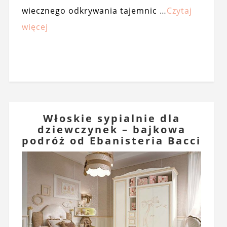
wiecznego odkrywania tajemnic
…
Czytaj
więcej
Włoskie sypialnie dla
dziewczynek – bajkowa
podróż od Ebanisteria Bacci