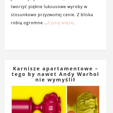
tworzyć piękne luksusowe wyroby w
stosunkowo przyzwoitej cenie. Z bliska
robią ogromne
…
Czytaj więcej
Karnisze apartamentowe –
tego by nawet Andy Warhol
nie wymyślił