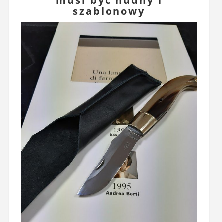
musi być nudny i
szablonowy