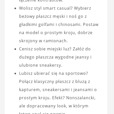
łączenie kontrastów.
Wolisz styl smart casual? Wybierz
beżowy płaszcz męski i noś go z
gładkimi golfami i chinosami. Postaw
na model o prostym kroju, dobrze
skrojony w ramionach.
Cenisz sobie miejski luz? Załóż do
dużego płaszcza wygodne jeansy i
ulubione sneakersy.
Lubisz ubierać się na sportowo?
Połącz klasyczny płaszcz z bluzą z
kapturem, sneakersami i jeansami o
prostym kroju. Efekt? Nonszalancki,
ale dopracowany look, w którym