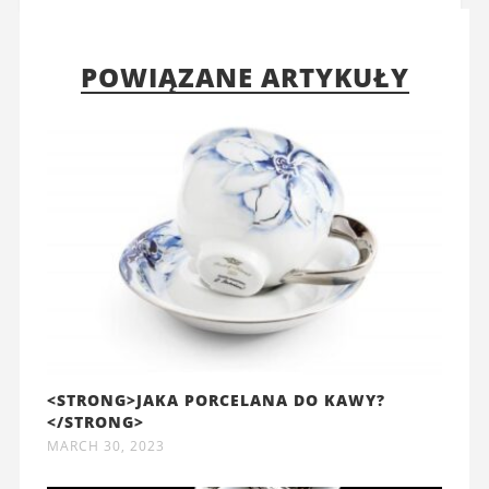
POWIĄZANE ARTYKUŁY
<STRONG>JAKA PORCELANA DO KAWY?
</STRONG>
MARCH 30, 2023