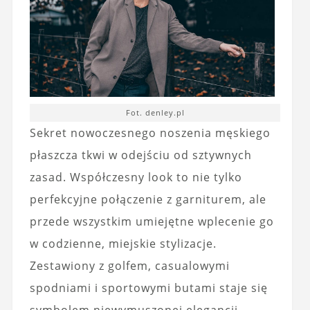
Fot. denley.pl
Sekret nowoczesnego noszenia męskiego
płaszcza tkwi w odejściu od sztywnych
zasad. Współczesny look to nie tylko
perfekcyjne połączenie z garniturem, ale
przede wszystkim umiejętne wplecenie go
w codzienne, miejskie stylizacje.
Zestawiony z golfem, casualowymi
spodniami i sportowymi butami staje się