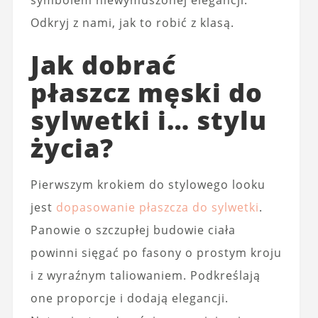
symbolem niewymuszonej elegancji.
Odkryj z nami, jak to robić z klasą.
Jak dobrać
płaszcz męski do
sylwetki i… stylu
życia?
Pierwszym krokiem do stylowego looku
jest
dopasowanie płaszcza do sylwetki
.
Panowie o szczupłej budowie ciała
powinni sięgać po fasony o prostym kroju
i z wyraźnym taliowaniem. Podkreślają
one proporcje i dodają elegancji.