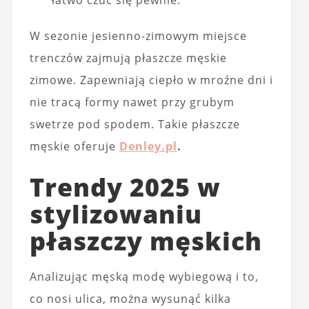
łatwo czuć się pewnie.
W sezonie jesienno-zimowym miejsce
trenczów zajmują płaszcze męskie
zimowe. Zapewniają ciepło w mroźne dni i
nie tracą formy nawet przy grubym
swetrze pod spodem. Takie płaszcze
męskie oferuje
Denley.pl
.
Trendy 2025 w
stylizowaniu
płaszczy męskich
Analizując męską modę wybiegową i to,
co nosi ulica, można wysunąć kilka