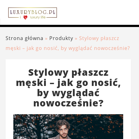
Strona główna
»
Produkty
»
Stylowy płaszcz
męski – jak go nosić, by wyglądać nowocześnie?
Stylowy płaszcz
męski – jak go nosić,
by wyglądać
nowocześnie?