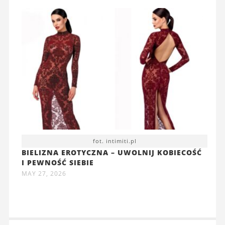
fot. intimiti.pl
BIELIZNA EROTYCZNA – UWOLNIJ KOBIECOŚĆ
I PEWNOŚĆ SIEBIE
MAY 27, 2026