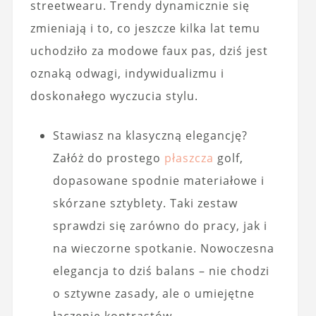
streetwearu. Trendy dynamicznie się
zmieniają i to, co jeszcze kilka lat temu
uchodziło za modowe faux pas, dziś jest
oznaką odwagi, indywidualizmu i
doskonałego wyczucia stylu.
Stawiasz na klasyczną elegancję?
Załóż do prostego
płaszcza
golf,
dopasowane spodnie materiałowe i
skórzane sztyblety. Taki zestaw
sprawdzi się zarówno do pracy, jak i
na wieczorne spotkanie. Nowoczesna
elegancja to dziś balans – nie chodzi
o sztywne zasady, ale o umiejętne