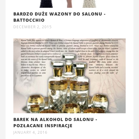
BARDZO DUŻE WAZONY DO SALONU -
BATTOCCHIO
DECEMBER 2, 2015
BAREK NA ALKOHOL DO SALONU -
POZŁACANE INSPIRACJE
JANUARY 4, 2016