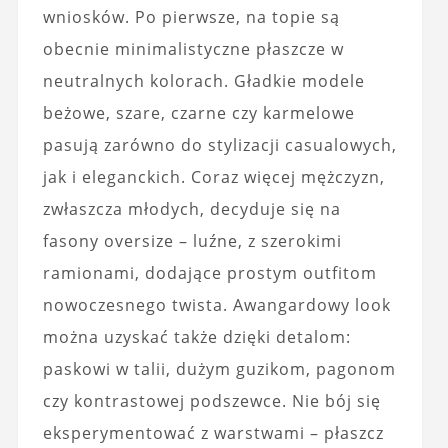
wniosków. Po pierwsze, na topie są
obecnie minimalistyczne płaszcze w
neutralnych kolorach. Gładkie modele
beżowe, szare, czarne czy karmelowe
pasują zarówno do stylizacji casualowych,
jak i eleganckich. Coraz więcej mężczyzn,
zwłaszcza młodych, decyduje się na
fasony oversize – luźne, z szerokimi
ramionami, dodające prostym outfitom
nowoczesnego twista. Awangardowy look
można uzyskać także dzięki detalom:
paskowi w talii, dużym guzikom, pagonom
czy kontrastowej podszewce. Nie bój się
eksperymentować z warstwami – płaszcz