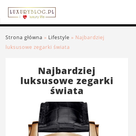
Strona główna
»
Lifestyle
»
Najbardziej
luksusowe zegarki świata
Najbardziej
luksusowe zegarki
świata