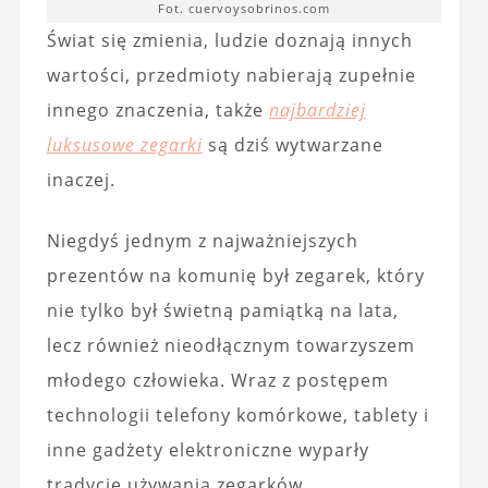
Fot. cuervoysobrinos.com
Świat się zmienia, ludzie doznają innych
wartości, przedmioty nabierają zupełnie
innego znaczenia, także
najbardziej
luksusowe zegarki
są dziś wytwarzane
inaczej.
Niegdyś jednym z najważniejszych
prezentów na komunię był zegarek, który
nie tylko był świetną pamiątką na lata,
lecz również nieodłącznym towarzyszem
młodego człowieka. Wraz z postępem
technologii telefony komórkowe, tablety i
inne gadżety elektroniczne wyparły
tradycję używania zegarków.