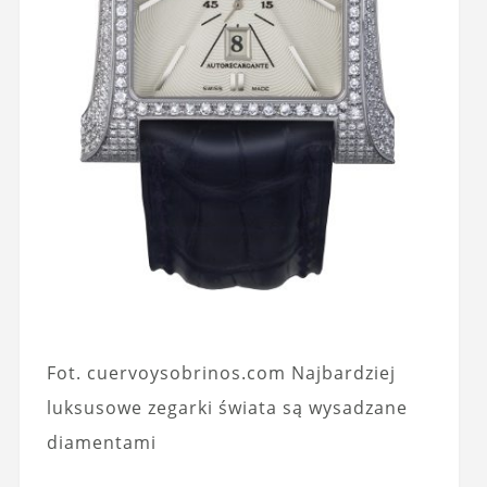
Fot. cuervoysobrinos.com Najbardziej
luksusowe zegarki świata są wysadzane
diamentami