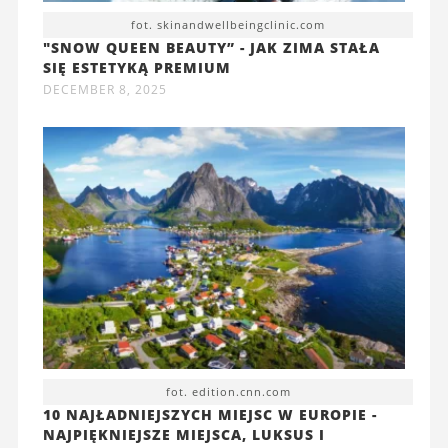
fot. skinandwellbeingclinic.com
"SNOW QUEEN BEAUTY” - JAK ZIMA STAŁA
SIĘ ESTETYKĄ PREMIUM
DECEMBER 8, 2025
fot. edition.cnn.com
10 NAJŁADNIEJSZYCH MIEJSC W EUROPIE -
NAJPIĘKNIEJSZE MIEJSCA, LUKSUS I