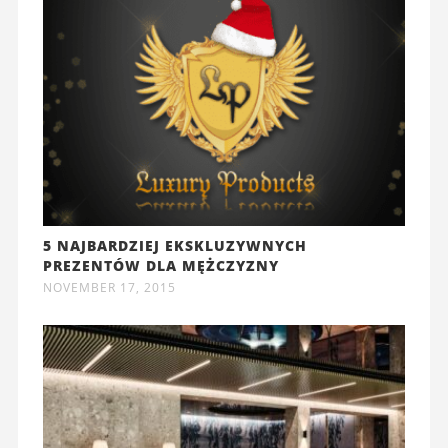
5 NAJBARDZIEJ EKSKLUZYWNYCH
PREZENTÓW DLA MĘŻCZYZNY
NOVEMBER 17, 2015