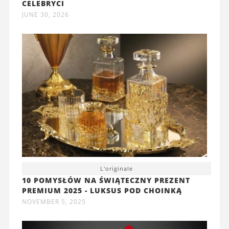
CELEBRYCI
JUNE 30, 2026
L'originale
10 POMYSŁÓW NA ŚWIĄTECZNY PREZENT
PREMIUM 2025 - LUKSUS POD CHOINKĄ
NOVEMBER 5, 2025