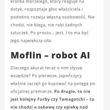
królika morskiego, który reaguje na
dotyk, rozpoznaje głos właściciela i
podobno rozwija własną osobowość. Nie
chodzi, nie biega, nie robi żadnych
sztuczek. Po prostu… jest. I to ma być
jego największa siła.
Moflin – robot AI
Dlaczego akurat teraz o nim słyszę
wszędzie? Po pierwsze, Japończycy
właśnie zaczęli go kupować na potęgę po
oficjalnej premierze.
Po drugie, to nie
jest kolejny Furby czy Tamagotchi – tu
nie chodzi o zabawę czy opiekę nad