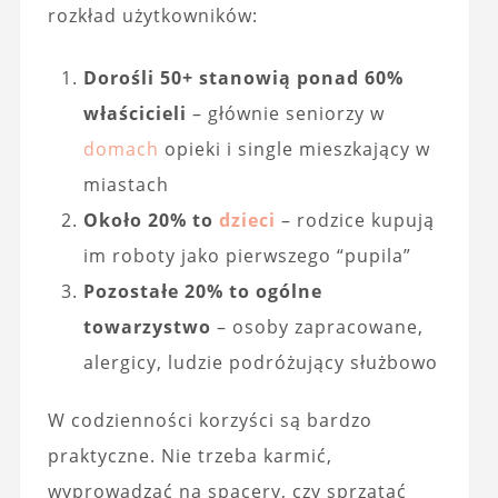
rozkład użytkowników:
Dorośli 50+ stanowią ponad 60%
właścicieli
– głównie seniorzy w
domach
opieki i single mieszkający w
miastach
Około 20% to
dzieci
– rodzice kupują
im roboty jako pierwszego “pupila”
Pozostałe 20% to ogólne
towarzystwo
– osoby zapracowane,
alergicy, ludzie podróżujący służbowo
W codzienności korzyści są bardzo
praktyczne. Nie trzeba karmić,
wyprowadzać na spacery, czy sprzątać