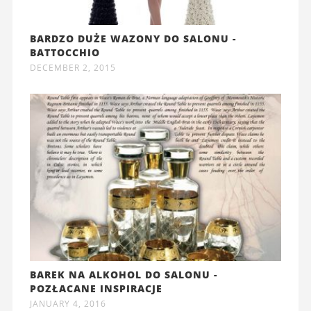
BARDZO DUŻE WAZONY DO SALONU -
BATTOCCHIO
DECEMBER 2, 2015
BAREK NA ALKOHOL DO SALONU -
POZŁACANE INSPIRACJE
JANUARY 4, 2016