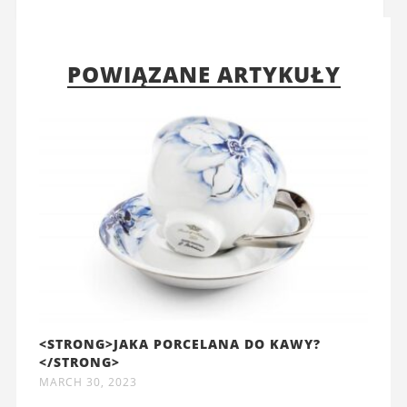
POWIĄZANE ARTYKUŁY
<STRONG>JAKA PORCELANA DO KAWY?
</STRONG>
MARCH 30, 2023