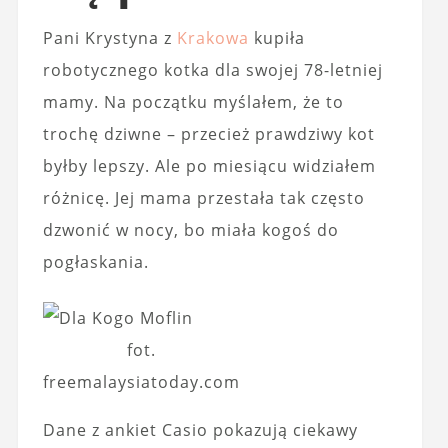
Pani Krystyna z
Krakowa
kupiła
robotycznego kotka dla swojej 78-letniej
mamy. Na początku myślałem, że to
trochę dziwne – przecież prawdziwy kot
byłby lepszy. Ale po miesiącu widziałem
różnicę. Jej mama przestała tak często
dzwonić w nocy, bo miała kogoś do
pogłaskania.
fot.
freemalaysiatoday.com
Dane z ankiet Casio pokazują ciekawy