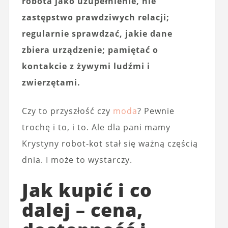
robota jako uzupełnienie, nie
zastępstwo prawdziwych relacji;
regularnie sprawdzać, jakie dane
zbiera urządzenie; pamiętać o
kontakcie z żywymi ludźmi i
zwierzętami.
Czy to przyszłość czy
moda
? Pewnie
trochę i to, i to. Ale dla pani mamy
Krystyny robot-kot stał się ważną częścią
dnia. I może to wystarczy.
Jak kupić i co
dalej – cena,