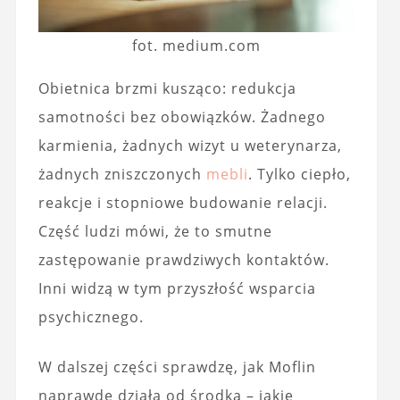
fot. medium.com
Obietnica brzmi kusząco: redukcja
samotności bez obowiązków. Żadnego
karmienia, żadnych wizyt u weterynarza,
żadnych zniszczonych
mebli
. Tylko ciepło,
reakcje i stopniowe budowanie relacji.
Część ludzi mówi, że to smutne
zastępowanie prawdziwych kontaktów.
Inni widzą w tym przyszłość wsparcia
psychicznego.
W dalszej części sprawdzę, jak Moflin
naprawdę działa od środka – jakie