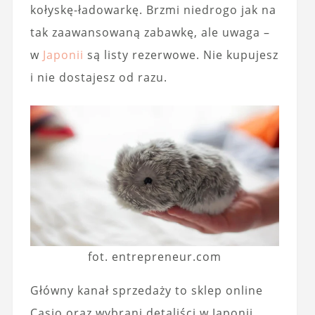
kołyskę-ładowarkę. Brzmi niedrogo jak na
tak zaawansowaną zabawkę, ale uwaga –
w
Japonii
są listy rezerwowe. Nie kupujesz
i nie dostajesz od razu.
fot. entrepreneur.com
Główny kanał sprzedaży to sklep online
Casio oraz wybrani detaliści w Japonii.