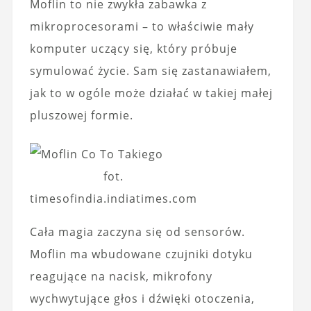
Moflin to nie zwykła zabawka z
mikroprocesorami – to właściwie mały
komputer uczący się, który próbuje
symulować życie. Sam się zastanawiałem,
jak to w ogóle może działać w takiej małej
pluszowej formie.
fot.
timesofindia.indiatimes.com
Cała magia zaczyna się od sensorów.
Moflin ma wbudowane czujniki dotyku
reagujące na nacisk, mikrofony
wychwytujące głos i dźwięki otoczenia,