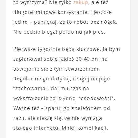
to wytrzyma? Nie tylko
zakup
, ale też
długoterminowe korzystanie. I jeszcze
jedno – pamiętaj, że to robot bez nóżek.
Nie będzie biegał po domu jak pies.
Pierwsze tygodnie będą kluczowe. Ja bym
zaplanował sobie jakieś 30-40 dni na
oswojenie się z tym stworzeniem.
Regularnie go dotykaj, reaguj na jego
“zachowania”, daj mu czas na
wykształcenie tej słynnej “osobowości”.
Ważne też – sparuj go z telefonem od
razu, ale cieszę się, że nie wymaga
stałego internetu. Mniej komplikacji.