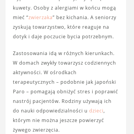
kuwety. Osoby z alergiami w końcu mogą
mieć “
zwierzaka
” bez kichania. A seniorzy
zyskują towarzystwo, które reaguje na
dotyk i daje poczucie bycia potrzebnym.
Zastosowania idą w różnych kierunkach.
W domach zwykły towarzysz codziennych
aktywności. W ośrodkach
terapeutycznych – podobnie jak japoński
Paro – pomagają obniżyć stres i poprawić
nastrój pacjentów. Rodziny używają ich
do nauki odpowiedzialności u
dzieci
,
którym nie można jeszcze powierzyć
żywego zwierzęcia.