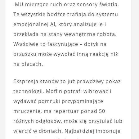
IMU mierzące ruch oraz sensory światła.
Te wszystkie bodźce trafiają do systemu
emocjonalnej AI, który analizuje je i
przekłada na stany wewnętrzne robota.
Właściwie to fascynujące – dotyk na
brzuszku może wywołać inną reakcję niż
na plecach.
Ekspresja stanów to już prawdziwy pokaz
technologii. Moflin potrafi wibrować i
wydawać pomruki przypominające
mruczenie, ma repertuar ponad 50
różnych odgłosów, może się przytulać lub
wiercić w dłoniach. Najbardziej imponuje