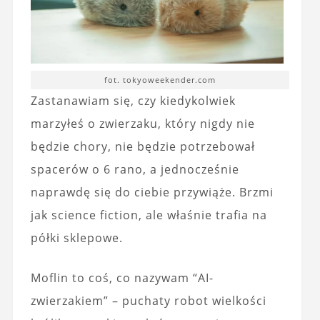
fot. tokyoweekender.com
Zastanawiam się, czy kiedykolwiek
marzyłeś o zwierzaku, który nigdy nie
będzie chory, nie będzie potrzebował
spacerów o 6 rano, a jednocześnie
naprawdę się do ciebie przywiąże. Brzmi
jak science fiction, ale właśnie trafia na
półki sklepowe.
Moflin to coś, co nazywam “AI-
zwierzakiem” – puchaty robot wielkości