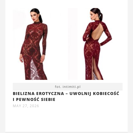
fot. intimiti.pl
BIELIZNA EROTYCZNA – UWOLNIJ KOBIECOŚĆ
I PEWNOŚĆ SIEBIE
MAY 27, 2026