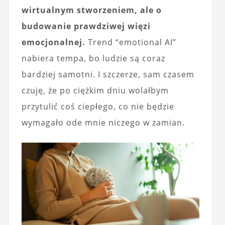
wirtualnym stworzeniem, ale o
budowanie prawdziwej więzi
emocjonalnej.
Trend “emotional AI”
nabiera tempa, bo ludzie są coraz
bardziej samotni. I szczerze, sam czasem
czuję, że po ciężkim dniu wolałbym
przytulić coś ciepłego, co nie będzie
wymagało ode mnie niczego w zamian.