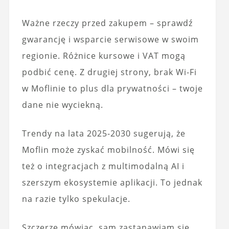
Ważne rzeczy przed zakupem – sprawdź
gwarancję i wsparcie serwisowe w swoim
regionie. Różnice kursowe i VAT mogą
podbić cenę. Z drugiej strony, brak Wi-Fi
w Moflinie to plus dla prywatności – twoje
dane nie wyciekną.
Trendy na lata 2025-2030 sugerują, że
Moflin może zyskać mobilność. Mówi się
też o integracjach z multimodalną AI i
szerszym ekosystemie aplikacji. To jednak
na razie tylko spekulacje.
Szczerze mówiąc, sam zastanawiam się