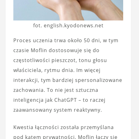
fot. english.kyodonews.net
Proces uczenia trwa około 50 dni, w tym
czasie Moflin dostosowuje się do
częstotliwości pieszczot, tonu głosu
właściciela, rytmu dnia. Im więcej
interakcji, tym bardziej spersonalizowane
zachowania. To nie jest sztuczna
inteligencja jak ChatGPT – to raczej
zaawansowany system reaktywny.
Kwestia łączności została przemyślana
pod kątem prywatności. Moflin łączy się