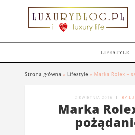
LIFESTYLE
Strona główna
»
Lifestyle
»
Marka Rolex – s
2 KWIETNIA 2016
BY L
Marka Rolex
pożądani