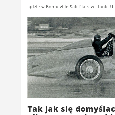
lądzie w Bonneville Salt Flats w stanie U
Tak jak się domyślac