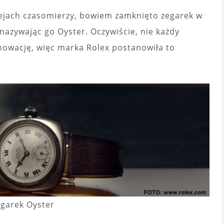
iejach czasomierzy, bowiem zamknięto zegarek w
nazywając go Oyster. Oczywiście, nie każdy
nowację, więc marka Rolex postanowiła to
egarek Oyster