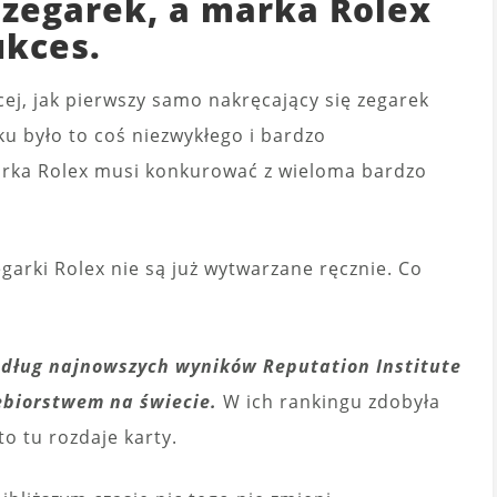
 zegarek, a marka Rolex
ukces.
j, jak pierwszy samo nakręcający się zegarek
u było to coś niezwykłego i bardzo
marka Rolex musi konkurować z wieloma bardzo
garki Rolex nie są już wytwarzane ręcznie. Co
według najnowszych wyników Reputation Institute
ębiorstwem na świecie.
W ich rankingu zdobyła
to tu rozdaje karty.