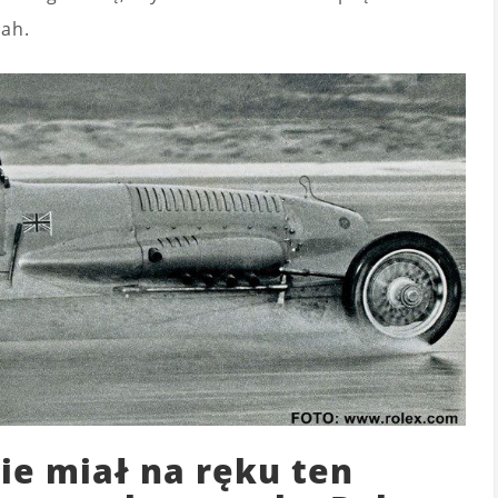
tah.
ie miał na ręku ten