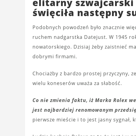
elitarny szwajcarski
święciła następny s
Podobnych powodzeń było znacznie więce
ruchem nadgarstka Datejust. W 1945 rok
nowatorskiego. Dzisiaj żeby zaistnieć 
dobrymi firmami.
Chociażby z bardzo prostej przyczyny, ze
wielu koneserów uważa za słabość.
Co nie zmienia faktu, iż Marka Rolex 
jest najbardziej renomowanym przedsi
pierwsze mieście i to jest jasny sygnał, k