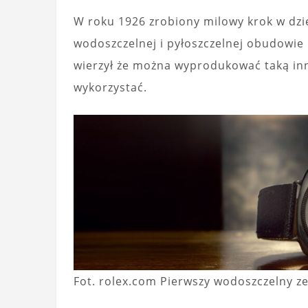
W roku 1926 zrobiony milowy krok w dz
wodoszczelnej i pyłoszczelnej obudowie 
wierzył że można wyprodukować taką in
wykorzystać.
Fot. rolex.com Pierwszy wodoszczelny z