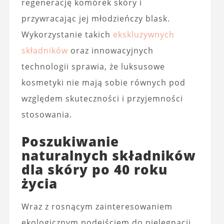
regenerację komórek skóry i
przywracając jej młodzieńczy blask.
Wykorzystanie takich
ekskluzywnych
składników
oraz innowacyjnych
technologii sprawia, że luksusowe
kosmetyki nie mają sobie równych pod
względem skuteczności i przyjemności
stosowania.
Poszukiwanie
naturalnych składników
dla skóry po 40 roku
życia
Wraz z rosnącym zainteresowaniem
ekologicznym podejściem do pielęgnacji