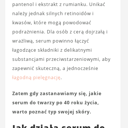
pantenol i ekstrakt z rumianku. Unikać
należy jednak silnych retinoidów i
kwasów, które mogą powodować
podrażnienia. Dla osób z cerą dojrzałą i
wrażliwą, serum powinno łączyć
łagodzące składniki z delikatnymi
substancjami przeciwstarzeniowymi, aby
zapewnić skuteczną, a jednocześnie
łagodną pielęgnację
.
Zatem gdy zastanawiamy się, jakie
serum do twarzy po 40 roku życia,
warto poznać typ swojej skóry.
Jak działa serum do