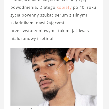
odwodnienia. Dlatego
kobiety
po 40. roku
życia powinny szukać serum z silnymi
składnikami nawilżającymi i
przeciwstarzeniowymi, takimi jak kwas
hialuronowy i retinol.