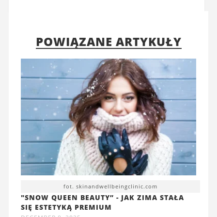
POWIĄZANE ARTYKUŁY
fot. skinandwellbeingclinic.com
"SNOW QUEEN BEAUTY” - JAK ZIMA STAŁA
SIĘ ESTETYKĄ PREMIUM