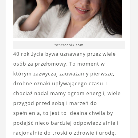
fot.freepik.com
40 rok życia bywa uznawany przez wiele
osób za przełomowy. To moment w
którym zazwyczaj zauważamy pierwsze,
drobne oznaki upływającego czasu. I
chociaż nadal mamy ogrom energii, wiele
przygód przed sobą i marzeń do
spełnienia, to jest to idealna chwila by
podejść nieco bardziej odpowiedzialnie i
racjonalnie do troski o zdrowie i urodę.