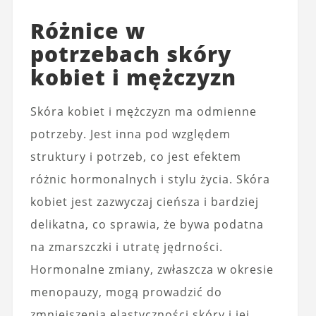
Różnice w
potrzebach skóry
kobiet i mężczyzn
Skóra kobiet i mężczyzn ma odmienne
potrzeby. Jest inna pod względem
struktury i potrzeb, co jest efektem
różnic hormonalnych i stylu życia. Skóra
kobiet jest zazwyczaj cieńsza i bardziej
delikatna, co sprawia, że bywa podatna
na zmarszczki i utratę jędrności.
Hormonalne zmiany, zwłaszcza w okresie
menopauzy, mogą prowadzić do
zmniejszenia elastyczności skóry i jej