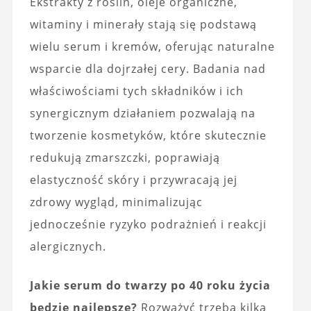
Ekstrakty z roślin, oleje organiczne,
witaminy i minerały stają się podstawą
wielu serum i kremów, oferując naturalne
wsparcie dla dojrzałej cery. Badania nad
właściwościami tych składników i ich
synergicznym działaniem pozwalają na
tworzenie kosmetyków, które skutecznie
redukują zmarszczki, poprawiają
elastyczność skóry i przywracają jej
zdrowy wygląd, minimalizując
jednocześnie ryzyko podrażnień i reakcji
alergicznych.
Jakie serum do twarzy po 40 roku życia
będzie najlepsze?
Rozważyć trzeba kilka