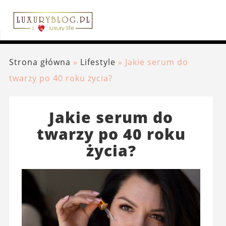
Strona główna
»
Lifestyle
»
Jakie serum do
twarzy po 40 roku życia?
Jakie serum do
twarzy po 40 roku
życia?