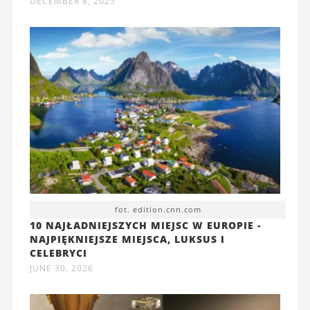
DECEMBER 8, 2025
fot. edition.cnn.com
10 NAJŁADNIEJSZYCH MIEJSC W EUROPIE -
NAJPIĘKNIEJSZE MIEJSCA, LUKSUS I
CELEBRYCI
JUNE 30, 2026