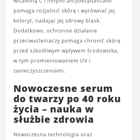
witaminą C i innymi antyoksydantami
pomaga rozjaśnić skórę i wyrównać jej
koloryt, nadając jej zdrowy blask.
Dodatkowo, ochronne działanie
przeciwutleniaczy pomaga chronić skórę
przed szkodliwym wpływem środowiska,
w tym promieniowaniem UV i
zanieczyszczeniami.
Nowoczesne serum
do twarzy po 40 roku
życia – nauka w
służbie zdrowia
Nowoczesna technologia oraz