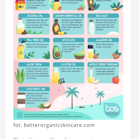
fot. betterorganicskincare.com