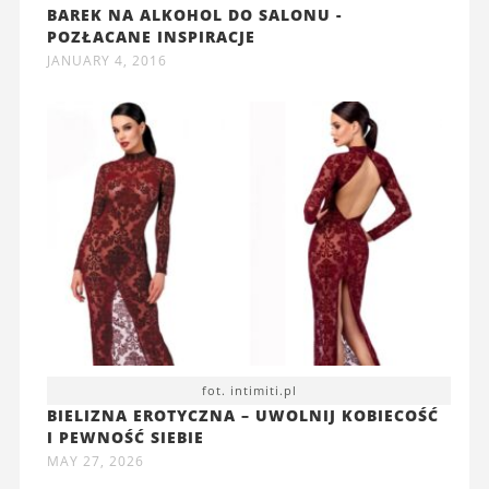
BAREK NA ALKOHOL DO SALONU -
POZŁACANE INSPIRACJE
JANUARY 4, 2016
fot. intimiti.pl
BIELIZNA EROTYCZNA – UWOLNIJ KOBIECOŚĆ
I PEWNOŚĆ SIEBIE
MAY 27, 2026