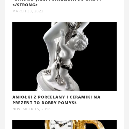
</STRONG>
MARCH 30, 2023
ANIOŁKI Z PORCELANY I CERAMIKI NA
PREZENT TO DOBRY POMYSŁ
NOVEMBER 15, 2016