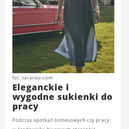
fot. taranko.com
Eleganckie i
wygodne sukienki do
pracy
Podczas spotkań biznesowych czy pracy