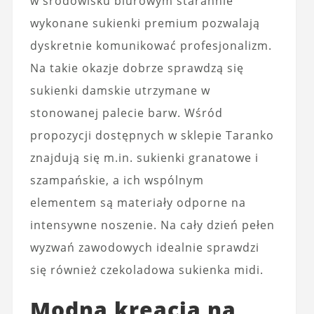
w środowisku biurowym starannie
wykonane sukienki premium pozwalają
dyskretnie komunikować profesjonalizm.
Na takie okazje dobrze sprawdzą się
sukienki damskie utrzymane w
stonowanej palecie barw. Wśród
propozycji dostępnych w sklepie Taranko
znajdują się m.in. sukienki granatowe i
szampańskie, a ich wspólnym
elementem są materiały odporne na
intensywne noszenie. Na cały dzień pełen
wyzwań zawodowych idealnie sprawdzi
się również czekoladowa sukienka midi.
Modna kreacja na