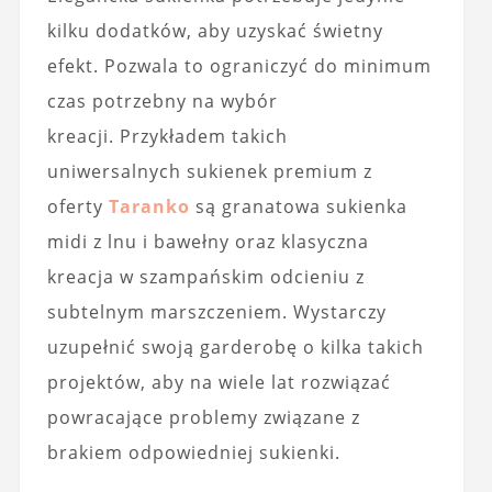
kilku dodatków, aby uzyskać świetny
efekt. Pozwala to ograniczyć do minimum
czas potrzebny na wybór
kreacji. Przykładem takich
uniwersalnych sukienek premium z
oferty
Taranko
są granatowa sukienka
midi z lnu i bawełny oraz klasyczna
kreacja w szampańskim odcieniu z
subtelnym marszczeniem. Wystarczy
uzupełnić swoją garderobę o kilka takich
projektów, aby na wiele lat rozwiązać
powracające problemy związane z
brakiem odpowiedniej sukienki.