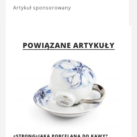
Artykuł sponsorowany
POWIĄZANE ARTYKUŁY
<STRONG>JAKA PORCELANA DO KAWY?