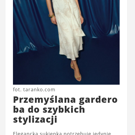
fot. taranko.com
Przemyślana gardero
ba do szybkich
stylizacji
Elegancka sukienka potrzebuje jedynie