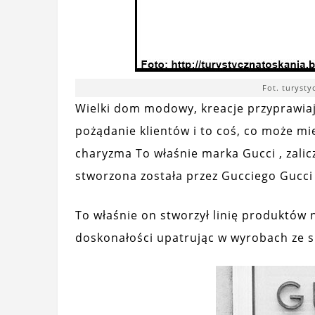
Fot. turyst
Wielki dom modowy, kreacje przyprawiaj
pożądanie klientów i to coś, co może mie
charyzma To właśnie marka Gucci , zalicz
stworzona została przez Gucciego Gucci 
To właśnie on stworzył linię produktów na
doskonałości upatrując w wyrobach ze s