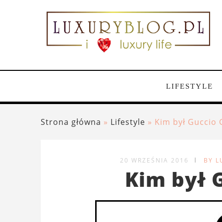
LIFESTYLE
Strona główna
»
Lifestyle
»
Kim był Guccio 
20 WRZEŚNIA 2016
BY 
Kim był 