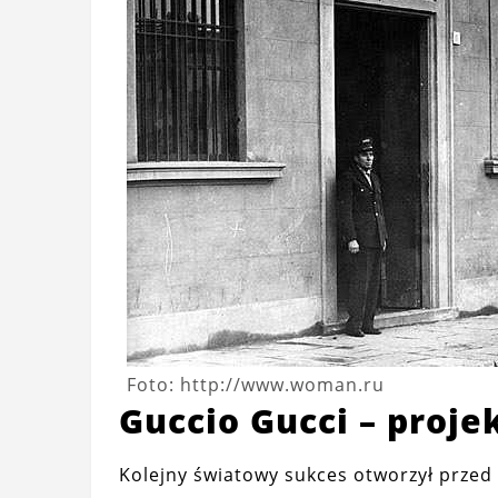
Foto: http://www.woman.ru
Guccio Gucci – proj
Kolejny światowy sukces otworzył przed