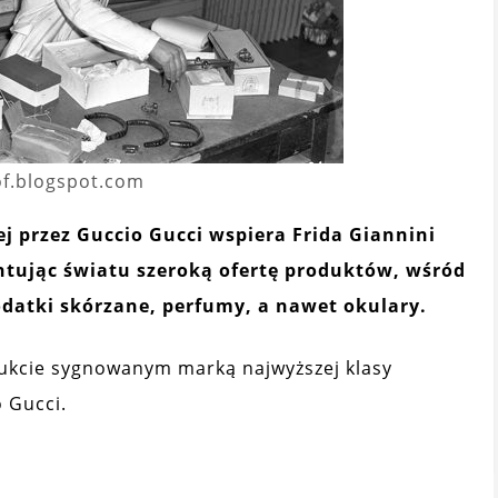
of.blogspot.com
 przez Guccio Gucci wspiera Frida Giannini
entując światu szeroką ofertę produktów, wśród
odatki skórzane, perfumy, a nawet okulary.
ukcie sygnowanym marką najwyższej klasy
o Gucci.