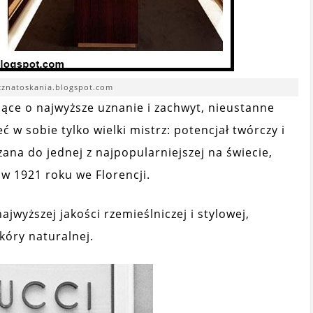
ycznatoskania.blogspot.com
ące o najwyższe uznanie i zachwyt, nieustanne
ć w sobie tylko wielki mistrz: potencjał twórczy i
ana do jednej z najpopularniejszej na świecie,
w 1921 roku we Florencji.
jwyższej jakości rzemieślniczej i stylowej,
kóry naturalnej.