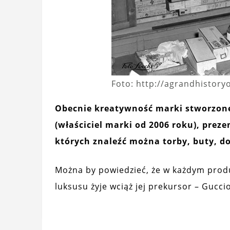
Foto: http://agrandhistory
Obecnie kreatywność marki stworzonej
(właściciel marki od 2006 roku), prez
których znaleźć można torby, buty, d
Można by powiedzieć, że w każdym prod
luksusu żyje wciąż jej prekursor – Gucci