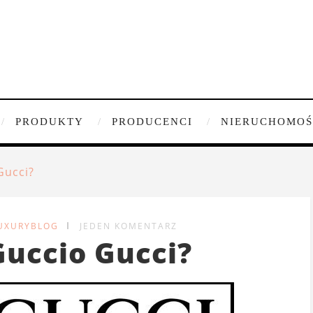
PRODUKTY
PRODUCENCI
NIERUCHOMOŚ
Gucci?
LUXURYBLOG
JEDEN KOMENTARZ
Guccio Gucci?