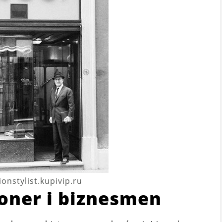
ionstylist.kupivip.ru
joner i biznesmen