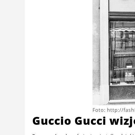
Foto: http://fash
Guccio Gucci wiz