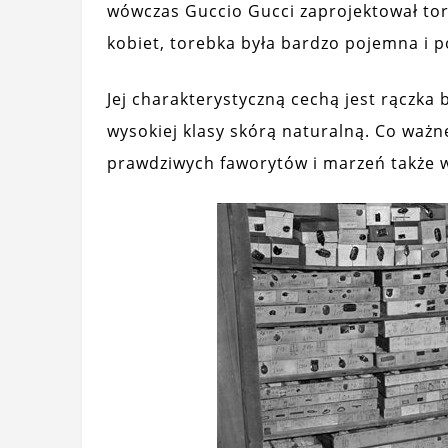
wówczas Guccio Gucci zaprojektował to
kobiet, torebka była bardzo pojemna i 
Jej charakterystyczną cechą jest rączk
wysokiej klasy skórą naturalną. Co ważn
prawdziwych faworytów i marzeń także 