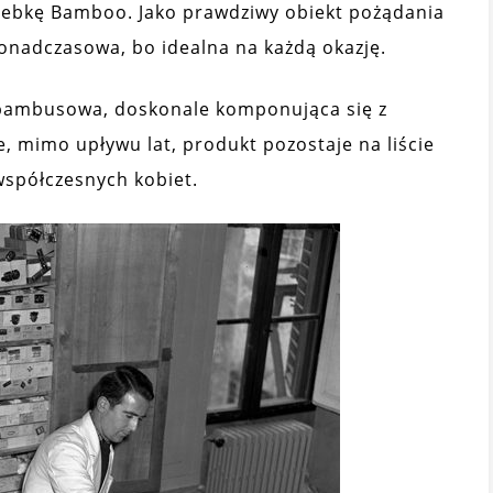
rebkę Bamboo. Jako prawdziwy obiekt pożądania
ponadczasowa, bo idealna na każdą okazję.
a bambusowa, doskonale komponująca się z
e, mimo upływu lat, produkt pozostaje na liście
współczesnych kobiet.