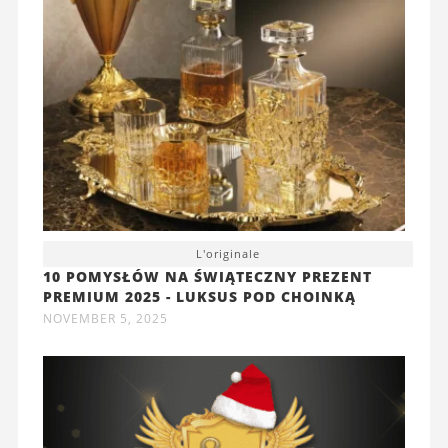
L'originale
10 POMYSŁÓW NA ŚWIĄTECZNY PREZENT
PREMIUM 2025 - LUKSUS POD CHOINKĄ
NOVEMBER 5, 2025