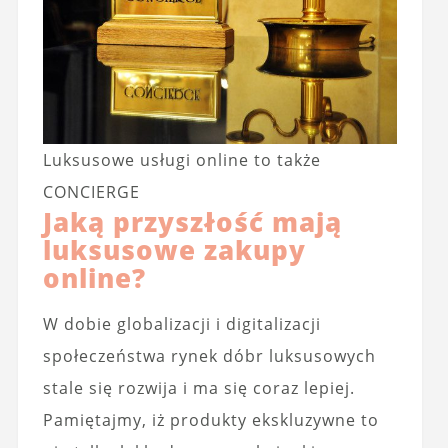
Luksusowe usługi online to także
CONCIERGE
Jaką przyszłość mają
luksusowe zakupy
online?
W dobie globalizacji i digitalizacji
społeczeństwa rynek dóbr luksusowych
stale się rozwija i ma się coraz lepiej.
Pamiętajmy, iż produkty ekskluzywne to