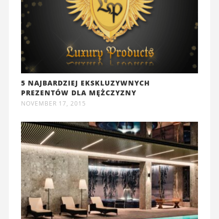
5 NAJBARDZIEJ EKSKLUZYWNYCH
PREZENTÓW DLA MĘŻCZYZNY
NOVEMBER 17, 2015