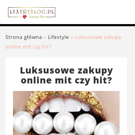
Strona główna
»
Lifestyle
»
Luksusowe zakupy
online mit czy hit?
Luksusowe zakupy
online mit czy hit?