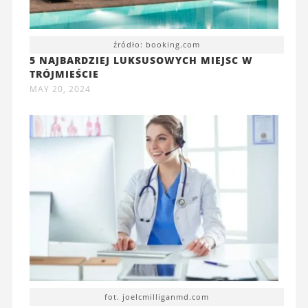
źródło: booking.com
5 NAJBARDZIEJ LUKSUSOWYCH MIEJSC W
TRÓJMIEŚCIE
MAY 20, 2024
fot. joelcmilliganmd.com