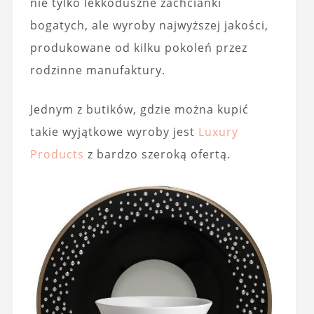
nie tylko lekkoduszne zachcianki
bogatych, ale wyroby najwyższej jakości,
produkowane od kilku pokoleń przez
rodzinne manufaktury.
Jednym z butików, gdzie można kupić
takie wyjątkowe wyroby jest
Luxury
Products
z bardzo szeroką ofertą.