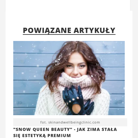
POWIĄZANE ARTYKUŁY
fot. skinandwellbeingclinic.com
"SNOW QUEEN BEAUTY” - JAK ZIMA STAŁA
SIĘ ESTETYKĄ PREMIUM