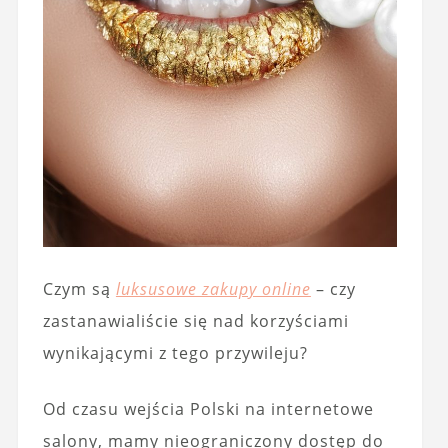
Czym są
luksusowe zakupy online
– czy
zastanawialiście się nad korzyściami
wynikającymi z tego przywileju?
Od czasu wejścia Polski na internetowe
salony, mamy nieograniczony dostęp do