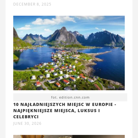
DECEMBER 8, 2025
fot. edition.cnn.com
10 NAJŁADNIEJSZYCH MIEJSC W EUROPIE -
NAJPIĘKNIEJSZE MIEJSCA, LUKSUS I
CELEBRYCI
JUNE 30, 2026