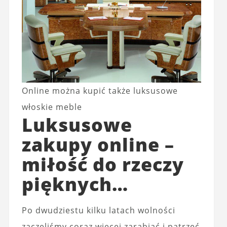
Online można kupić także luksusowe
włoskie meble
Luksusowe
zakupy online –
miłość do rzeczy
pięknych…
Po dwudziestu kilku latach wolności
zaczęliśmy coraz więcej zarabiać i patrzeć