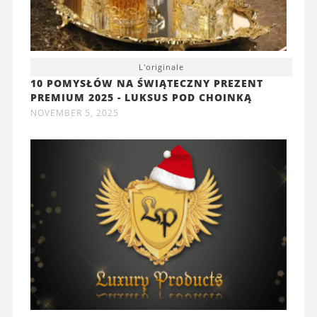
L'originale
10 POMYSŁÓW NA ŚWIĄTECZNY PREZENT
PREMIUM 2025 - LUKSUS POD CHOINKĄ
NOVEMBER 5, 2025