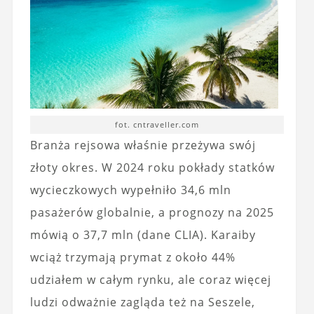
fot. cntraveller.com
Branża rejsowa właśnie przeżywa swój
złoty okres. W 2024 roku pokłady statków
wycieczkowych wypełniło 34,6 mln
pasażerów globalnie, a prognozy na 2025
mówią o 37,7 mln (dane CLIA). Karaiby
wciąż trzymają prymat z około 44%
udziałem w całym rynku, ale coraz więcej
ludzi odważnie zagląda też na Seszele,