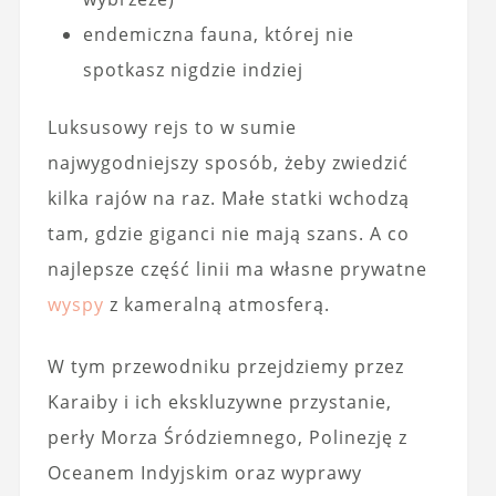
endemiczna fauna, której nie
spotkasz nigdzie indziej
Luksusowy rejs to w sumie
najwygodniejszy sposób, żeby zwiedzić
kilka rajów na raz. Małe statki wchodzą
tam, gdzie giganci nie mają szans. A co
najlepsze część linii ma własne prywatne
wyspy
z kameralną atmosferą.
W tym przewodniku przejdziemy przez
Karaiby i ich ekskluzywne przystanie,
perły Morza Śródziemnego, Polinezję z
Oceanem Indyjskim oraz wyprawy