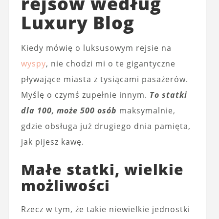
rejsów według
Luxury Blog
Kiedy mówię o luksusowym rejsie na
wyspy
, nie chodzi mi o te gigantyczne
pływające miasta z tysiącami pasażerów.
Myślę o czymś zupełnie innym.
To statki
dla 100, może 500 osób
maksymalnie,
gdzie obsługa już drugiego dnia pamięta,
jak pijesz kawę.
Małe statki, wielkie
możliwości
Rzecz w tym, że takie niewielkie jednostki