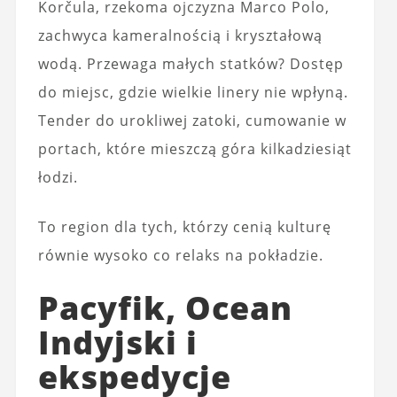
Korčula, rzekoma ojczyzna Marco Polo,
zachwyca kameralnością i kryształową
wodą. Przewaga małych statków? Dostęp
do miejsc, gdzie wielkie linery nie wpłyną.
Tender do urokliwej zatoki, cumowanie w
portach, które mieszczą góra kilkadziesiąt
łodzi.
To region dla tych, którzy cenią kulturę
równie wysoko co relaks na pokładzie.
Pacyfik, Ocean
Indyjski i
ekspedycje