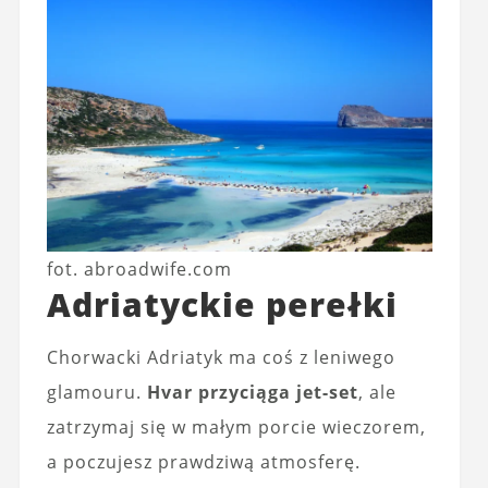
fot. abroadwife.com
Adriatyckie perełki
Chorwacki Adriatyk ma coś z leniwego
glamouru.
Hvar przyciąga jet-set
, ale
zatrzymaj się w małym porcie wieczorem,
a poczujesz prawdziwą atmosferę.