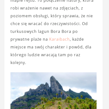
mapie rejsu. To połączenie natury, która
robi wrażenie nawet na zdjęciach, z
poziomem obsługi, który sprawia, że nie
chce się wracać do rzeczywistości. Od
turkusowych lagun Bora Bora po
prywatne plaże na
Karaibach
, każde
miejsce ma swój charakter i powód, dla
którego ludzie wracają tam po raz
kolejny.