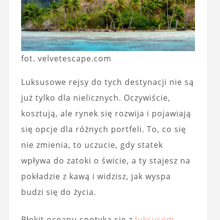
fot. velvetescape.com
Luksusowe rejsy do tych destynacji nie są
już tylko dla nielicznych. Oczywiście,
kosztują, ale rynek się rozwija i pojawiają
się opcje dla różnych portfeli. To, co się
nie zmienia, to uczucie, gdy statek
wpływa do zatoki o świcie, a ty stajesz na
pokładzie z kawą i widzisz, jak wyspa
budzi się do życia.
Błękit oceanu spotyka się z
luksusem