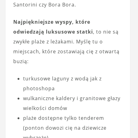
Santorini czy Bora Bora.
Najpiękniejsze wyspy, które
odwiedzają luksusowe statki
, to nie są
zwykłe plaże z leżakami. Myślę tu o
miejscach, które zostawiają cię z otwartą
buzią:
turkusowe laguny z wodą jak z
photoshopa
wulkaniczne kaldery i granitowe głazy
wielkości domów
plaże dostępne tylko tenderem
(ponton dowozi cię na dziewicze
wybrzeże)