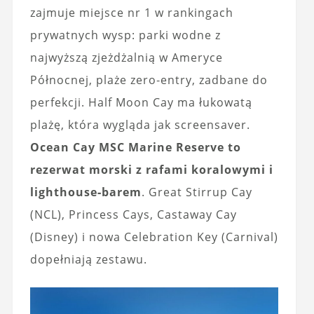
zajmuje miejsce nr 1 w rankingach
prywatnych wysp: parki wodne z
najwyższą zjeżdżalnią w Ameryce
Północnej, plaże zero‑entry, zadbane do
perfekcji. Half Moon Cay ma łukowatą
plażę, która wygląda jak screensaver.
Ocean Cay MSC Marine Reserve to
rezerwat morski z rafami koralowymi i
lighthouse‑barem
. Great Stirrup Cay
(NCL), Princess Cays, Castaway Cay
(Disney) i nowa Celebration Key (Carnival)
dopełniają zestawu.