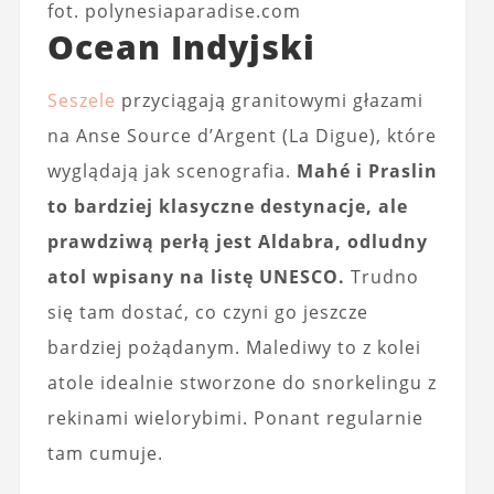
fot. polynesiaparadise.com
Ocean Indyjski
Seszele
przyciągają granitowymi głazami
na Anse Source d’Argent (La Digue), które
wyglądają jak scenografia.
Mahé i Praslin
to bardziej klasyczne destynacje, ale
prawdziwą perłą jest Aldabra, odludny
atol wpisany na listę UNESCO.
Trudno
się tam dostać, co czyni go jeszcze
bardziej pożądanym. Malediwy to z kolei
atole idealnie stworzone do snorkelingu z
rekinami wielorybimi. Ponant regularnie
tam cumuje.