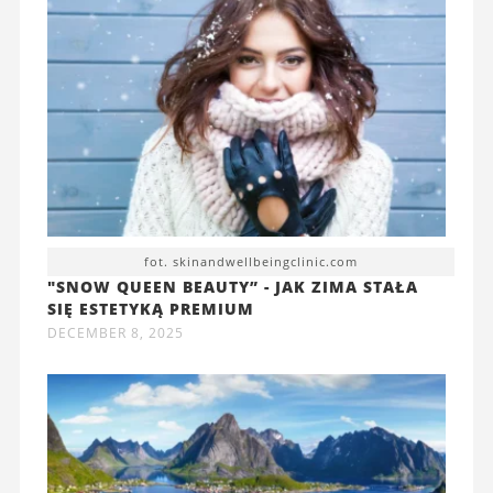
fot. skinandwellbeingclinic.com
"SNOW QUEEN BEAUTY” - JAK ZIMA STAŁA
SIĘ ESTETYKĄ PREMIUM
DECEMBER 8, 2025