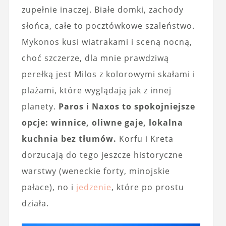
zupełnie inaczej. Białe domki, zachody
słońca, całe to pocztówkowe szaleństwo.
Mykonos kusi wiatrakami i sceną nocną,
choć szczerze, dla mnie prawdziwą
perełką jest Milos z kolorowymi skałami i
plażami, które wyglądają jak z innej
planety.
Paros i Naxos to spokojniejsze
opcje: winnice, oliwne gaje, lokalna
kuchnia bez tłumów.
Korfu i Kreta
dorzucają do tego jeszcze historyczne
warstwy (weneckie forty, minojskie
pałace), no i
jedzenie
, które po prostu
działa.