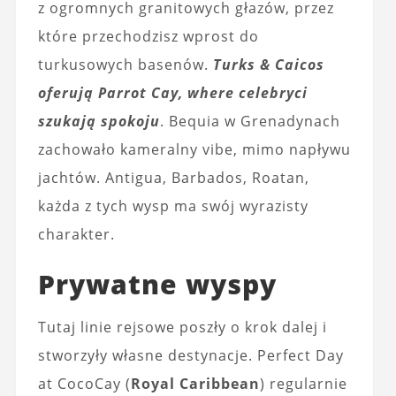
z ogromnych granitowych głazów, przez
które przechodzisz wprost do
turkusowych basenów.
Turks & Caicos
oferują Parrot Cay, where celebryci
szukają spokoju
. Bequia w Grenadynach
zachowało kameralny vibe, mimo napływu
jachtów. Antigua, Barbados, Roatan,
każda z tych wysp ma swój wyrazisty
charakter.
Prywatne wyspy
Tutaj linie rejsowe poszły o krok dalej i
stworzyły własne destynacje. Perfect Day
at CocoCay (
Royal Caribbean
) regularnie