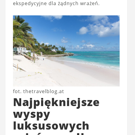
ekspedycyjne dla żądnych wrażeń.
fot. thetravelblog.at
Najpiękniejsze
wyspy
luksusowych