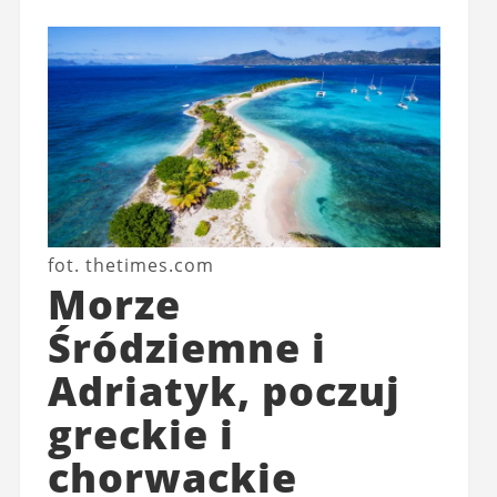
fot. thetimes.com
Morze
Śródziemne i
Adriatyk, poczuj
greckie i
chorwackie