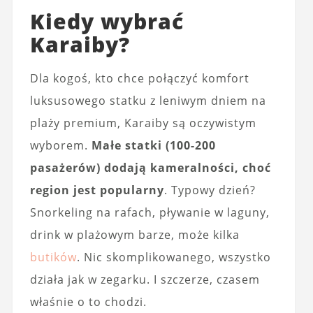
Kiedy wybrać
Karaiby?
Dla kogoś, kto chce połączyć komfort
luksusowego statku z leniwym dniem na
plaży premium, Karaiby są oczywistym
wyborem.
Małe statki (100-200
pasażerów) dodają kameralności, choć
region jest popularny
. Typowy dzień?
Snorkeling na rafach, pływanie w laguny,
drink w plażowym barze, może kilka
butików
. Nic skomplikowanego, wszystko
działa jak w zegarku. I szczerze, czasem
właśnie o to chodzi.