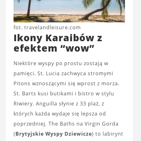
fot. travelandleisure.com
Ikony Karaibów z
efektem “wow”
Niektóre wyspy po prostu zostają w
pamięci. St. Lucia zachwyca stromymi
Pitons wznoszącymi się wprost z morza.
St. Barts kusi butikami i bistro w stylu
Riwiery. Anguilla słynie z 33 plaż, z
których każda wydaje się lepsza od
poprzedniej. The Baths na Virgin Gorda
(
Brytyjskie Wyspy Dziewicze
) to labirynt