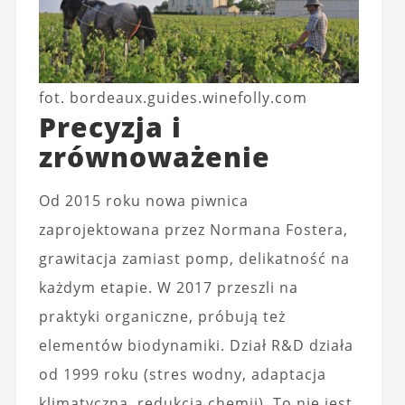
fot. bordeaux.guides.winefolly.com
Precyzja i
zrównoważenie
Od 2015 roku nowa piwnica
zaprojektowana przez Normana Fostera,
grawitacja zamiast pomp, delikatność na
każdym etapie. W 2017 przeszli na
praktyki organiczne, próbują też
elementów biodynamiki. Dział R&D działa
od 1999 roku (stres wodny, adaptacja
klimatyczna, redukcja chemii). To nie jest