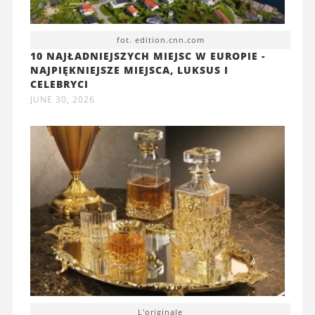
fot. edition.cnn.com
10 NAJŁADNIEJSZYCH MIEJSC W EUROPIE -
NAJPIĘKNIEJSZE MIEJSCA, LUKSUS I
CELEBRYCI
JUNE 30, 2026
L'originale