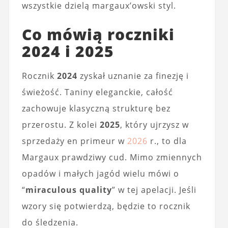
wszystkie dzielą margaux’owski styl.
Co mówią roczniki
2024 i 2025
Rocznik
2024
zyskał uznanie za finezję i
świeżość. Taniny eleganckie, całość
zachowuje klasyczną strukturę bez
przerostu. Z kolei
2025
, który ujrzysz w
sprzedaży en primeur w
2026
r., to dla
Margaux prawdziwy cud. Mimo zmiennych
opadów i małych jagód wielu mówi o
“
miraculous quality
” w tej apelacji. Jeśli
wzory się potwierdzą, będzie to rocznik
do śledzenia.