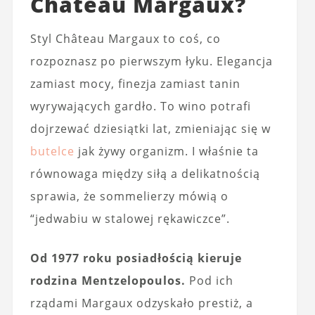
Chateau Margaux?
Styl Château Margaux to coś, co
rozpoznasz po pierwszym łyku. Elegancja
zamiast mocy, finezja zamiast tanin
wyrywających gardło. To wino potrafi
dojrzewać dziesiątki lat, zmieniając się w
butelce
jak żywy organizm. I właśnie ta
równowaga między siłą a delikatnością
sprawia, że sommelierzy mówią o
“jedwabiu w stalowej rękawiczce”.
Od 1977 roku posiadłością kieruje
rodzina Mentzelopoulos.
Pod ich
rządami Margaux odzyskało prestiż, a