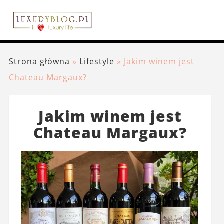
Strona główna
»
Lifestyle
»
Jakim winem jest
Chateau Margaux?
Jakim winem jest
Chateau Margaux?