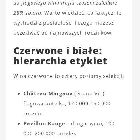
do flagowego wina trafia czasem zaledwie
28% zbioru.
Warto wiedzieć, co faktycznie
wychodzi z posiadłości i czego możesz
oczekiwać od najnowszych roczników.
Czerwone i białe:
hierarchia etykiet
Wina czerwone to cztery poziomy selekcji:
Château Margaux
(Grand Vin) –
flagowa butelka, 120 000-150 000
rocznie
Pavillon Rouge
– drugie wino, 100
000-200 000 butelek