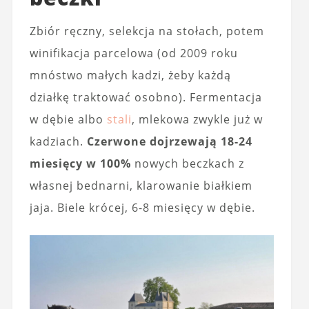
Zbiór ręczny, selekcja na stołach, potem
winifikacja parcelowa (od 2009 roku
mnóstwo małych kadzi, żeby każdą
działkę traktować osobno). Fermentacja
w dębie albo
stali
, mlekowa zwykle już w
kadziach.
Czerwone dojrzewają 18-24
miesięcy w 100%
nowych beczkach z
własnej bednarni, klarowanie białkiem
jaja. Biele krócej, 6-8 miesięcy w dębie.