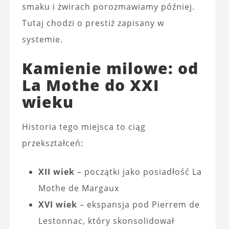
smaku i żwirach porozmawiamy później.
Tutaj chodzi o prestiż zapisany w
systemie.
Kamienie milowe: od
La Mothe do XXI
wieku
Historia tego miejsca to ciąg
przekształceń:
XII wiek
– początki jako posiadłość La
Mothe de Margaux
XVI wiek
– ekspansja pod Pierrem de
Lestonnac, który skonsolidował