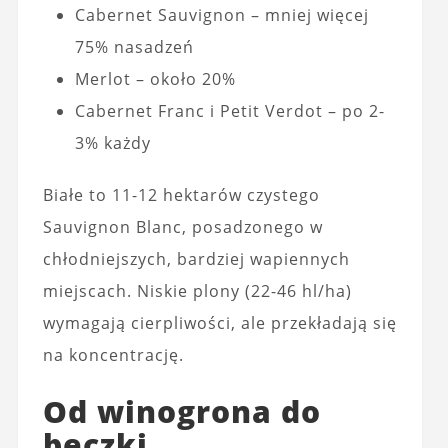
Cabernet Sauvignon – mniej więcej
75% nasadzeń
Merlot – około 20%
Cabernet Franc i Petit Verdot – po 2-
3% każdy
Białe to 11-12 hektarów czystego
Sauvignon Blanc, posadzonego w
chłodniejszych, bardziej wapiennych
miejscach. Niskie plony (22-46 hl/ha)
wymagają cierpliwości, ale przekładają się
na koncentrację.
Od winogrona do
beczki