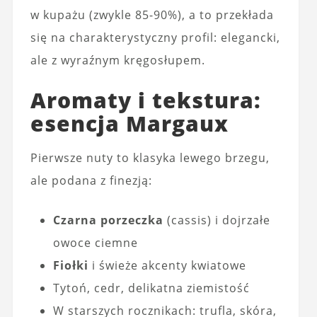
w kupażu (zwykle 85-90%), a to przekłada
się na charakterystyczny profil: elegancki,
ale z wyraźnym kręgosłupem.
Aromaty i tekstura:
esencja Margaux
Pierwsze nuty to klasyka lewego brzegu,
ale podana z finezją:
Czarna porzeczka
(cassis) i dojrzałe
owoce ciemne
Fiołki
i świeże akcenty kwiatowe
Tytoń, cedr, delikatna ziemistość
W starszych rocznikach: trufla, skóra,