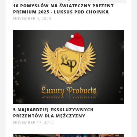
10 POMYSŁÓW NA ŚWIĄTECZNY PREZENT
PREMIUM 2025 - LUKSUS POD CHOINKĄ
NOVEMBER 5, 2025
5 NAJBARDZIEJ EKSKLUZYWNYCH
PREZENTÓW DLA MĘŻCZYZNY
NOVEMBER 17, 2015