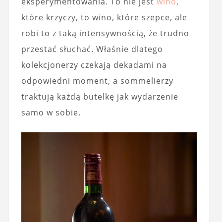
eksperymentowania. To nie jest
wino
,
które krzyczy, to wino, które szepce, ale
robi to z taką intensywnością, że trudno
przestać słuchać. Właśnie dlatego
kolekcjonerzy czekają dekadami na
odpowiedni moment, a sommelierzy
traktują każdą butelkę jak wydarzenie
samo w sobie.