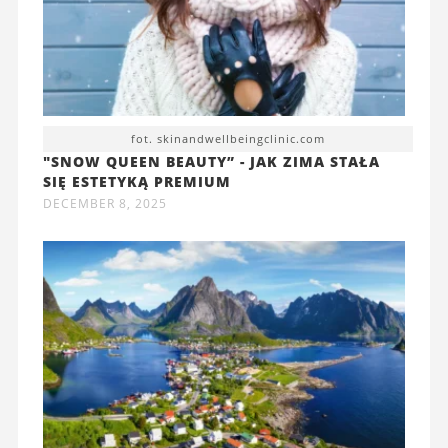
fot. skinandwellbeingclinic.com
"SNOW QUEEN BEAUTY” - JAK ZIMA STAŁA
SIĘ ESTETYKĄ PREMIUM
DECEMBER 8, 2025