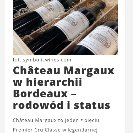
fot. symbolicwines.com
Château Margaux
w hierarchii
Bordeaux –
rodowód i status
Château Margaux to jeden z pięciu
Premier Cru Classé w legendarnej