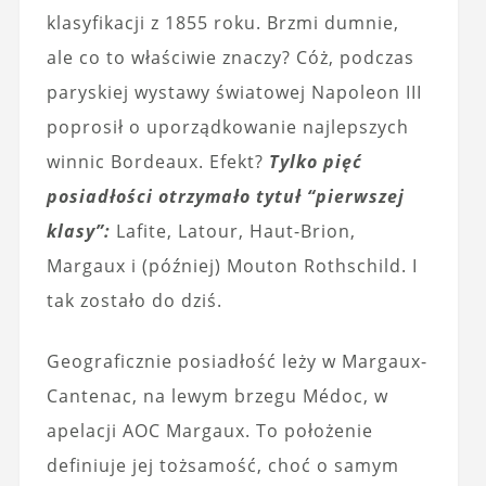
klasyfikacji z 1855 roku. Brzmi dumnie,
ale co to właściwie znaczy? Cóż, podczas
paryskiej wystawy światowej Napoleon III
poprosił o uporządkowanie najlepszych
winnic Bordeaux. Efekt?
Tylko pięć
posiadłości otrzymało tytuł “pierwszej
klasy”:
Lafite, Latour, Haut-Brion,
Margaux i (później) Mouton Rothschild. I
tak zostało do dziś.
Geograficznie posiadłość leży w Margaux-
Cantenac, na lewym brzegu Médoc, w
apelacji AOC Margaux. To położenie
definiuje jej tożsamość, choć o samym