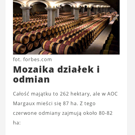
fot. forbes.com
Mozaika działek i
odmian
Całość majątku to 262 hektary, ale w AOC
Margaux mieści się 87 ha. Z tego
czerwone odmiany zajmują około 80-82
ha: