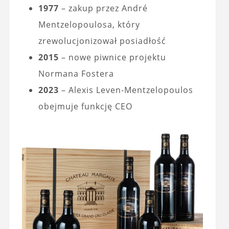
1977
– zakup przez André
Mentzelopoulosa, który
zrewolucjonizował posiadłość
2015
– nowe piwnice projektu
Normana Fostera
2023
– Alexis Leven-Mentzelopoulos
obejmuje funkcję CEO