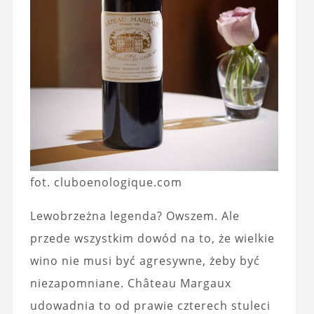
fot. cluboenologique.com
Lewobrzeżna legenda? Owszem. Ale
przede wszystkim dowód na to, że wielkie
wino nie musi być agresywne, żeby być
niezapomniane. Château Margaux
udowadnia to od prawie czterech stuleci