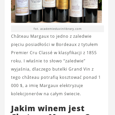
fot. academieduvinlibrary.com
Château Margaux to jedno z zaledwie
pięciu posiadłości w Bordeaux z tytułem
Premier Cru Classé w klasyfikacji z 1855
roku. I właśnie to słowo “zaledwie”
wyjaśnia, dlaczego butelki Grand Vin z
tego château potrafią kosztować ponad 1
000 $, a imię Margaux elektryzuje
kolekcjonerów na całym świecie.
Jakim winem jest