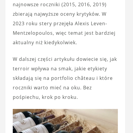
najnowsze roczniki (2015, 2016, 2019)
zbierają najwyższe oceny krytyków. W
2023 roku stery przejęła Alexis Leven-
Mentzelopoulos, więc temat jest bardziej
aktualny niż kiedykolwiek.
W dalszej części artykułu dowiecie się, jak
terroir wpływa na smak, jakie etykiety
składają się na portfolio château i które
roczniki warto mieć na oku. Bez
pośpiechu, krok po kroku.