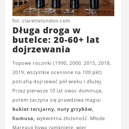
fot. clarettelondon.com
Długa droga w
butelce: 20-60+ lat
dojrzewania
Topowe roczniki (1990, 2000, 2015, 2018,
2019, wszystkie ocenione na 100 pkt)
potrafią dojrzewać pół wieku i dłużej.
Przez pierwsze 10 lat owoc dominuje,
potem zaczyna się prawdziwa magia:
bukiet tercjarny, nuty grzybów,
humusa,
wykwintna złożoność. Młode
Margaux bywa zamknięte, więc