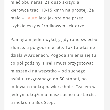
mieć obu naraz. Za dużo skrzydła i
kierowca traci 10-15 km/h na prostej. Za
mało – i
auto
lata jak szalone przez
szybkie essy w środkowym sektorze.
Pamiętam jeden wyścig, gdy rano świeciło
słońce, a po godzinie lało. Tak to właśnie
działa w Ardenach. Pogoda zmienia się tu
co pół godziny. Pirelli musi przygotować
mieszanki na wszystko – od suchego
asfaltu rozgrzanego do 50 stopni, po
lodowato mokrą nawierzchnię. Czasem w
jednym okrążeniu masz sucho na starcie,
a mokro na Bus Stop.