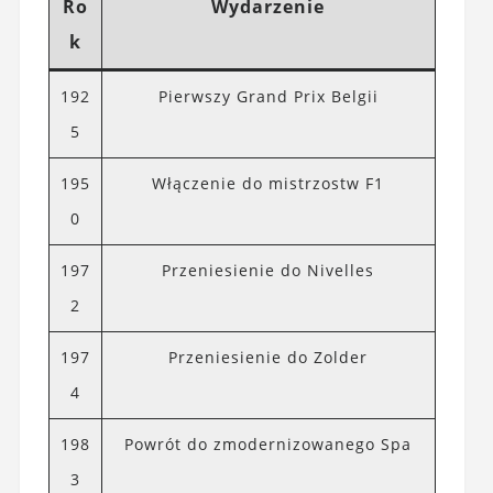
Ro
Wydarzenie
k
192
Pierwszy Grand Prix Belgii
5
195
Włączenie do mistrzostw F1
0
197
Przeniesienie do Nivelles
2
197
Przeniesienie do Zolder
4
198
Powrót do zmodernizowanego Spa
3