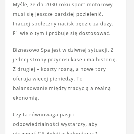
Myślę, że do 2030 roku sport motorowy
musi się jeszcze bardziej pozielenić.
Inaczej społeczny nacisk będzie za duży.
F1 wie o tym i próbuje się dostosować.
Biznesowo Spa jest w dziwnej sytuacji. Z
jednej strony przynosi kasę i ma historię.
Z drugiej – koszty rosną, a nowe tory
oferują więcej pieniędzy. To
balansowanie między tradycją a realną
ekonomią.
Czy ta równowaga pasji i
odpowiedzialności wystarczy, aby
utrzymać GP Belgii w kalendarzu?