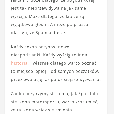
faktami. Może dlatego, że pogoda tutaj
jest tak nieprzewidywalna jak same
wyścigi. Może dlatego, że kibice są
wyjątkowo głośni. A może po prostu
dlatego, że Spa ma duszę.
Każdy sezon przynosi nowe
niespodzianki. Każdy wyścig to inna
historia
. I właśnie dlatego warto poznać
to miejsce lepiej – od samych początków,
przez ewolucję, aż po dzisiejsze wyzwania.
Zanim przyjrzymy się temu, jak Spa stało
się ikoną motorsportu, warto zrozumieć,
że ta ikona wciąż się zmienia.