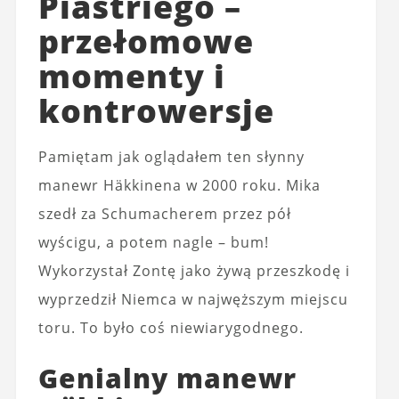
Piastriego –
przełomowe
momenty i
kontrowersje
Pamiętam jak oglądałem ten słynny
manewr Häkkinena w 2000 roku. Mika
szedł za Schumacherem przez pół
wyścigu, a potem nagle – bum!
Wykorzystał Zontę jako żywą przeszkodę i
wyprzedził Niemca w najwęższym miejscu
toru. To było coś niewiarygodnego.
Genialny manewr