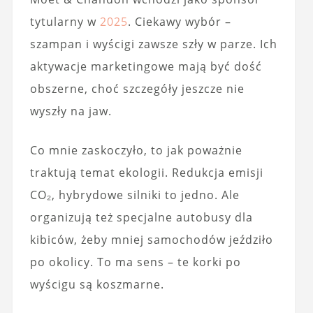
tytularny w
2025
. Ciekawy wybór –
szampan i wyścigi zawsze szły w parze. Ich
aktywacje marketingowe mają być dość
obszerne, choć szczegóły jeszcze nie
wyszły na jaw.
Co mnie zaskoczyło, to jak poważnie
traktują temat ekologii. Redukcja emisji
CO₂, hybrydowe silniki to jedno. Ale
organizują też specjalne autobusy dla
kibiców, żeby mniej samochodów jeździło
po okolicy. To ma sens – te korki po
wyścigu są koszmarne.