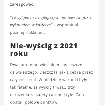
zareagować.
“To był jeden z najlepszych manewrów, jakie
wykonałem w karierze”
– wspominał
później Häkkinen.
Nie-wyścig z 2021
roku
Dwa lata temu widziałem coś jeszcze
dziwniejszego. Deszcz lał jak z cebra przez
cały
weekend
. W niedzielę warunki były
tak fatalne, że wyścig trwał… trzy
okrążenia za safety carem. I tyle. Za to
dostali połowę punktów.