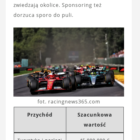
zwiedzają okolice. Sponsoring też
dorzuca sporo do puli.
fot. racingnews365.com
Przychód
Szacunkowa
wartość