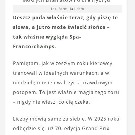
fot. formula1.com
Deszcz pada właśnie teraz, gdy piszę te
słowa, a jutro może świecić słońce –
tak właśnie wygląda Spa-
Francorchamps.
Pamiętam, jak w zeszłym roku kierowcy
trenowali w idealnych warunkach, a w
niedzielę musieli walczyć z prawdziwym
potopem. To jest właśnie magia tego toru
– nigdy nie wiesz, co cię czeka.
Liczby mówią same za siebie. W 2025 roku
odbędzie się już 70. edycja Grand Prix