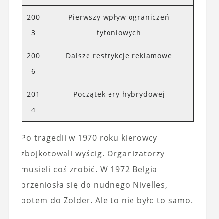
200
Pierwszy wpływ ograniczeń
3
tytoniowych
200
Dalsze restrykcje reklamowe
6
201
Początek ery hybrydowej
4
Po tragedii w 1970 roku kierowcy
zbojkotowali wyścig. Organizatorzy
musieli coś zrobić. W 1972 Belgia
przeniosła się do nudnego Nivelles,
potem do Zolder. Ale to nie było to samo.