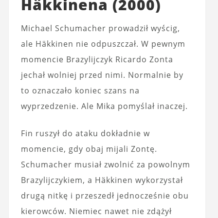
Häkkinena (2000)
Michael Schumacher prowadził wyścig,
ale Häkkinen nie odpuszczał. W pewnym
momencie Brazylijczyk Ricardo Zonta
jechał wolniej przed nimi. Normalnie by
to oznaczało koniec szans na
wyprzedzenie. Ale Mika pomyślał inaczej.
Fin ruszył do ataku dokładnie w
momencie, gdy obaj mijali Zontę.
Schumacher musiał zwolnić za powolnym
Brazylijczykiem, a Häkkinen wykorzystał
drugą nitkę i przeszedł jednocześnie obu
kierowców. Niemiec nawet nie zdążył