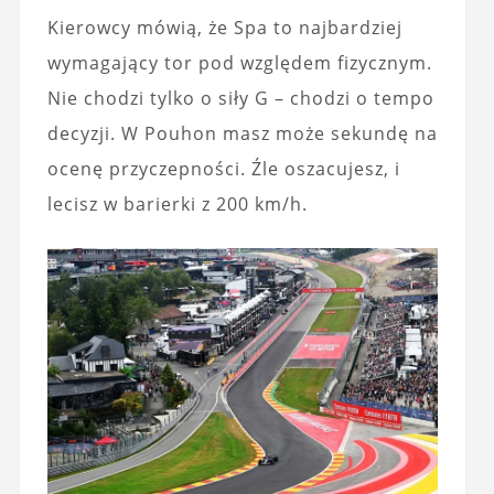
Kierowcy mówią, że Spa to najbardziej
wymagający tor pod względem fizycznym.
Nie chodzi tylko o siły G – chodzi o tempo
decyzji. W Pouhon masz może sekundę na
ocenę przyczepności. Źle oszacujesz, i
lecisz w barierki z 200 km/h.