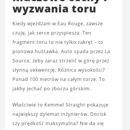
wyzwania toru
Kiedy wjeżdżam w Eau Rouge, zawsze
czuję, jak serce przyspiesza. Ten
fragment toru to nie tylko zakręt – to
pionowa huśtawka. Auto spada przez La
Source, żeby zaraz strzelić w górę przez
słynną sekwencję. Różnica wysokości?
Ponad 100 metrów na całym torze. To
jakby jechać po zboczu górskim.
Właściwie to Kemmel Straight pokazuje
największy dylemat inżynierów. Docisk
czy prędkość maksymalna? Nie da się