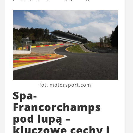
fot. motorsport.com
Spa-
Francorchamps
pod lupą –
kluczowe cechy i