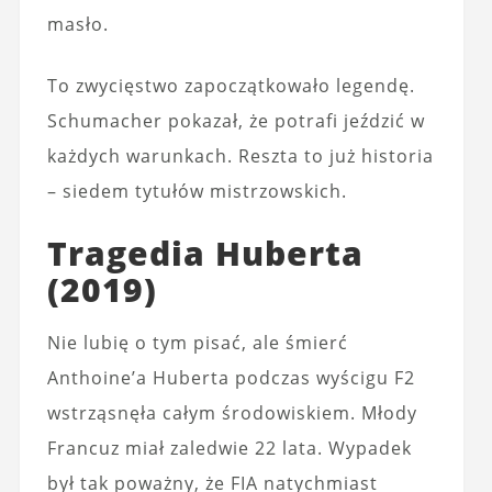
masło.
To zwycięstwo zapoczątkowało legendę.
Schumacher pokazał, że potrafi jeździć w
każdych warunkach. Reszta to już historia
– siedem tytułów mistrzowskich.
Tragedia Huberta
(2019)
Nie lubię o tym pisać, ale śmierć
Anthoine’a Huberta podczas wyścigu F2
wstrząsnęła całym środowiskiem. Młody
Francuz miał zaledwie 22 lata. Wypadek
był tak poważny, że FIA natychmiast