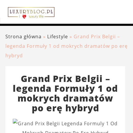
Strona główna
»
Lifestyle
»
Grand Prix Belgii –
legenda Formuły 1 od mokrych dramatów po erę
hybryd
Grand Prix Belgii –
legenda Formuły 1 od
mokrych dramatów
po erę hybryd