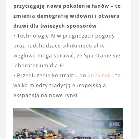
przyciągają nowe pokolenie fanów – to
zmienia demografię widowni i otwiera
drzwi dla świeżych sponsorów
• Technologie AI w prognozach pogody
oraz nadchodzące silniki neutralne
węglowo mogą sprawić, że Spa stanie się
laboratorium dla F1
• Przedłużenie kontraktu po
2025 roku
to
walka między tradycją europejską a
ekspansją na nowe rynki