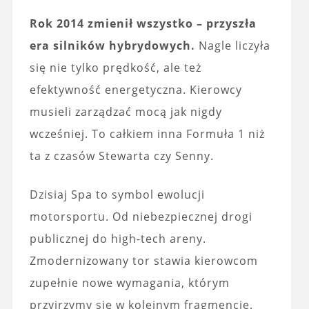
Rok 2014 zmienił wszystko – przyszła
era silników hybrydowych.
Nagle liczyła
się nie tylko prędkość, ale też
efektywność energetyczna. Kierowcy
musieli zarządzać mocą jak nigdy
wcześniej. To całkiem inna Formuła 1 niż
ta z czasów Stewarta czy Senny.
Dzisiaj Spa to symbol ewolucji
motorsportu. Od niebezpiecznej drogi
publicznej do high-tech areny.
Zmodernizowany tor stawia kierowcom
zupełnie nowe wymagania, którym
przyjrzymy się w kolejnym fragmencie.