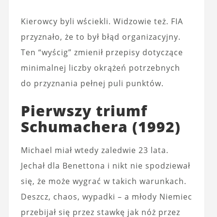
Kierowcy byli wściekli. Widzowie też. FIA
przyznało, że to był błąd organizacyjny.
Ten “wyścig” zmienił przepisy dotyczące
minimalnej liczby okrążeń potrzebnych
do przyznania pełnej puli punktów.
Pierwszy triumf
Schumachera (1992)
Michael miał wtedy zaledwie 23 lata.
Jechał dla Benettona i nikt nie spodziewał
się, że może wygrać w takich warunkach.
Deszcz, chaos, wypadki – a młody Niemiec
przebijał się przez stawkę jak nóż przez