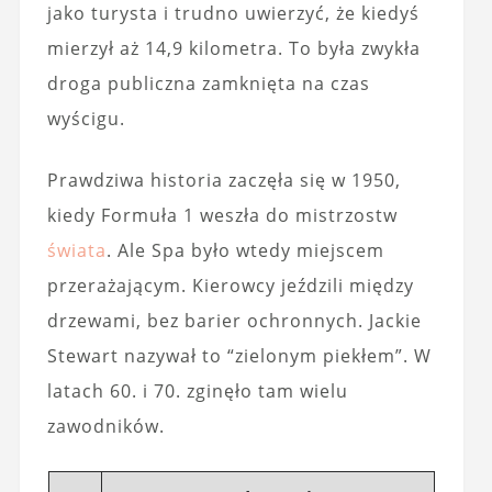
jako turysta i trudno uwierzyć, że kiedyś
mierzył aż 14,9 kilometra. To była zwykła
droga publiczna zamknięta na czas
wyścigu.
Prawdziwa historia zaczęła się w 1950,
kiedy Formuła 1 weszła do mistrzostw
świata
. Ale Spa było wtedy miejscem
przerażającym. Kierowcy jeździli między
drzewami, bez barier ochronnych. Jackie
Stewart nazywał to “zielonym piekłem”. W
latach 60. i 70. zginęło tam wielu
zawodników.