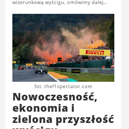
wizerunkową wyścigu, omówimy dalej…
fot. thef1spectator.com
Nowoczesność,
ekonomia i
zielona przyszłość