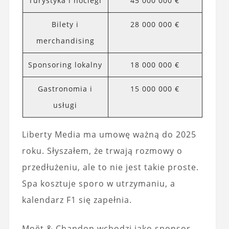
Turystyka i noclegi
45 000 000 €
Bilety i
28 000 000 €
merchandising
Sponsoring lokalny
18 000 000 €
Gastronomia i
15 000 000 €
usługi
Liberty Media ma umowę ważną do 2025
roku. Słyszałem, że trwają rozmowy o
przedłużeniu, ale to nie jest takie proste.
Spa kosztuje sporo w utrzymaniu, a
kalendarz F1 się zapełnia.
Moët & Chandon wchodzi jako sponsor