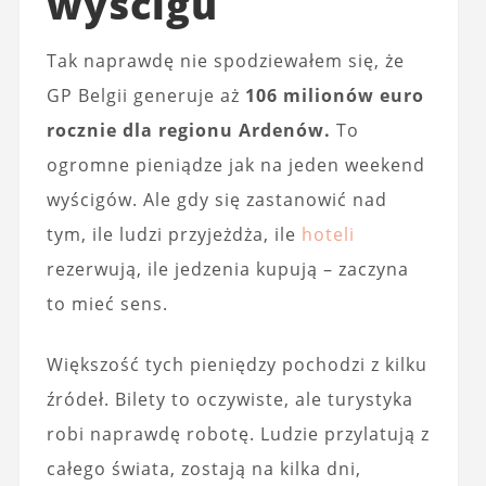
wyścigu
Tak naprawdę nie spodziewałem się, że
GP Belgii generuje aż
106 milionów euro
rocznie dla regionu Ardenów.
To
ogromne pieniądze jak na jeden weekend
wyścigów. Ale gdy się zastanowić nad
tym, ile ludzi przyjeżdża, ile
hoteli
rezerwują, ile jedzenia kupują – zaczyna
to mieć sens.
Większość tych pieniędzy pochodzi z kilku
źródeł. Bilety to oczywiste, ale turystyka
robi naprawdę robotę. Ludzie przylatują z
całego świata, zostają na kilka dni,