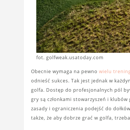
fot. golfweak.usatoday.com
Obecnie wymaga na pewno
wielu trenin
odnieść sukces. Tak jest jednak w każdym
golfa. Dostęp do profesjonalnych pól by
gry są członkami stowarzyszeń i klubów
zasady i ograniczenia podejść do dołkó
także, że aby dobrze grać w golfa, trze