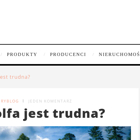
PRODUKTY
PRODUCENCI
NIERUCHOMOŚ
jest trudna?
URYBLOG
JEDEN KOMENTARZ
lfa jest trudna?