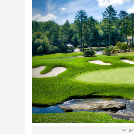
fot. g