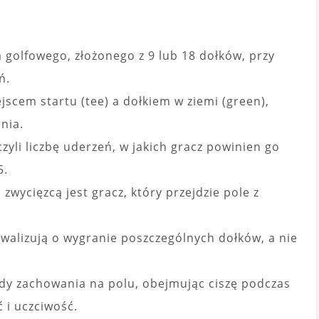
a golfowego, złożonego z 9 lub 18 dołków, przy
ń.
jscem startu (tee) a dołkiem w ziemi (green),
nia.
zyli liczbę uderzeń, w jakich gracz powinien go
5.
 zwycięzcą jest gracz, który przejdzie pole z
ywalizują o wygranie poszczególnych dołków, a nie
sady zachowania na polu, obejmując ciszę podczas
 i uczciwość.