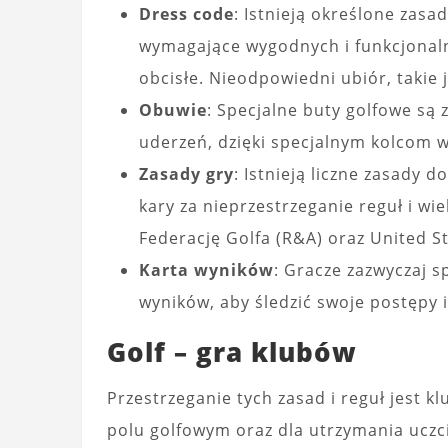
Dress code
: Istnieją określone zas
wymagające wygodnych i funkcjonalny
obcisłe. Nieodpowiedni ubiór, takie j
Obuwie
: Specjalne buty golfowe są
uderzeń, dzięki specjalnym kolcom 
Zasady gry
: Istnieją liczne zasady 
kary za nieprzestrzeganie reguł i w
Federację Golfa (R&A) oraz United S
Karta wyników
: Gracze zazwyczaj s
wyników, aby śledzić swoje postępy 
Golf – gra klubów
Przestrzeganie tych zasad i reguł jest 
polu golfowym oraz dla utrzymania uczc