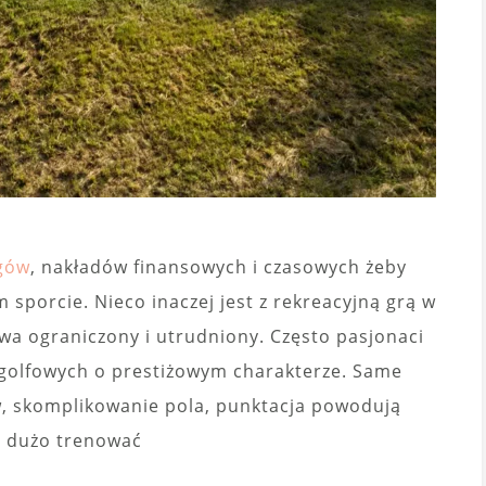
gów
, nakładów finansowych i czasowych żeby
 sporcie. Nieco inaczej jest z rekreacyjną grą w
wa ograniczony i utrudniony. Często pasjonaci
 golfowych o prestiżowym charakterze. Same
w, skomplikowanie pola, punktacja powodują
ba dużo trenować