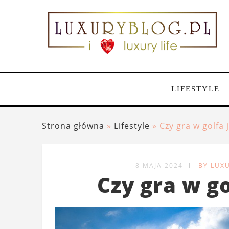
LIFESTYLE
Strona główna
»
Lifestyle
»
Czy gra w golfa 
8 MAJA 2024
BY LUX
Czy gra w go