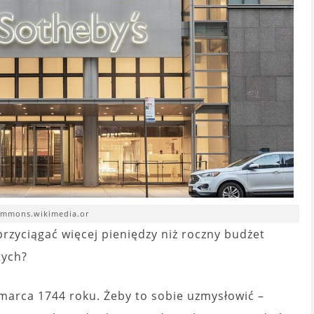
ommons.wikimedia.or
 przyciągać więcej pieniędzy niż roczny budżet
tych?
1 marca 1744 roku. Żeby to sobie uzmysłowić –