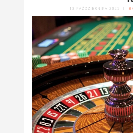
13 PAŹDZIERNIKA 2025
B