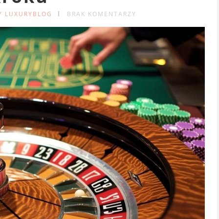
Y LUXURYBLOG
BRAK KOMENTARZY