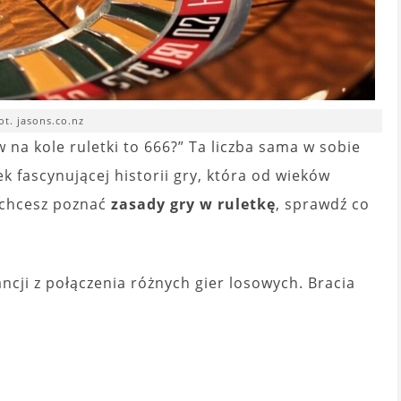
ot. jasons.co.nz
 na kole ruletki to 666?” Ta liczba sama w sobie
ek fascynującej historii gry, która od wieków
i chcesz poznać
zasady gry w ruletkę
, sprawdź co
ancji z połączenia różnych gier losowych. Bracia