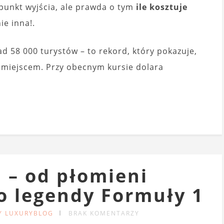
 punkt wyjścia, ale prawda o tym
ile kosztuje
ie inna!.
d 58 000 turystów – to rekord, który pokazuje,
 miejscem. Przy obecnym kursie dolara
 – od płomieni
o legendy Formuły 1
Y LUXURYBLOG
BRAK KOMENTARZY