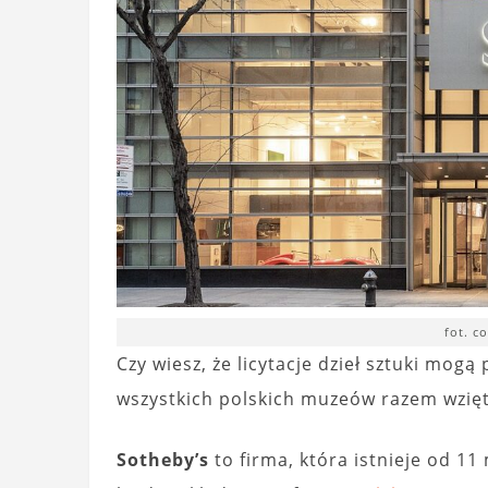
fot. c
Czy wiesz, że licytacje dzieł sztuki mogą
wszystkich polskich muzeów razem wzię
Sotheby’s
to firma, która istnieje od 1