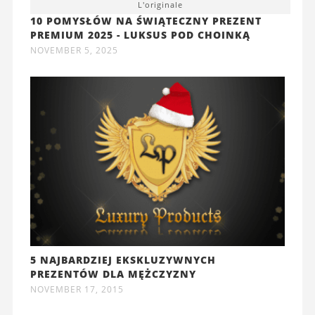
L'originale
10 POMYSŁÓW NA ŚWIĄTECZNY PREZENT
PREMIUM 2025 - LUKSUS POD CHOINKĄ
NOVEMBER 5, 2025
5 NAJBARDZIEJ EKSKLUZYWNYCH
PREZENTÓW DLA MĘŻCZYZNY
NOVEMBER 17, 2015