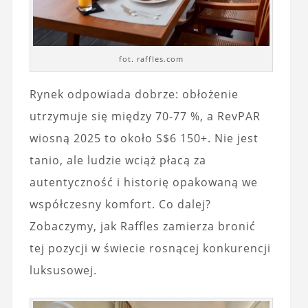
fot. raffles.com
Rynek odpowiada dobrze: obłożenie
utrzymuje się między 70-77 %, a RevPAR
wiosną 2025 to około S$6 150+. Nie jest
tanio, ale ludzie wciąż płacą za
autentyczność i historię opakowaną we
współczesny komfort. Co dalej?
Zobaczymy, jak Raffles zamierza bronić
tej pozycji w świecie rosnącej konkurencji
luksusowej.