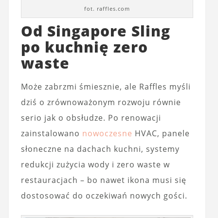
fot. raffles.com
Od Singapore Sling
po kuchnię zero
waste
Może zabrzmi śmiesznie, ale Raffles myśli
dziś o zrównoważonym rozwoju równie
serio jak o obsłudze. Po renowacji
zainstalowano
nowoczesne
HVAC, panele
słoneczne na dachach kuchni, systemy
redukcji zużycia wody i zero waste w
restauracjach – bo nawet ikona musi się
dostosować do oczekiwań nowych gości.