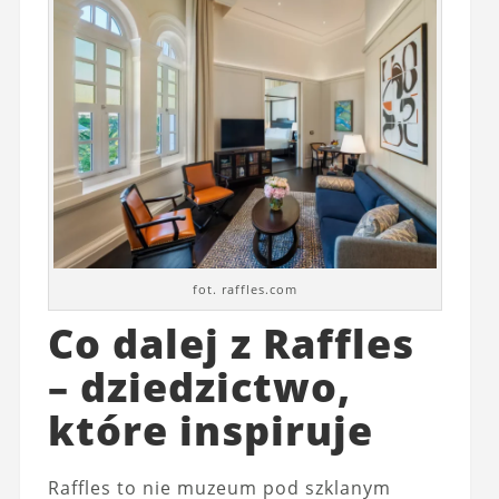
fot. raffles.com
Co dalej z Raffles
– dziedzictwo,
które inspiruje
Raffles to nie muzeum pod szklanym