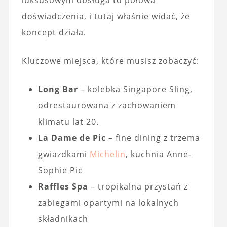
doświadczenia, i tutaj właśnie widać, że
koncept działa.
Kluczowe miejsca, które musisz zobaczyć:
Long Bar
– kolebka Singapore Sling,
odrestaurowana z zachowaniem
klimatu lat 20.
La Dame de Pic
– fine dining z trzema
gwiazdkami
Michelin
, kuchnia Anne-
Sophie Pic
Raffles Spa
– tropikalna przystań z
zabiegami opartymi na lokalnych
składnikach