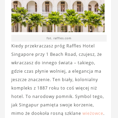
fot. raffles.com
Kiedy przekraczasz próg Raffles Hotel
Singapore przy 1 Beach Road, czujesz, że
wkraczasz do innego świata – takiego,
gdzie czas płynie wolniej, a elegancja ma
jeszcze znaczenie. Ten biały, kolonialny
kompleks z 1887 roku to coś więcej niż
hotel. To narodowy pomnik. Symbol tego,
jak Singapur pamięta swoje korzenie,
mimo że dookoła rosną szklane
wieżowce
.