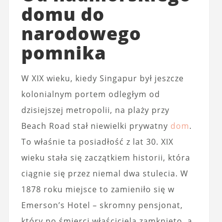
domu do
narodowego
pomnika
W XIX wieku, kiedy Singapur był jeszcze
kolonialnym portem odległym od
dzisiejszej metropolii, na plaży przy
Beach Road stał niewielki prywatny
dom
.
To właśnie ta posiadłość z lat 30. XIX
wieku stała się zaczątkiem historii, która
ciągnie się przez niemal dwa stulecia. W
1878 roku miejsce to zamieniło się w
Emerson’s Hotel – skromny pensjonat,
który po śmierci właściciela zamknięto, a