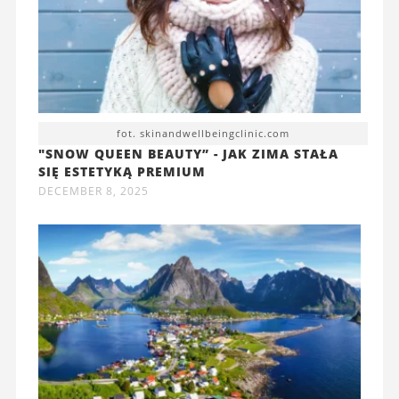
fot. skinandwellbeingclinic.com
"SNOW QUEEN BEAUTY” - JAK ZIMA STAŁA
SIĘ ESTETYKĄ PREMIUM
DECEMBER 8, 2025