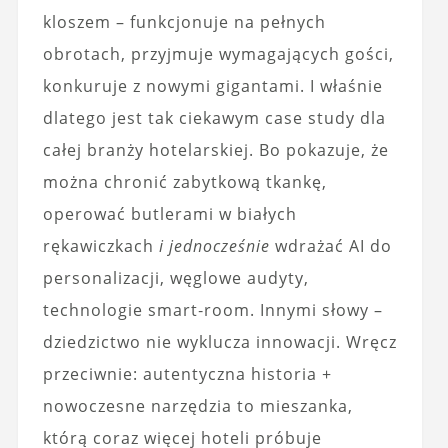
kloszem – funkcjonuje na pełnych
obrotach, przyjmuje wymagających gości,
konkuruje z nowymi gigantami. I właśnie
dlatego jest tak ciekawym case study dla
całej branży hotelarskiej. Bo pokazuje, że
można chronić zabytkową tkankę,
operować butlerami w białych
rękawiczkach
i jednocześnie
wdrażać AI do
personalizacji, węglowe audyty,
technologie smart‑room. Innymi słowy –
dziedzictwo nie wyklucza innowacji. Wręcz
przeciwnie: autentyczna historia +
nowoczesne narzędzia to mieszanka,
którą coraz więcej hoteli próbuje