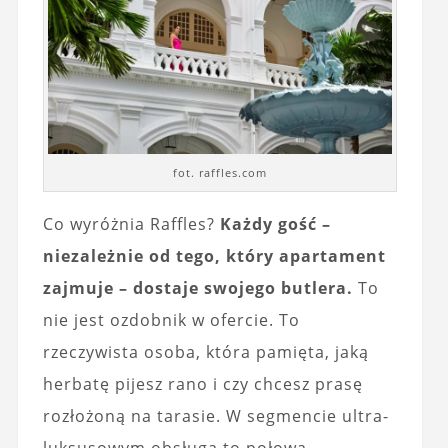
fot. raffles.com
Co wyróżnia Raffles?
Każdy gość –
niezależnie od tego, który apartament
zajmuje – dostaje swojego butlera.
To
nie jest ozdobnik w ofercie. To
rzeczywista osoba, która pamięta, jaką
herbatę pijesz rano i czy chcesz prasę
rozłożoną na tarasie. W segmencie ultra-
luksusowym obsługa to połowa