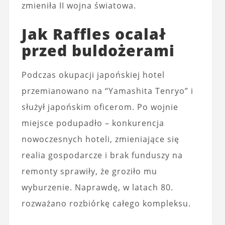
zmieniła II wojna światowa.
Jak Raffles ocalał
przed buldożerami
Podczas okupacji japońskiej hotel
przemianowano na “Yamashita Tenryo” i
służył japońskim oficerom. Po wojnie
miejsce podupadło – konkurencja
nowoczesnych hoteli, zmieniające się
realia gospodarcze i brak funduszy na
remonty sprawiły, że groziło mu
wyburzenie. Naprawdę, w latach 80.
rozważano rozbiórkę całego kompleksu.