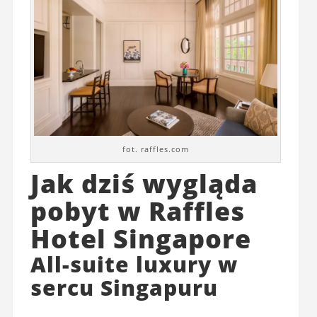
fot. raffles.com
Jak dziś wygląda
pobyt w Raffles
Hotel Singapore
All-suite luxury w
sercu Singapuru