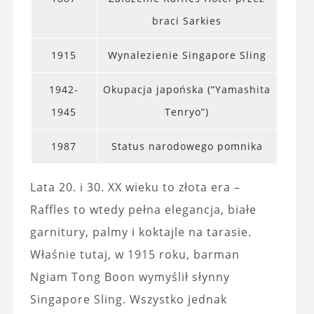
braci Sarkies
1915
Wynalezienie Singapore Sling
1942-
Okupacja japońska (“Yamashita
1945
Tenryo”)
1987
Status narodowego pomnika
Lata 20. i 30. XX wieku to złota era –
Raffles to wtedy pełna elegancja, białe
garnitury, palmy i koktajle na tarasie.
Właśnie tutaj, w 1915 roku, barman
Ngiam Tong Boon wymyślił słynny
Singapore Sling. Wszystko jednak