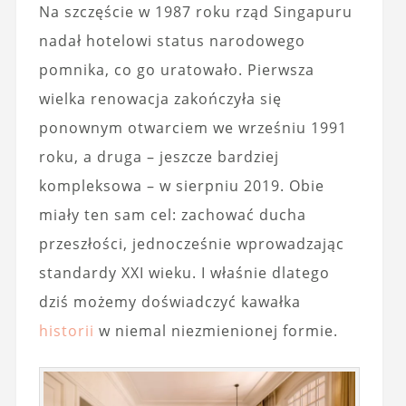
Na szczęście w 1987 roku rząd Singapuru
nadał hotelowi status narodowego
pomnika, co go uratowało. Pierwsza
wielka renowacja zakończyła się
ponownym otwarciem we wrześniu 1991
roku, a druga – jeszcze bardziej
kompleksowa – w sierpniu 2019. Obie
miały ten sam cel: zachować ducha
przeszłości, jednocześnie wprowadzając
standardy XXI wieku. I właśnie dlatego
dziś możemy doświadczyć kawałka
historii
w niemal niezmienionej formie.