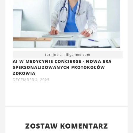
fot. joelcmilliganmd.com
AI W MEDYCYNIE CONCIERGE - NOWA ERA
SPERSONALIZOWANYCH PROTOKOŁÓW
ZDROWIA
DECEMBER 4, 2025
ZOSTAW KOMENTARZ