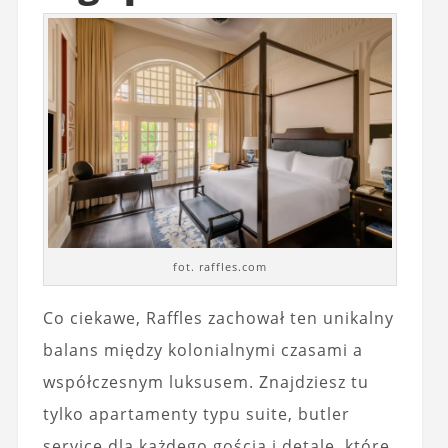
fot. raffles.com
Co ciekawe, Raffles zachował ten unikalny
balans między kolonialnymi czasami a
współczesnym luksusem. Znajdziesz tu
tylko apartamenty typu suite, butler
service dla każdego gościa i detale, które