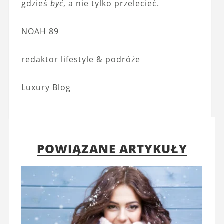
gdzieś
być
, a nie tylko przelecieć.
NOAH 89
redaktor lifestyle & podróże
Luxury Blog
POWIĄZANE ARTYKUŁY