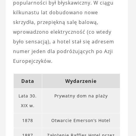
popularności był błyskawiczny. W ciągu
kilkunastu lat dobudowano nowe
skrzydła, przepiękną salę balową,
wprowadzono elektryczność (co wtedy
było sensacją), a hotel stał się adresem
numer jeden dla podróżujących po Azji
Europejczyków.
Data
Wydarzenie
Lata 30.
Prywatny dom na plaży
XIX w.
1878
Otwarcie Emerson’s Hotel
1887
Założenie Raffles Hotel przez