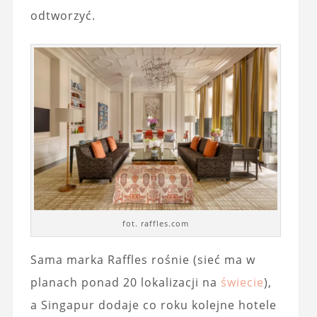
odtworzyć.
fot. raffles.com
Sama marka Raffles rośnie (sieć ma w
planach ponad 20 lokalizacji na
świecie
),
a Singapur dodaje co roku kolejne hotele