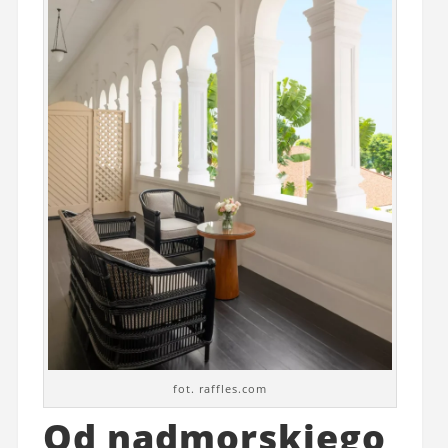
fot. raffles.com
Od nadmorskiego