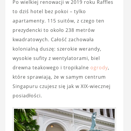
Po wielkiej renowacji w 2019 roku Raffles
to dziś hotel bez pokoi – tylko
apartamenty. 115 suitów, z czego ten
prezydencki to około 238 metrów
kwadratowych. Całość zachowała
kolonialną duszę: szerokie werandy,
wysokie sufity z wentylatorami, biel
drewna teakowego i tropikalne
ogrody
,
które sprawiają, że w samym centrum
Singapuru czujesz się jak w XIX-wiecznej
posiadłości.