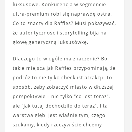
luksusowe. Konkurencja w segmencie
ultra‑premium robi się naprawdę ostra.
Co to znaczy dla Raffles? Musi pokazywać,
że autentyczność i storytelling biją na
głowę generyczną luksusówkę.
Dlaczego to w ogóle ma znaczenie? Bo
takie miejsca jak Raffles przypominają, że
podróż to nie tylko checklist atrakcji. To
sposób, żeby zobaczyć miasto w dłuższej
perspektywie – nie tylko “co jest teraz”,
ale “jak tutaj dochodziło do teraz”. I ta
warstwa głębi jest właśnie tym, czego
szukamy, kiedy rzeczywiście chcemy