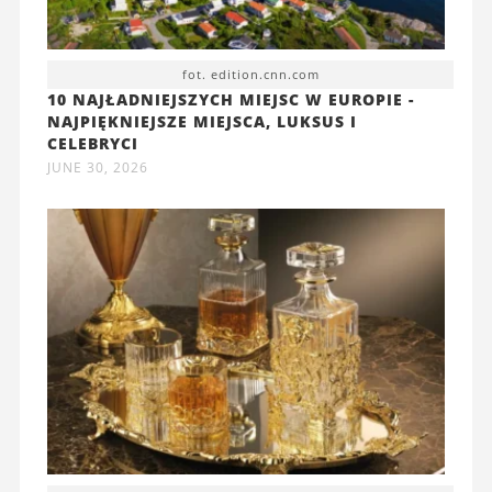
fot. edition.cnn.com
10 NAJŁADNIEJSZYCH MIEJSC W EUROPIE -
NAJPIĘKNIEJSZE MIEJSCA, LUKSUS I
CELEBRYCI
JUNE 30, 2026