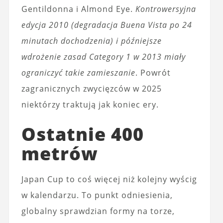
Gentildonna i Almond Eye.
Kontrowersyjna
edycja 2010 (degradacja Buena Vista po 24
minutach dochodzenia) i późniejsze
wdrożenie zasad Category 1 w 2013 miały
ograniczyć takie zamieszanie
. Powrót
zagranicznych zwycięzców w 2025
niektórzy traktują jak koniec ery.
Ostatnie 400
metrów
Japan Cup to coś więcej niż kolejny wyścig
w kalendarzu. To punkt odniesienia,
globalny sprawdzian formy na torze,