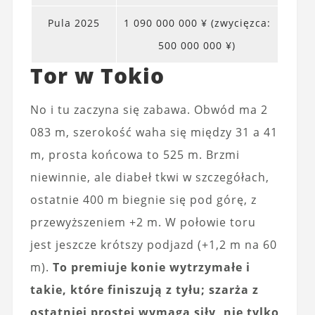
Pula 2025
1 090 000 000 ¥ (zwycięzca:
500 000 000 ¥)
Tor w Tokio
No i tu zaczyna się zabawa. Obwód ma 2
083 m, szerokość waha się między 31 a 41
m, prosta końcowa to 525 m. Brzmi
niewinnie, ale diabeł tkwi w szczegółach,
ostatnie 400 m biegnie się pod górę, z
przewyższeniem +2 m. W połowie toru
jest jeszcze krótszy podjazd (+1,2 m na 60
m).
To premiuje konie wytrzymałe i
takie, które finiszują z tyłu; szarża z
ostatniej prostej wymaga siły, nie tylko