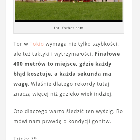
fot. forbes.com
Tor w
Tokio
wymaga nie tylko szybkości,
ale też taktyki i wytrzymałości.
Finałowe
400 metrów to miejsce, gdzie każdy
błąd kosztuje, a każda sekunda ma
wagę
. Właśnie dlatego rekordy tutaj
znaczą więcej niż gdziekolwiek indziej.
Oto dlaczego warto śledzić ten wyścig. Bo
mówi nam prawdę o kondycji gonitw.
Tricky 79