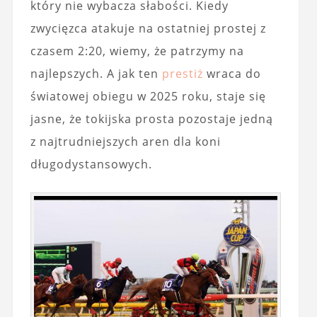
który nie wybacza słabości. Kiedy
zwycięzca atakuje na ostatniej prostej z
czasem 2:20, wiemy, że patrzymy na
najlepszych. A jak ten
prestiż
wraca do
światowej obiegu w 2025 roku, staje się
jasne, że tokijska prosta pozostaje jedną
z najtrudniejszych aren dla koni
długodystansowych.