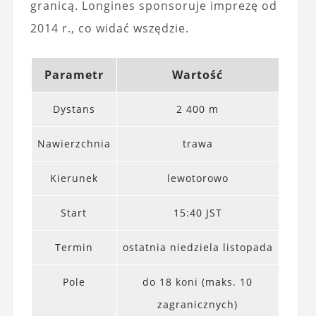
granicą. Longines sponsoruje imprezę od
2014 r., co widać wszędzie.
Parametr
Wartość
Dystans
2 400 m
Nawierzchnia
trawa
Kierunek
lewotorowo
Start
15:40 JST
Termin
ostatnia niedziela listopada
Pole
do 18 koni (maks. 10
zagranicznych)