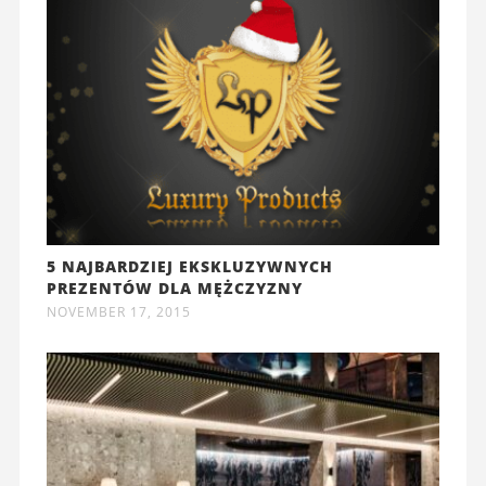
5 NAJBARDZIEJ EKSKLUZYWNYCH
PREZENTÓW DLA MĘŻCZYZNY
NOVEMBER 17, 2015