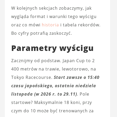
W kolejnych sekcjach zobaczymy, jak
wygląda format i warunki tego wyścigu
oraz co mówi
historia
i tabela rekordów.
Bo cyfry potrafią zaskoczyć.
Parametry wyścigu
Zacznijmy od podstaw. Japan Cup to 2
400 metrów na trawie, lewotorowo, na
Tokyo Racecourse.
Start zawsze o 15:40
czasu japońskiego, ostatnia niedziela
listopada (w 2026 r. to 29.11)
. Pole
startowe? Maksymalnie 18 koni, przy
czym do 10 może być trenowanych za