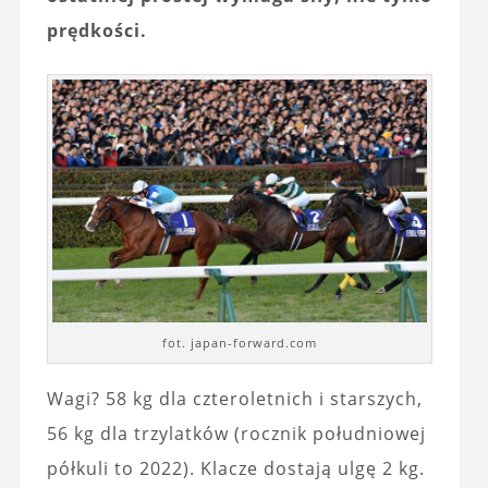
prędkości.
fot. japan-forward.com
Wagi? 58 kg dla czteroletnich i starszych,
56 kg dla trzylatków (rocznik południowej
półkuli to 2022). Klacze dostają ulgę 2 kg.