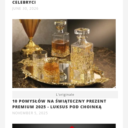
CELEBRYCI
JUNE 30, 2026
L'originale
10 POMYSŁÓW NA ŚWIĄTECZNY PREZENT
PREMIUM 2025 - LUKSUS POD CHOINKĄ
NOVEMBER 5, 2025