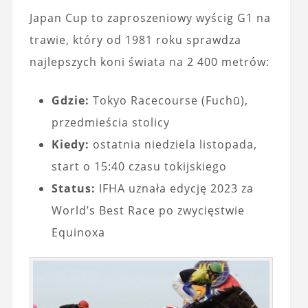
Japan Cup to zaproszeniowy wyścig G1 na
trawie, który od 1981 roku sprawdza
najlepszych koni świata na 2 400 metrów:
Gdzie:
Tokyo Racecourse (Fuchū),
przedmieścia stolicy
Kiedy:
ostatnia niedziela listopada,
start o 15:40 czasu tokijskiego
Status:
IFHA uznała edycję 2023 za
World’s Best Race po zwycięstwie
Equinoxa