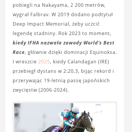
pobiegli na Nakayama, 2 200 metrów,
wygrał Falbrav. W 2019 dodano podtytuł
Deep Impact Memorial, żeby uczcić
legendę stadniny. Rok 2023 to moment,
kiedy IFHA nazwała zawody World’s Best
Race
, głównie dzięki dominacji Equinoksa.
I wreszcie
2025
, kiedy Calandagan (IRE)
przebiegł dystans w 2:20,3, bijąc rekord i
przerywając 19‑letnią passę japońskich
zwycięstw (2006-2024).