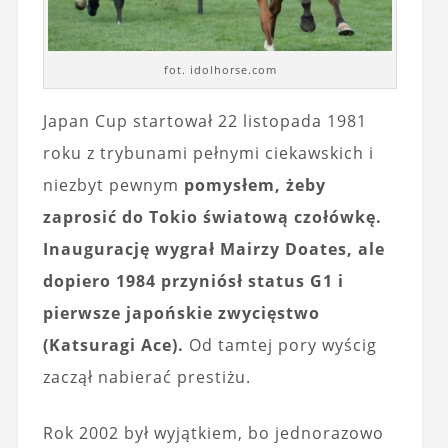
fot. idolhorse.com
Japan Cup startował 22 listopada 1981
roku z trybunami pełnymi ciekawskich i
niezbyt pewnym
pomysłem, żeby
zaprosić do Tokio światową czołówkę.
Inaugurację wygrał Mairzy Doates, ale
dopiero 1984 przyniósł status G1 i
pierwsze japońskie zwycięstwo
(Katsuragi Ace).
Od tamtej pory wyścig
zaczął nabierać prestiżu.
Rok 2002 był wyjątkiem, bo jednorazowo