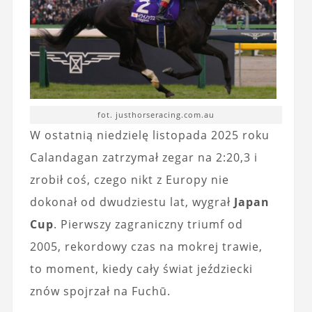
fot. justhorseracing.com.au
W ostatnią niedzielę listopada 2025 roku
Calandagan zatrzymał zegar na 2:20,3 i
zrobił coś, czego nikt z Europy nie
dokonał od dwudziestu lat, wygrał
Japan
Cup
. Pierwszy zagraniczny triumf od
2005, rekordowy czas na mokrej trawie,
to moment, kiedy cały świat jeździecki
znów spojrzał na Fuchū.