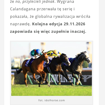
że
no, przylecieli jednak
. Wygrana
Calandagana przerwała tę serię i
pokazała, że globalna rywalizacja wróciła
naprawdę.
Kolejna edycja 29.11.2026
zapowiada się więc zupełnie inaczej.
fot. idolhorse.com