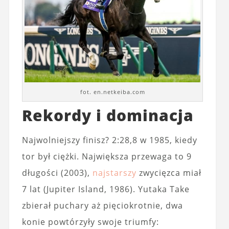
fot. en.netkeiba.com
Rekordy i dominacja
Najwolniejszy finisz? 2:28,8 w 1985, kiedy
tor był ciężki. Największa przewaga to 9
długości (2003),
najstarszy
zwycięzca miał
7 lat (Jupiter Island, 1986). Yutaka Take
zbierał puchary aż pięciokrotnie, dwa
konie powtórzyły swoje triumfy: