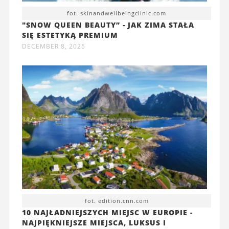
fot. skinandwellbeingclinic.com
"SNOW QUEEN BEAUTY” - JAK ZIMA STAŁA
SIĘ ESTETYKĄ PREMIUM
DECEMBER 8, 2025
fot. edition.cnn.com
10 NAJŁADNIEJSZYCH MIEJSC W EUROPIE -
NAJPIĘKNIEJSZE MIEJSCA, LUKSUS I