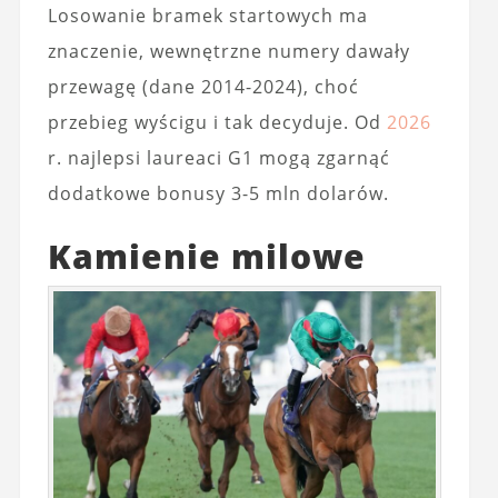
Losowanie bramek startowych ma
znaczenie, wewnętrzne numery dawały
przewagę (dane 2014-2024), choć
przebieg wyścigu i tak decyduje. Od
2026
r. najlepsi laureaci G1 mogą zgarnąć
dodatkowe bonusy 3-5 mln dolarów.
Kamienie milowe