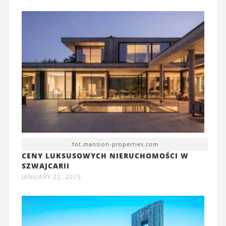
fot.mansion-properties.com
CENY LUKSUSOWYCH NIERUCHOMOŚCI W
SZWAJCARII
JANUARY 22, 2025