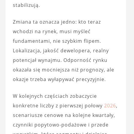
stabilizują.
Zmiana ta oznacza jedno: kto teraz
wchodzi na rynek, musi myśleć
fundamentami, nie szybkim flipem.
Lokalizacja, jakość dewelopera, realny
potencjał wynajmu. Odporność rynku
okazała się mocniejsza niż prognozy, ale
okazje trzeba wyłapywać precyzyjnie.
W kolejnych częściach zobaczycie
konkretne liczby z pierwszej połowy
2026
,
scenariusze cenowe na kolejne kwartały,
czynniki popytowo‑podażowe i przede