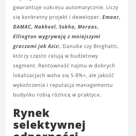
gwarantuje sukcesu automatycznie. Liczy
się konkretny projekt i deweloper.
Emaar,
DAMAC, Nakheel, Sobha, Meraas,
Ellington wygrywają z mniejszymi
graczami jak Aziz
i, Danube czy Binghatti,
którzy często celują w budżetowy
segment. Rentowność najmu w dobrych
lokalizacjach waha się 5-8%+, ale jakość
wykończenia i reputacja managementu
budynku robią różnicę w praktyce.
Rynek
selektywnej