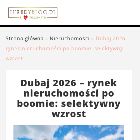
Strona główna
»
Nieruchomości
»
Dubaj 2026 –
rynek nieruchomości po boomie: selektywny
wzrost
Dubaj 2026 – rynek
nieruchomości po
boomie: selektywny
wzrost