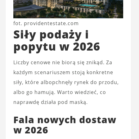
fot. providentestate.com
Siły podaży i
popytu w 2026
Liczby cenowe nie biorą się znikąd. Za
każdym scenariuszem stoją konkretne
siły, które albopchnęły rynek do przodu,
albo go hamują. Warto wiedzieć, co
naprawdę działa pod maską.
Fala nowych dostaw
w 2026