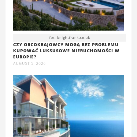
fot. knightfrank.co.uk
CZY OBCOKRAJOWCY MOGĄ BEZ PROBLEMU
KUPOWAĆ LUKSUSOWE NIERUCHOMOŚCI W
EUROPIE?
AUGUST 5, 2026