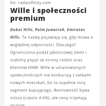
fot. radainfinity.com
Wille i społeczności
premium
Dubai Hills, Palm Jumeirah, Emirates
Hills.
Te nazwy pojawiają się, gdy mowa o
względnej odporności. Dlaczego?
Ograniczona podaż jakościowej ziemi i
stabilny popyt ze strony rodzin oraz
klientów HNW. Wille w ustanowionych
społecznościach nie konkurują z setkami
nowych mieszkań, bo to zupełnie inny
segment kupującego. Rentowność bywa
niższa (często 4-6%), ale ceny trzymają
poziom.