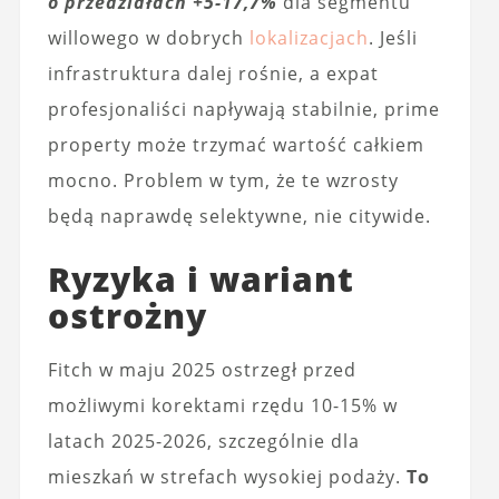
o przedziałach +5-17,7%
dla segmentu
willowego w dobrych
lokalizacjach
. Jeśli
infrastruktura dalej rośnie, a expat
profesjonaliści napływają stabilnie, prime
property może trzymać wartość całkiem
mocno. Problem w tym, że te wzrosty
będą naprawdę selektywne, nie citywide.
Ryzyka i wariant
ostrożny
Fitch w maju 2025 ostrzegł przed
możliwymi korektami rzędu 10-15% w
latach 2025-2026, szczególnie dla
mieszkań w strefach wysokiej podaży.
To