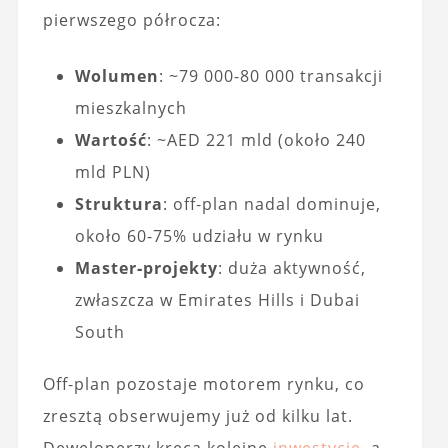
pierwszego półrocza:
Wolumen
: ~79 000-80 000 transakcji
mieszkalnych
Wartość
: ~AED 221 mld (około 240
mld PLN)
Struktura
: off‑plan nadal dominuje,
około 60-75% udziału w rynku
Master‑projekty
: duża aktywność,
zwłaszcza w Emirates Hills i Dubai
South
Off‑plan pozostaje motorem rynku, co
zresztą obserwujemy już od kilku lat.