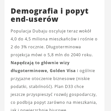
Demografia i popyt
end‑userów
Populacja Dubaju oscyluje teraz wokół
4,0 do 4,5 miliona mieszkańców i rośnie o
2 do 3% rocznie. Długoterminowa
projekcja mówi o 5,8 mln do 2040 roku.
Napędzają to głównie wizy
długoterminowe, Golden Visa
i ogólnie
przyjazne otoczenie biznesowe (niskie
podatki, stabilność). Plan D33 chce
jeszcze przyspieszyć rozwój gospodarczy,
co podbija popyt zarówno na mieszkania,
jak i powierzchnie biurowe.