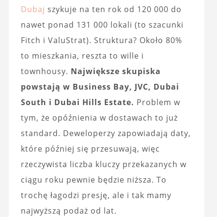
Dubaj
szykuje na ten rok od 120 000 do
nawet ponad 131 000 lokali (to szacunki
Fitch i ValuStrat). Struktura? Około 80%
to mieszkania, reszta to wille i
townhousy.
Największe skupiska
powstają w Business Bay, JVC, Dubai
South i Dubai Hills Estate.
Problem w
tym, że opóźnienia w dostawach to już
standard. Deweloperzy zapowiadają daty,
które później się przesuwają, więc
rzeczywista liczba kluczy przekazanych w
ciągu roku pewnie będzie niższa. To
trochę łagodzi presję, ale i tak mamy
najwyższą podaż od lat.