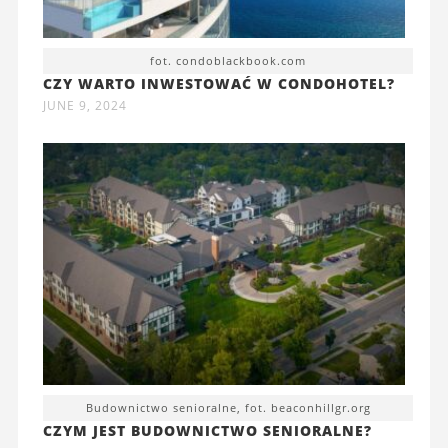
fot. condoblackbook.com
CZY WARTO INWESTOWAĆ W CONDOHOTEL?
JUNE 9, 2024
Budownictwo senioralne, fot. beaconhillgr.org
CZYM JEST BUDOWNICTWO SENIORALNE?