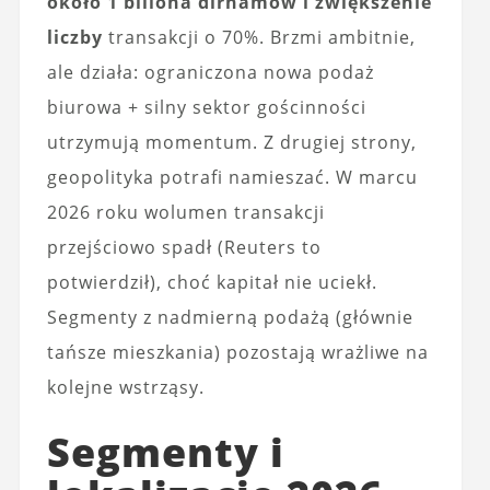
około 1 biliona dirhamów i zwiększenie
liczby
transakcji o 70%. Brzmi ambitnie,
ale działa: ograniczona nowa podaż
biurowa + silny sektor gościnności
utrzymują momentum. Z drugiej strony,
geopolityka potrafi namieszać. W marcu
2026 roku wolumen transakcji
przejściowo spadł (Reuters to
potwierdził), choć kapitał nie uciekł.
Segmenty z nadmierną podażą (głównie
tańsze mieszkania) pozostają wrażliwe na
kolejne wstrząsy.
Segmenty i