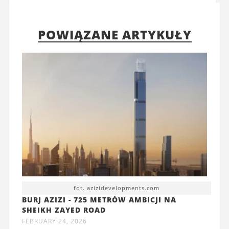
POWIĄZANE ARTYKUŁY
fot. azizidevelopments.com
BURJ AZIZI - 725 METRÓW AMBICJI NA
SHEIKH ZAYED ROAD
FEBRUARY 24, 2026