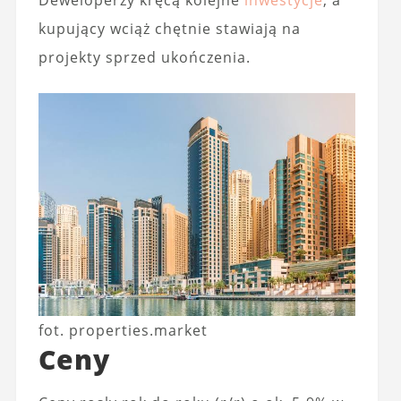
Deweloperzy kręcą kolejne
inwestycje
, a
kupujący wciąż chętnie stawiają na
projekty sprzed ukończenia.
fot. properties.market
Ceny