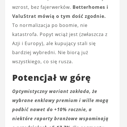
wzrost, bez fajerwerków.
Betterhomes i
ValuStrat mówią o tym dość zgodnie.
To normalizacja po boomie, nie
katastrofa. Popyt wciąż jest (zwłaszcza z
Azji i Europy), ale kupujący stali się
bardziej wybredni. Nie biorą już
wszystkiego, co się rusza.
Potencjał w górę
Optymistyczny wariant zakłada, że
wybrane enklawy premium i wille mogą
podbić nawet do +10% rocznie, a
niektóre raporty branżowe wspominają