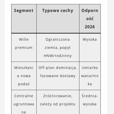
Segment
Typowe cechy
Odporn
ość
2026
Wille
Ograniczona
Wysoka
premium
ziemia, popyt
HNW/rodzinny
Mieszkani
Off-plan dominacja,
Umiarko
a nowa
fazowane dostawy
wana/nis
podaż
ka
Centralne
Zróżnicowanie,
Średnia-
ugruntowa
zależy od projektu
wysoka
ne