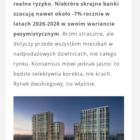
realne ryzyko. Niektóre skrajne banki
szacują nawet około -7% rocznie w
latach 2026-2028 w swoim wariancie
pesymistycznym
. Brzmi strasznie, ale
dotyczy przede wszystkim mieszkań w
nadpodażowych dzielnicach, nie całego
rynku. Konsensus mówi jednak jasno: to
będzie selektywna korekta, nie krach.
Rynek dwubiegowy, no właśnie.