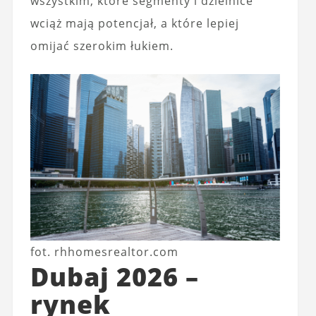
wszystkim, które segmenty i dzielnice
wciąż mają potencjał, a które lepiej
omijać szerokim łukiem.
fot. rhhomesrealtor.com
Dubaj 2026 –
rynek