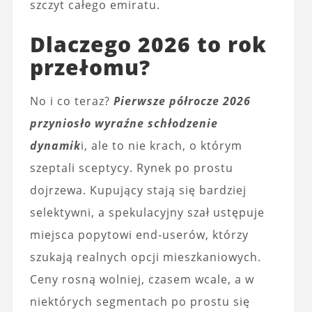
szczyt całego emiratu.
Dlaczego 2026 to rok
przełomu?
No i co teraz?
Pierwsze półrocze 2026
przyniosło wyraźne schłodzenie
dynamik
i, ale to nie krach, o którym
szeptali sceptycy. Rynek po prostu
dojrzewa. Kupujący stają się bardziej
selektywni, a spekulacyjny szał ustępuje
miejsca popytowi end‑userów, którzy
szukają realnych opcji mieszkaniowych.
Ceny rosną wolniej, czasem wcale, a w
niektórych segmentach po prostu się