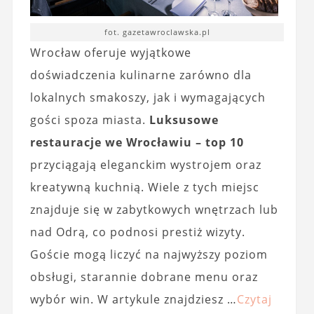
fot. gazetawroclawska.pl
Wrocław oferuje wyjątkowe
doświadczenia kulinarne zarówno dla
lokalnych smakoszy, jak i wymagających
gości spoza miasta.
Luksusowe
restauracje we Wrocławiu – top 10
przyciągają eleganckim wystrojem oraz
kreatywną kuchnią. Wiele z tych miejsc
znajduje się w zabytkowych wnętrzach lub
nad Odrą, co podnosi prestiż wizyty.
Goście mogą liczyć na najwyższy poziom
obsługi, starannie dobrane menu oraz
wybór win. W artykule znajdziesz …
Czytaj