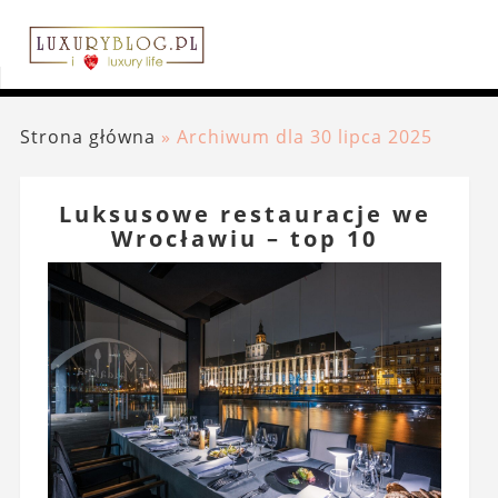
Strona główna
»
Archiwum dla 30 lipca 2025
Luksusowe restauracje we
Wrocławiu – top 10