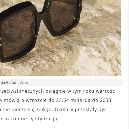
. davidfaulder.com
rzeciwsłonecznych osiągnie w tym roku wartość
zy mówią o wzroście do 23,64 miliarda do 2033
nie bierze się znikąd. Okulary przestały być
Teraz to one
są
stylizacją.