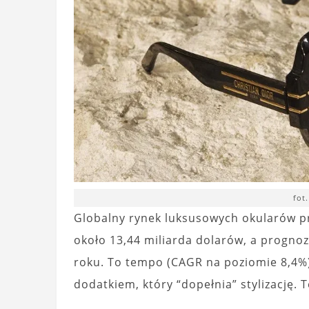
fot
Globalny rynek luksusowych okularów p
około 13,44 miliarda dolarów, a progno
roku. To tempo (CAGR na poziomie 8,4%) 
dodatkiem, który “dopełnia” stylizację. 