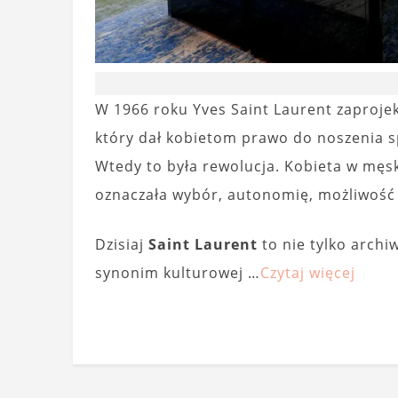
W 1966 roku Yves Saint Laurent zaproje
który dał kobietom prawo do noszenia sp
Wtedy to była rewolucja. Kobieta w męsk
oznaczała wybór, autonomię, możliwość
Dzisiaj
Saint Laurent
to nie tylko archi
synonim kulturowej …
Czytaj więcej