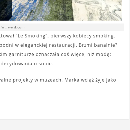
fot. wwd.com
ktował “Le Smoking”, pierwszy kobiecy smoking,
odni w eleganckiej restauracji. Brzmi banalnie?
im garniturze oznaczała coś więcej niż modę:
 decydowania o sobie.
walne projekty w muzeach. Marka wciąż żyje jako