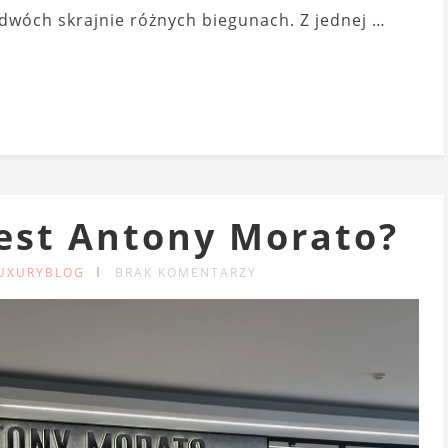
dwóch skrajnie różnych biegunach. Z jednej …
jest Antony Morato?
LUXURYBLOG
BRAK KOMENTARZY