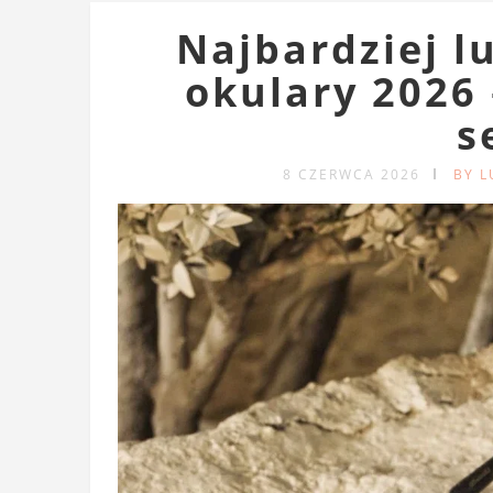
Najbardziej 
okulary 2026 
s
8 CZERWCA 2026
BY 