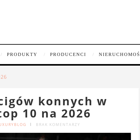
PRODUKTY
PRODUCENCI
NIERUCHOMOŚ
026
cigów konnych w
top 10 na 2026
LUXURYBLOG
BRAK KOMENTARZY