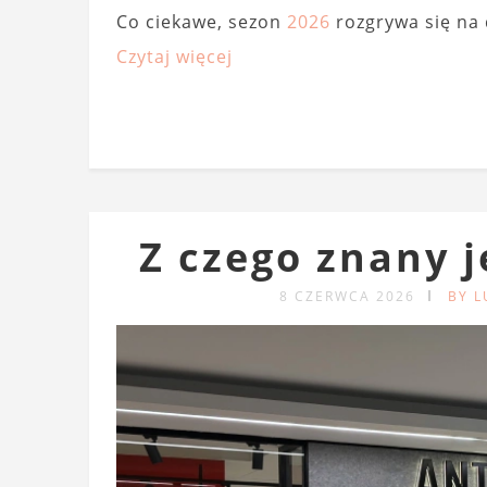
Co ciekawe, sezon
2026
rozgrywa się na 
Czytaj więcej
Z czego znany 
8 CZERWCA 2026
BY 