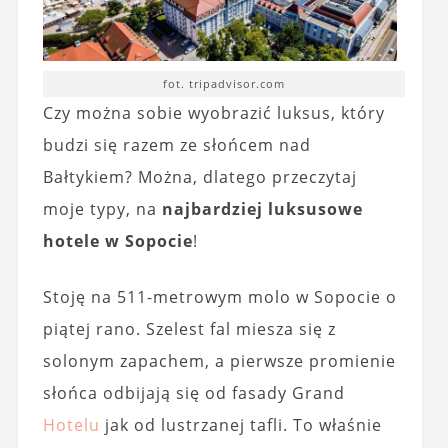
fot. tripadvisor.com
Czy można sobie wyobrazić luksus, który
budzi się razem ze słońcem nad
Bałtykiem? Można, dlatego przeczytaj
moje typy, na
najbardziej luksusowe
hotele w Sopocie
!
Stoję na 511-metrowym molo w Sopocie o
piątej rano. Szelest fal miesza się z
solonym zapachem, a pierwsze promienie
słońca odbijają się od fasady Grand
Hotelu
jak od lustrzanej tafli. To właśnie