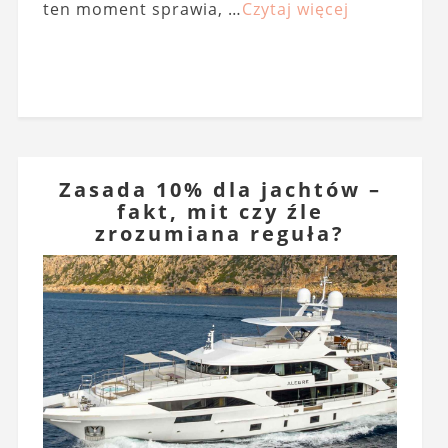
ten moment sprawia, …
Czytaj więcej
Zasada 10% dla jachtów –
fakt, mit czy źle
zrozumiana reguła?