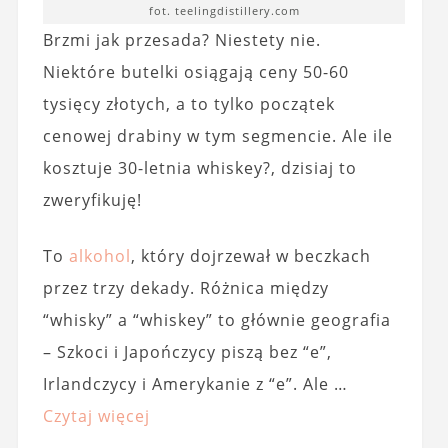
fot. teelingdistillery.com
Brzmi jak przesada? Niestety nie.
Niektóre butelki osiągają ceny 50-60
tysięcy złotych, a to tylko początek
cenowej drabiny w tym segmencie. Ale ile
kosztuje 30-letnia whiskey?, dzisiaj to
zweryfikuję!
To
alkohol
, który dojrzewał w beczkach
przez trzy dekady. Różnica między
“whisky” a “whiskey” to głównie geografia
– Szkoci i Japończycy piszą bez “e”,
Irlandczycy i Amerykanie z “e”. Ale …
Czytaj więcej