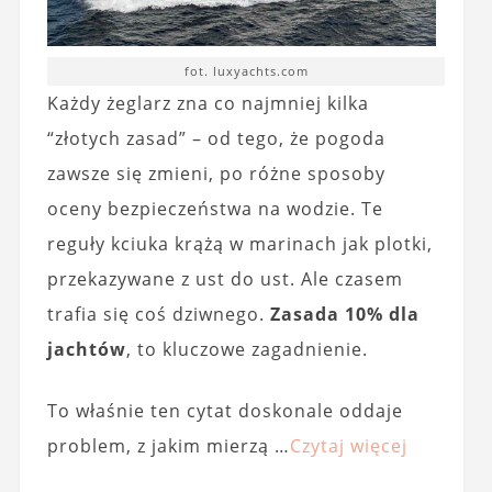
fot. luxyachts.com
Każdy żeglarz zna co najmniej kilka
“złotych zasad” – od tego, że pogoda
zawsze się zmieni, po różne sposoby
oceny bezpieczeństwa na wodzie. Te
reguły kciuka krążą w marinach jak plotki,
przekazywane z ust do ust. Ale czasem
trafia się coś dziwnego.
Zasada 10% dla
jachtów
, to kluczowe zagadnienie.
To właśnie ten cytat doskonale oddaje
problem, z jakim mierzą …
Czytaj więcej